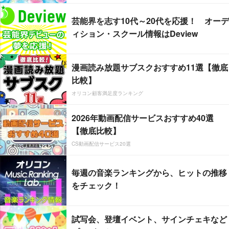
芸能界を志す10代～20代を応援！ オーデ
ィション・スクール情報はDeview
漫画読み放題サブスクおすすめ11選【徹底
比較】
オリコン顧客満足度ランキング
2026年動画配信サービスおすすめ40選
【徹底比較】
CS動画配信サービス20選
毎週の音楽ランキングから、ヒットの推移
をチェック！
試写会、登壇イベント、サインチェキなど