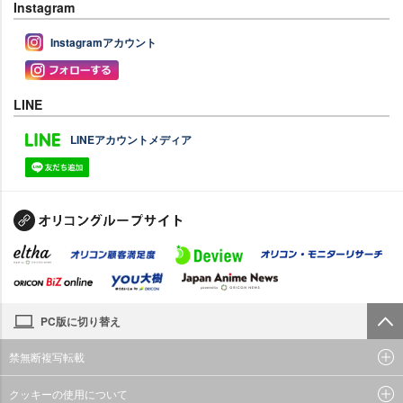
Instagram
Instagramアカウント
LINE
LINEアカウントメディア
PC版に切り替え
禁無断複写転載
クッキーの使用について