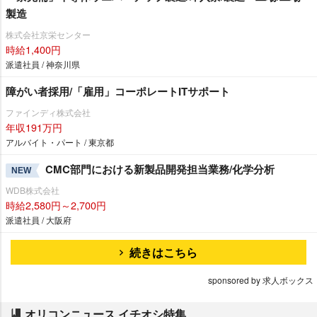
製造
株式会社京栄センター
時給1,400円
派遣社員 / 神奈川県
障がい者採用/「雇用」コーポレートITサポート
ファインディ株式会社
年収191万円
アルバイト・パート / 東京都
CMC部門における新製品開発担当業務/化学分析
NEW
WDB株式会社
時給2,580円～2,700円
派遣社員 / 大阪府
続きはこちら
sponsored by 求人ボックス
オリコンニュース イチオシ特集