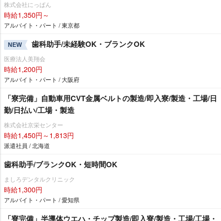
株式会社にっぱん
時給1,350円～
アルバイト・パート / 東京都
歯科助手/未経験OK・ブランクOK
NEW
医療法人美翔会
時給1,200円
アルバイト・パート / 大阪府
「寮完備」自動車用CVT金属ベルトの製造/即入寮/製造・工場/日
勤/日払い/工場・製造
株式会社京栄センター
時給1,450円～1,813円
派遣社員 / 北海道
歯科助手/ブランクOK・短時間OK
ましろデンタルクリニック
時給1,300円
アルバイト・パート / 愛知県
「寮完備」半導体ウエハ・チップ製造/即入寮/製造・工場/工場・