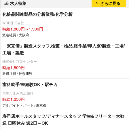
求人特集
さらに見る
化粧品関連製品の分析業務/化学分析
WDB株式会社
時給1,800円～1,900円
派遣社員 / 大阪府
「寮完備」製造スタッフ,検査・検品,軽作業/即入寮/製造・工場/
工場・製造
株式会社京栄センター
時給1,800円
派遣社員 / 神奈川県
歯科助手/未経験OK・駅チカ
大塚たまみ矯正歯科
時給1,250円
アルバイト・パート / 東京都
寿司店ホールスタッフ/ディナースタッフ 学生&フリーター大歓
迎 日曜休み 週2日～OK