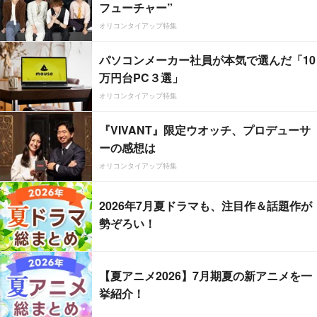
フューチャー”
オリコンタイアップ特集
パソコンメーカー社員が本気で選んだ「10
万円台PC３選」
オリコンタイアップ特集
『VIVANT』限定ウオッチ、プロデューサ
ーの感想は
オリコンタイアップ特集
2026年7月夏ドラマも、注目作＆話題作が
勢ぞろい！
【夏アニメ2026】7月期夏の新アニメを一
挙紹介！