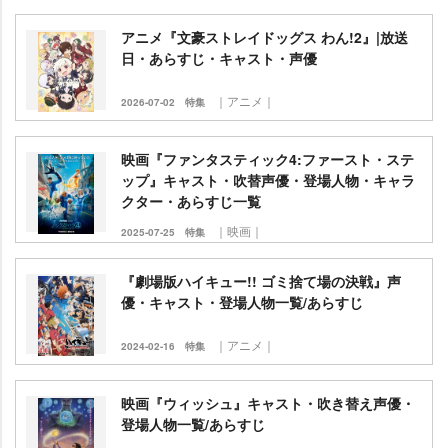
アニメ『文豪ストレイドッグス わん!2』|放送
日・あらすじ・キャスト・声優
｜アニメ｜
2026-07-02
特集
映画『ファンタスティック4:ファースト・ステ
ップ』キャスト・吹替声優・登場人物・キャラ
クター・あらすじ一覧
｜映画｜
2025-07-25
特集
『劇場版ハイキュー!! ゴミ捨て場の決戦』声
優・キャスト・登場人物一覧/あらすじ
｜アニメ｜
2024-02-16
特集
映画『ウィッシュ』キャスト・吹き替え声優・
登場人物一覧/あらすじ