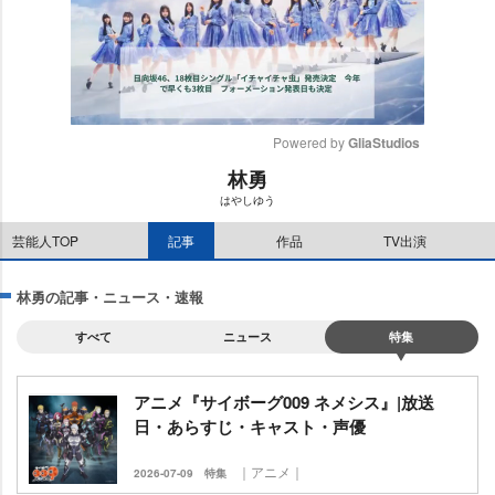
Powered by 
GliaStudios
林勇
M
はやしゆう
u
t
芸能人TOP
記事
作品
TV出演
e
林勇の記事・ニュース・速報
すべて
ニュース
特集
アニメ『サイボーグ009 ネメシス』|放送
日・あらすじ・キャスト・声優
｜アニメ｜
2026-07-09
特集