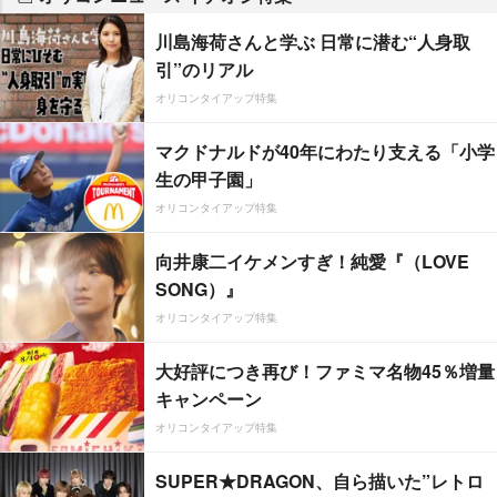
川島海荷さんと学ぶ 日常に潜む“人身取
引”のリアル
オリコンタイアップ特集
マクドナルドが40年にわたり支える「小学
生の甲子園」
オリコンタイアップ特集
向井康二イケメンすぎ！純愛『（LOVE
SONG）』
オリコンタイアップ特集
大好評につき再び！ファミマ名物45％増量
キャンペーン
オリコンタイアップ特集
SUPER★DRAGON、自ら描いた”レトロ