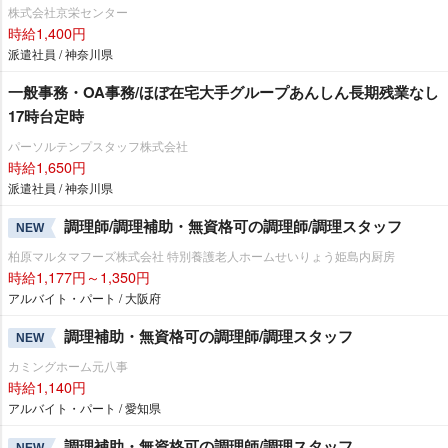
株式会社京栄センター
時給1,400円
派遣社員 / 神奈川県
一般事務・OA事務/ほぼ在宅大手グループあんしん長期残業なし
17時台定時
パーソルテンプスタッフ株式会社
時給1,650円
派遣社員 / 神奈川県
調理師/調理補助・無資格可の調理師/調理スタッフ
NEW
柏原マルタマフーズ株式会社 特別養護老人ホームせいりょう姫島内厨房
時給1,177円～1,350円
アルバイト・パート / 大阪府
調理補助・無資格可の調理師/調理スタッフ
NEW
カミングホーム元八事
時給1,140円
アルバイト・パート / 愛知県
調理補助・無資格可の調理師/調理スタッフ
NEW