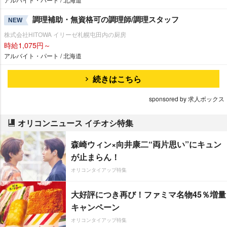
調理補助・無資格可の調理師/調理スタッフ
NEW
株式会社HITOWA イリーゼ札幌屯田内の厨房
時給1,075円～
アルバイト・パート / 北海道
続きはこちら
sponsored by 求人ボックス
オリコンニュース イチオシ特集
森崎ウィン×向井康二“両片思い”にキュン
が止まらん！
オリコンタイアップ特集
大好評につき再び！ファミマ名物45％増量
キャンペーン
オリコンタイアップ特集