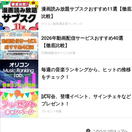
漫画読み放題サブスクおすすめ11選【徹底
比較】
オリコン顧客満足度ランキング
2026年動画配信サービスおすすめ40選
【徹底比較】
CS動画配信サービス20選
毎週の音楽ランキングから、ヒットの推移
をチェック！
試写会、登壇イベント、サインチェキなど
プレゼント！
プレゼント特集
このページのトップへ