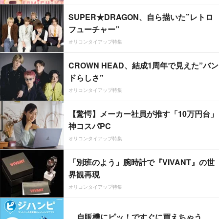
SUPER★DRAGON、自ら描いた”レトロ
フューチャー”
オリコンタイアップ特集
CROWN HEAD、結成1周年で見えた”バン
ドらしさ”
オリコンタイアップ特集
【驚愕】メーカー社員が推す「10万円台」
神コスパPC
オリコンタイアップ特集
「別班のよう」腕時計で『VIVANT』の世
界観再現
オリコンタイアップ特集
自販機にピッ！ですぐに買えちゃう