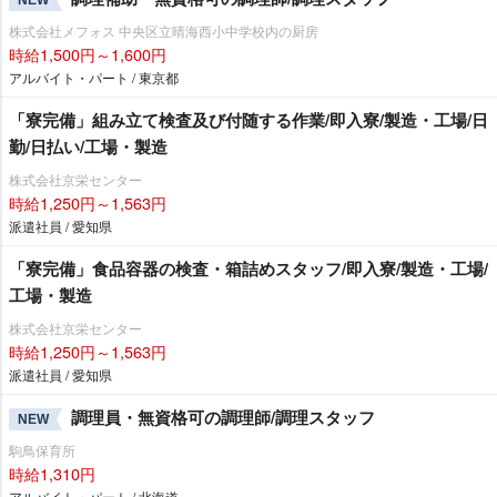
株式会社メフォス 中央区立晴海西小中学校内の厨房
時給1,500円～1,600円
アルバイト・パート / 東京都
「寮完備」組み立て検査及び付随する作業/即入寮/製造・工場/日
勤/日払い/工場・製造
株式会社京栄センター
時給1,250円～1,563円
派遣社員 / 愛知県
「寮完備」食品容器の検査・箱詰めスタッフ/即入寮/製造・工場/
工場・製造
株式会社京栄センター
時給1,250円～1,563円
派遣社員 / 愛知県
調理員・無資格可の調理師/調理スタッフ
NEW
駒鳥保育所
時給1,310円
アルバイト・パート / 北海道