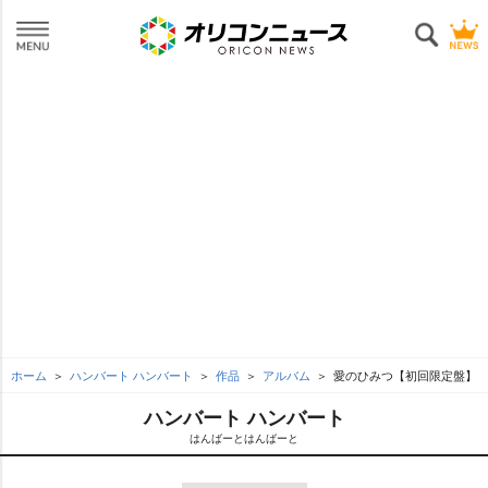
ホーム
ハンバート ハンバート
作品
アルバム
愛のひみつ【初回限定盤】
ハンバート ハンバート
はんばーとはんばーと