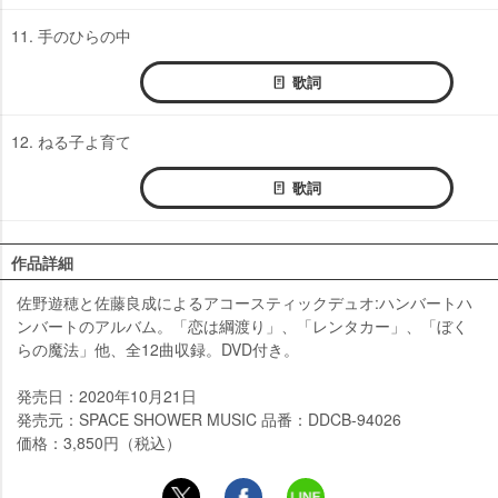
11. 手のひらの中
歌詞
12. ねる子よ育て
歌詞
作品詳細
佐野遊穂と佐藤良成によるアコースティックデュオ:ハンバートハ
ンバートのアルバム。「恋は綱渡り」、「レンタカー」、「ぼく
らの魔法」他、全12曲収録。DVD付き。
発売日：2020年10月21日
発売元：SPACE SHOWER MUSIC 品番：DDCB-94026
価格：3,850円（税込）