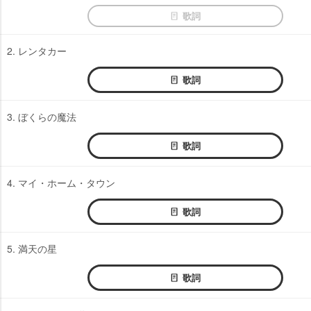
歌詞
2. レンタカー
歌詞
3. ぼくらの魔法
歌詞
4. マイ・ホーム・タウン
歌詞
5. 満天の星
歌詞