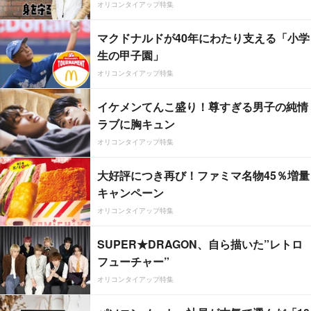
オリコンタイアップ特集
マクドナルドが40年にわたり支える「小学
生の甲子園」
オリコンタイアップ特集
イケメンてんこ盛り！尊すぎる男子の純情
ラブに胸キュン
オリコンタイアップ特集
大好評につき再び！ファミマ名物45％増量
キャンペーン
オリコンタイアップ特集
SUPER★DRAGON、自ら描いた”レトロ
フューチャー”
オリコンタイアップ特集