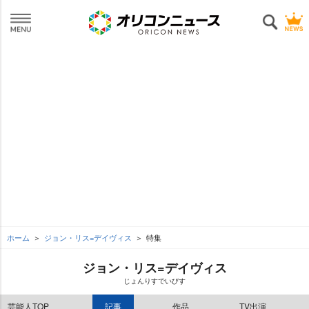
ホーム
ジョン・リス=デイヴィス
特集
ジョン・リス=デイヴィス
じょんりすでいびす
芸能人TOP
記事
作品
TV出演