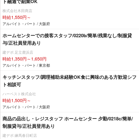
ト融通で副業OK
株式会社木田商店
時給1,550円～
アルバイト・パート / 大阪府
ホームセンターでの接客スタッフ/0220b/簡単/残業なし/制服貸
与/正社員登用あり
建デポ 足立鹿浜店
時給1,350円～1,650円
アルバイト・パート / 東京都
キッチンスタッフ/調理補助未経験OK食に興味のある方歓迎シフ
ト相談可
ハーベスト株式会社
時給1,500円～
アルバイト・パート / 大阪府
商品の品出し・レジスタッフ ホームセンター 夕勤/0218c/簡単/
制服貸与/正社員登用あり
建デポ 練馬春日町店