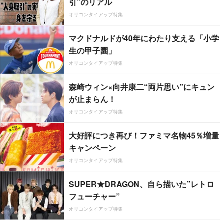
引”のリアル
オリコンタイアップ特集
マクドナルドが40年にわたり支える「小学
生の甲子園」
オリコンタイアップ特集
森崎ウィン×向井康二“両片思い”にキュン
が止まらん！
オリコンタイアップ特集
大好評につき再び！ファミマ名物45％増量
キャンペーン
オリコンタイアップ特集
SUPER★DRAGON、自ら描いた”レトロ
フューチャー”
オリコンタイアップ特集