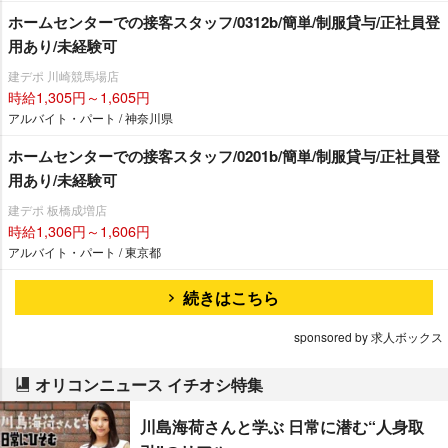
ホームセンターでの接客スタッフ/0312b/簡単/制服貸与/正社員登
用あり/未経験可
建デポ 川崎競馬場店
時給1,305円～1,605円
アルバイト・パート / 神奈川県
ホームセンターでの接客スタッフ/0201b/簡単/制服貸与/正社員登
用あり/未経験可
建デポ 板橋成増店
時給1,306円～1,606円
アルバイト・パート / 東京都
続きはこちら
sponsored by 求人ボックス
オリコンニュース イチオシ特集
川島海荷さんと学ぶ 日常に潜む“人身取