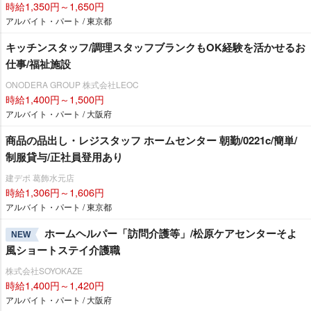
時給1,350円～1,650円
アルバイト・パート / 東京都
キッチンスタッフ/調理スタッフブランクもOK経験を活かせるお
仕事/福祉施設
ONODERA GROUP 株式会社LEOC
時給1,400円～1,500円
アルバイト・パート / 大阪府
商品の品出し・レジスタッフ ホームセンター 朝勤/0221c/簡単/
制服貸与/正社員登用あり
建デポ 葛飾水元店
時給1,306円～1,606円
アルバイト・パート / 東京都
ホームヘルパー「訪問介護等」/松原ケアセンターそよ
NEW
風ショートステイ介護職
株式会社SOYOKAZE
時給1,400円～1,420円
アルバイト・パート / 大阪府