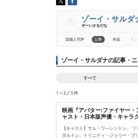
ゾーイ・サルダ
ぞーいさるだな
芸能人TOP
記事
作品
ラン
ゾーイ・サルダナの記事・ニ
すべて
1～5／5
件
映画『アバター:ファイヤー・
ャスト・日本版声優・キャラク
【キャスト】サム・ワ―シントン、 ゾ
ダルトン、トリニティ・ジョリー・ブリ