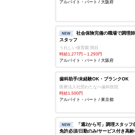
アルバイト・パート / 大阪府
社会保険完備の職場で調理師
NEW
スタッフ
うれしい保育園 関目
時給1,277円～1,293円
アルバイト・パート / 大阪府
歯科助手/未経験OK・ブランクOK
医療法人社団わたなべ歯科医院
時給1,500円
アルバイト・パート / 東京都
「週2から可」調理スタッフ
NEW
免許必須/日勤のみ/サービス付き高