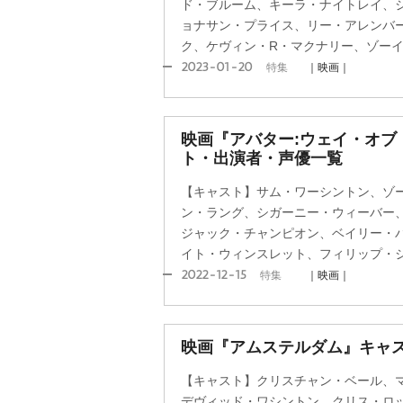
ド・ブルーム、キーラ・ナイトレイ、
ョナサン・プライス、リー・アレンバ
ク、ケヴィン・R・マクナリー、ゾー
2023-01-20
特集
｜映画｜
映画『アバター:ウェイ・オブ
ト・出演者・声優一覧
【キャスト】サム・ワーシントン、ゾ
ン・ラング、シガーニー・ウィーバー
ジャック・チャンピオン、ベイリー・
イト・ウィンスレット、フィリップ・
2022-12-15
特集
｜映画｜
映画『アムステルダム』キャ
【キャスト】クリスチャン・ベール、
デヴィッド・ワシントン、クリス・ロ