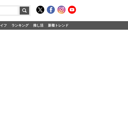
イフ
ランキング
推し活
新着トレンド