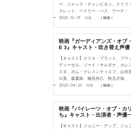
ー、ジャック・チャンピオン、クリフ
スレット、ベイリー・バス、ウーナ・
2025-12-19
特集
｜映画｜
映画『ガーディアンズ・オブ・
E 3』キャスト・吹き替え声
【キャスト】クリス・プラット、ブラ
ディーゼル、ゾーイ・サルダナ、カレ
スタ、ポム・クレメンティエフ、山寺
ロ美、森夏姫、楠見尚己、秋元才加、
2023-04-25
特集
｜映画｜
映画『パイレーツ・オブ・カリ
ち』キャスト・出演者・声優
【キャスト】ジョニー・デップ、ジェ