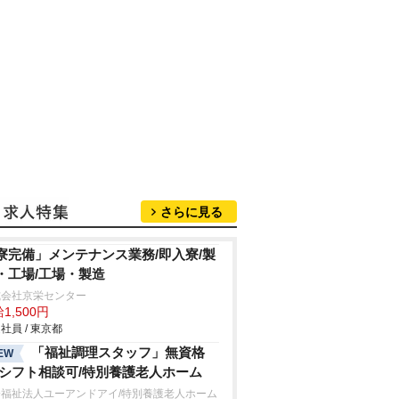
さらに見る
寮完備」メンテナンス業務/即入寮/製
・工場/工場・製造
式会社京栄センター
1,500円
社員 / 東京都
「福祉調理スタッフ」無資格
EW
/シフト相談可/特別養護老人ホーム
会福祉法人ユーアンドアイ/特別養護老人ホーム