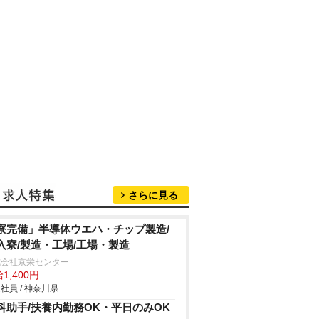
さらに見る
寮完備」半導体ウエハ・チップ製造/
入寮/製造・工場/工場・製造
式会社京栄センター
1,400円
社員 / 神奈川県
科助手/扶養内勤務OK・平日のみOK