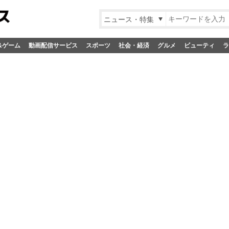
ニュース・特集
&ゲーム
動画配信サービス
スポーツ
社会・経済
グルメ
ビューティ
ラ