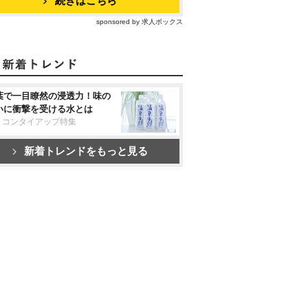
続きはこちら
sponsored by 求人ボックス
葉で一目瞭然の浸透力！味の
いに衝撃を受ける水とは
リコンタイアップ特集
新着トレンドをもっと見る