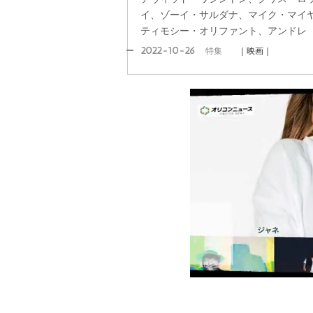
イ、ゾーイ・サルダナ、マイク・マイ
ティモシー・オリファント、アンドレ
2022-10-26
特集
｜映画｜