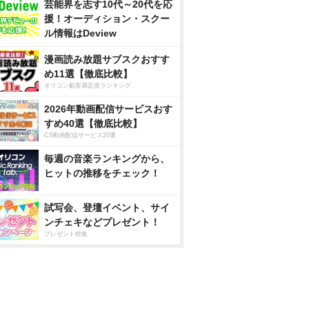
芸能界を志す10代～20代を応
援！オーディション・スクー
ル情報はDeview
漫画読み放題サブスクおすす
め11選【徹底比較】
オリコン顧客満足度ランキング
2026年動画配信サービスおす
すめ40選【徹底比較】
CS動画配信サービス20選
毎週の音楽ランキングから、
ヒットの推移をチェック！
試写会、登壇イベント、サイ
ンチェキなどプレゼント！
プレゼント特集