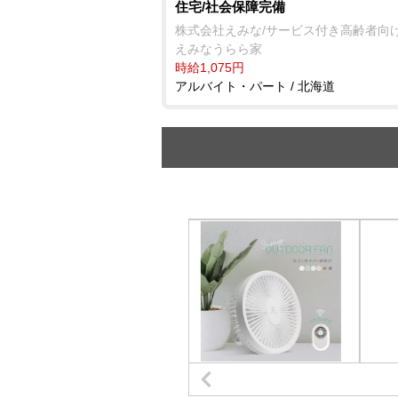
住宅/社会保障完備
株式会社えみな/サービス付き高齢者向
えみなうらら家
時給1,075円
アルバイト・パート / 北海道