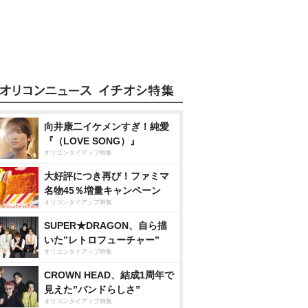
向井康二イケメンすぎ！純愛
『（LOVE SONG）』
オリコンタイアップ特集
大好評につき再び！ファミマ
名物45％増量キャンペーン
オリコンタイアップ特集
SUPER★DRAGON、自ら描
いた”レトロフューチャー”
オリコンタイアップ特集
CROWN HEAD、結成1周年で
見えた”バンドらしさ”
オリコンタイアップ特集