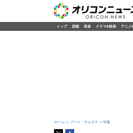
トップ
芸能
音楽
ドラマ&映画
アニメ
ホーム
ゾーイ・サルダナ
特集