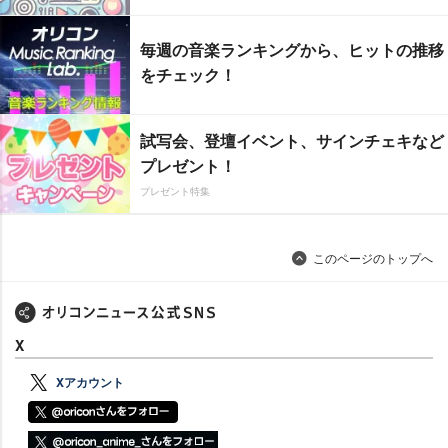
毎週の音楽ランキングから、ヒットの推移
をチェック！
試写会、登壇イベント、サインチェキなど
プレゼント！
プレゼント特集
このページのトップへ
X
Xアカウント