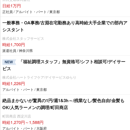
日給1万円
正社員 / アルバイト・パート / 東京都
一般事務・OA事務/古淵在宅勤務あり高時給大手企業での部内ア
シスタント
株式会社スタッフサービス
時給1,700円
派遣社員 / 神奈川県
「福祉調理スタッフ」無資格可/シフト相談可/デイサー
NEW
ビス
株式会社ハートライフケア/デイサービスゆらり
時給1,226円
アルバイト・パート / 東京都
絶品まかないが驚異の1円/週1&3h～/残業なし/髪色自由!金髪も
OK/人気ラーメンの調理/町田商店
町田商店 西淀川店
時給1,270円～1,588円
アルバイト・パート / 大阪府