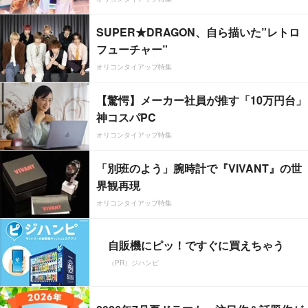
SUPER★DRAGON、自ら描いた”レトロ
フューチャー”
オリコンタイアップ特集
【驚愕】メーカー社員が推す「10万円台」
神コスパPC
オリコンタイアップ特集
「別班のよう」腕時計で『VIVANT』の世
界観再現
オリコンタイアップ特集
自販機にピッ！ですぐに買えちゃう
（PR）ジハンピ