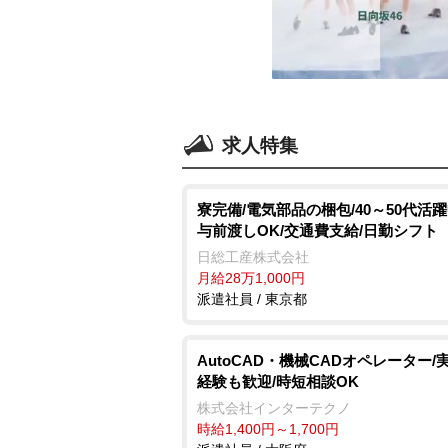
求人特集
寮完備/電気部品の梱包/40～50代活躍
与前渡しOK/交通費支給/日勤シフト
日総工産株式会社
月給28万1,000円
派遣社員 / 東京都
AutoCAD・機械CADオペレーター/
経験も歓迎/時短相談OK
株式会社インターテクノ
時給1,400円～1,700円