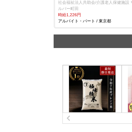
社会福祉法人共助会/介護老人保健施設 
ルバー町田
時給1,226円
アルバイト・パート / 東京都