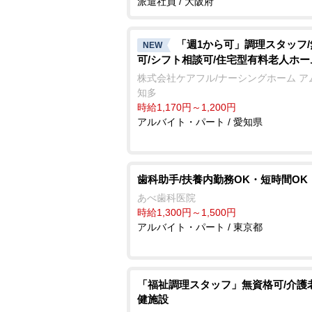
派遣社員 / 大阪府
「週1から可」調理スタッフ
NEW
可/シフト相談可/住宅型有料老人ホー
株式会社ケアフル/ナーシングホーム ア
知多
時給1,170円～1,200円
アルバイト・パート / 愛知県
歯科助手/扶養内勤務OK・短時間OK
あべ歯科医院
時給1,300円～1,500円
アルバイト・パート / 東京都
「福祉調理スタッフ」無資格可/介護
健施設