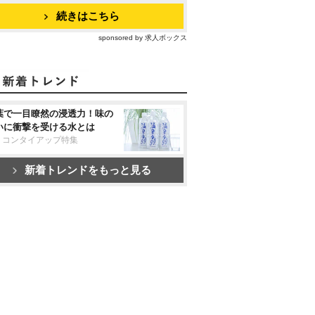
続きはこちら
sponsored by 求人ボックス
葉で一目瞭然の浸透力！味の
いに衝撃を受ける水とは
リコンタイアップ特集
新着トレンドをもっと見る