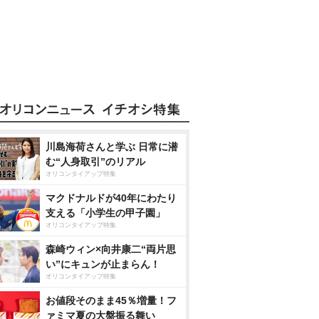
川島海荷さんと学ぶ 日常に潜
む“人身取引”のリアル
オリコンタイアップ特集
マクドナルドが40年にわたり
支える「小学生の甲子園」
オリコンタイアップ特集
森崎ウィン×向井康二“両片思
い”にキュンが止まらん！
オリコンタイアップ特集
お値段そのまま45％増量！フ
ァミマ夏の大盤振る舞い