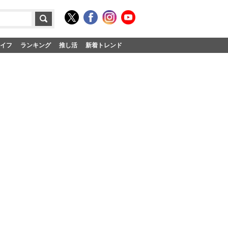
イフ
ランキング
推し活
新着トレンド