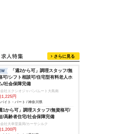
さらに見る
「週2から可」調理スタッフ/無
EW
格可/シフト相談可/住宅型有料老人ホ
ム/社会保障完備
式会社エクシオジャパン/ムート大島南
1,225円
バイト・パート / 神奈川県
週1から可」調理スタッフ/無資格可/
短/高齢者住宅/社会保障完備
会社大幸堂薬局/カーサシルク
1,200円