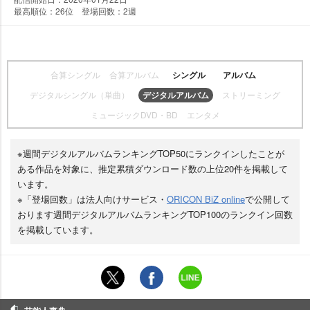
最高順位：26位 登場回数：2週
合算シングル
合算アルバム
シングル
アルバム
デジタルシングル（単曲）
デジタルアルバム
ストリーミング
ミュージックDVD・BD
エンタメ
※週間デジタルアルバムランキングTOP50にランクインしたことが
ある作品を対象に、推定累積ダウンロード数の上位20件を掲載して
います。
※「登場回数」は法人向けサービス・
ORICON BiZ online
で公開して
おります週間デジタルアルバムランキングTOP100のランクイン回数
を掲載しています。