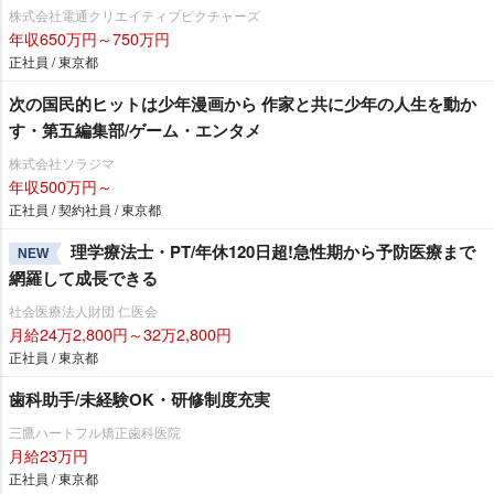
株式会社電通クリエイティブピクチャーズ
年収650万円～750万円
正社員 / 東京都
次の国民的ヒットは少年漫画から 作家と共に少年の人生を動か
す・第五編集部/ゲーム・エンタメ
株式会社ソラジマ
年収500万円～
正社員 / 契約社員 / 東京都
理学療法士・PT/年休120日超!急性期から予防医療まで
NEW
網羅して成長できる
社会医療法人財団 仁医会
月給24万2,800円～32万2,800円
正社員 / 東京都
歯科助手/未経験OK・研修制度充実
三鷹ハートフル矯正歯科医院
月給23万円
正社員 / 東京都