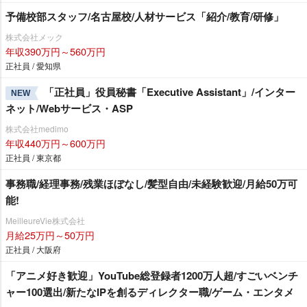
予備校部スタッフ/名古屋校/人材サービス「紹介/教育/研修」
株式会社メック
年収390万円～560万円
正社員 / 愛知県
「正社員」役員秘書「Executive Assistant」/インター
NEW
ネット/Webサービス・ASP
株式会社medimo
年収440万円～600万円
正社員 / 東京都
事務職/経理事務/残業ほぼなし/髪型自由/未経験歓迎/月給50万可
能!
MeilleureVie株式会社
月給25万円～50万円
正社員 / 大阪府
「アニメ好き歓迎」YouTube総登録者1200万人超/すごいベンチ
ャー100選出/新たなIPを創るディレクター職/ゲーム・エンタメ