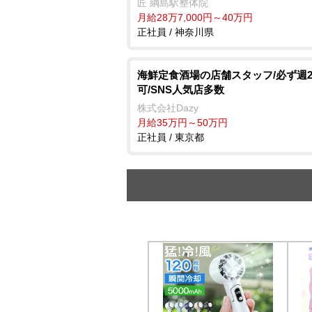
匠 綱島駅整体院
月給28万7,000円～40万円
正社員 / 神奈川県
海鮮定食酒場の店舗スタッフ/必ず週
可/SNS人気店多数
株式会社Dazy
月給35万円～50万円
正社員 / 東京都