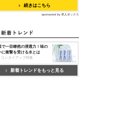
続きはこちら
sponsored by 求人ボックス
葉で一目瞭然の浸透力！味の
いに衝撃を受ける水とは
リコンタイアップ特集
新着トレンドをもっと見る