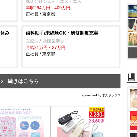
株式会社ジェイ・エス・エス
年収294万円～400万円
正社員 / 東京都
2休み
歯科助手/未経験OK・研修制度充実
医療法人社団歯聖会
月給21万円～27万円
正社員 / 東京都
続きはこちら
sponsored by 求人ボックス