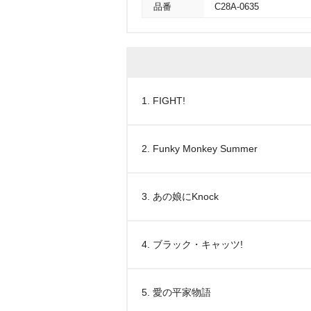
品番
C28A-0635
1. FIGHT!
2. Funky Monkey Summer
3. あの娘にKnock
4. ブラック・キャッツ!
5. 愛の平家物語