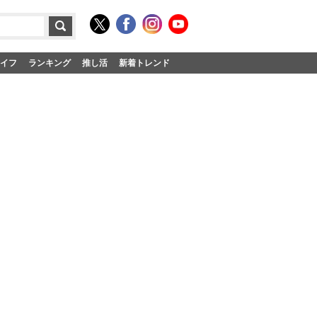
イフ
ランキング
推し活
新着トレンド