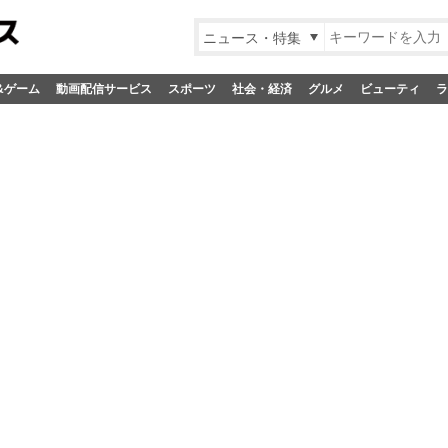
ニュース・特集
&ゲーム
動画配信サービス
スポーツ
社会・経済
グルメ
ビューティ
ラ