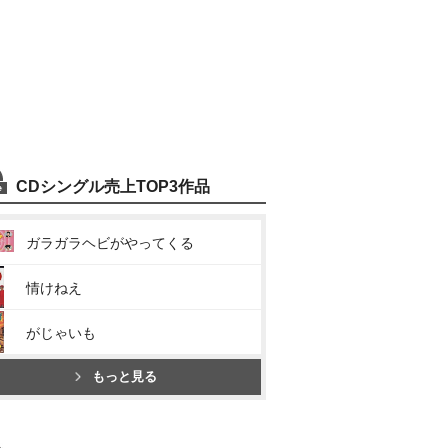
CDシングル売上TOP3作品
ガラガラヘビがやってくる
情けねえ
がじゃいも
もっと見る