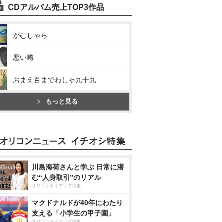
CDアルバム売上TOP3作品
がむしゃら
悪い噂
おまえ百までわしゃ九十九まで
もっと見る
川島海荷さんと学ぶ 日常に潜
む“人身取引”のリアル
オリコンタイアップ特集
マクドナルドが40年にわたり
支える「小学生の甲子園」
オリコンタイアップ特集