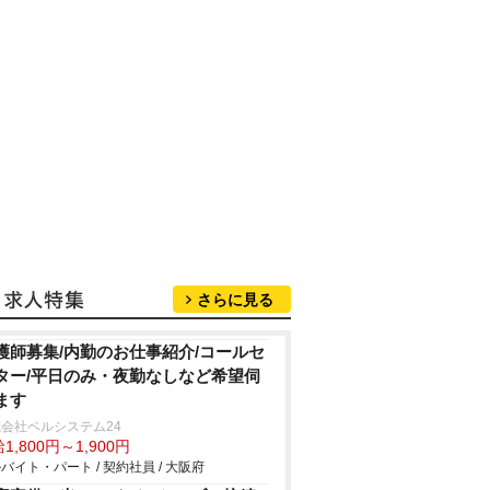
さらに見る
護師募集/内勤のお仕事紹介/コールセ
ター/平日のみ・夜勤なしなど希望伺
ます
会社ベルシステム24
1,800円～1,900円
バイト・パート / 契約社員 / 大阪府