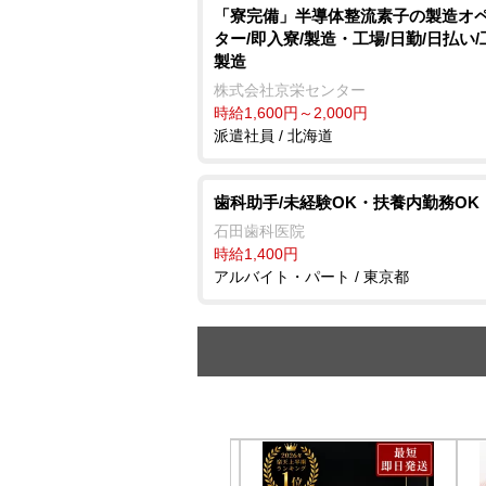
「寮完備」半導体整流素子の製造オ
ター/即入寮/製造・工場/日勤/日払い
製造
株式会社京栄センター
時給1,600円～2,000円
派遣社員 / 北海道
歯科助手/未経験OK・扶養内勤務OK
石田歯科医院
時給1,400円
アルバイト・パート / 東京都