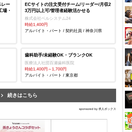
ペレー
ECサイトの注文受付チーム/リーダー/月収2
/工場・
3万円以上可/管理者経験活かせる
株式会社ベルシステム24
時給1,400円
アルバイト・パート / 契約社員 / 神奈川県
歯科助手/未経験OK・ブランクOK
医療法人社団百瀬歯科医院
時給1,400円～1,700円
アルバイト・パート / 東京都
続きはこちら
sponsored by 求人ボックス