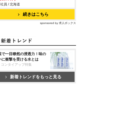
社員 / 北海道
続きはこちら
sponsored by 求人ボックス
葉で一目瞭然の浸透力！味の
いに衝撃を受ける水とは
リコンタイアップ特集
新着トレンドをもっと見る