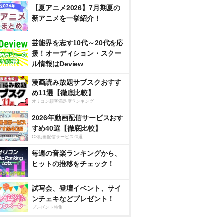
【夏アニメ2026】7月期夏の
新アニメを一挙紹介！
芸能界を志す10代～20代を応
援！オーディション・スクー
ル情報はDeview
漫画読み放題サブスクおすす
め11選【徹底比較】
オリコン顧客満足度ランキング
2026年動画配信サービスおす
すめ40選【徹底比較】
CS動画配信サービス20選
毎週の音楽ランキングから、
ヒットの推移をチェック！
試写会、登壇イベント、サイ
ンチェキなどプレゼント！
プレゼント特集