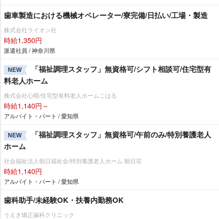
歯車製造における機械オペレーター/寮完備/日払い/工場・製造
株式会社ライオン社
時給1,350円
派遣社員 / 神奈川県
「福祉調理スタッフ」無資格可/シフト相談可/住宅型有
NEW
料老人ホーム
株式会社心晴/住宅型有料老人ホームこはる
時給1,140円～
アルバイト・パート / 愛知県
「福祉調理スタッフ」無資格可/午前のみ/特別養護老人
NEW
ホーム
社会福祉法人朝日福祉会/特別養護老人ホーム 朝日荘
時給1,140円
アルバイト・パート / 愛知県
歯科助手/未経験OK・扶養内勤務OK
うえき矯正歯科クリニック