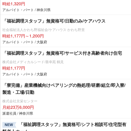
時給1,320円
アルバイト・パート / 神奈川県
「福祉調理スタッフ」無資格可/日勤のみ/ケアハウス
社会福祉法人かわち野福祉会/ケアハウス かわち野里
時給1,177円～1,200円
アルバイト・パート / 大阪府
「福祉調理スタッフ」無資格可/サービス付き高齢者向け住宅
株式会社メディカルシード/善幸苑 鶴見
時給1,177円
アルバイト・パート / 大阪府
「寮完備」産業機械向けベアリングの熱処理/研磨/組立/即入寮/
製造・工場/日勤
株式会社京栄センター
月給23万6,000円
派遣社員 / 神奈川県
「福祉調理スタッフ」無資格可/シフト相談可/住宅型有
NEW