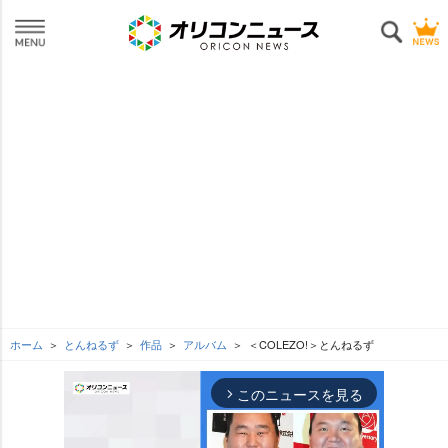
ホーム
とんねるず
作品
アルバム
＜COLEZO!＞とんねるず
このニュースを見る
arrow_forward_ios