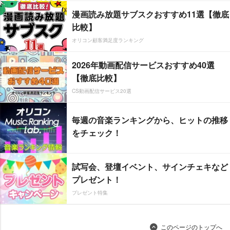
漫画読み放題サブスクおすすめ11選【徹底
比較】
オリコン顧客満足度ランキング
2026年動画配信サービスおすすめ40選
【徹底比較】
CS動画配信サービス20選
毎週の音楽ランキングから、ヒットの推移
をチェック！
試写会、登壇イベント、サインチェキなど
プレゼント！
プレゼント特集
このページのトップへ