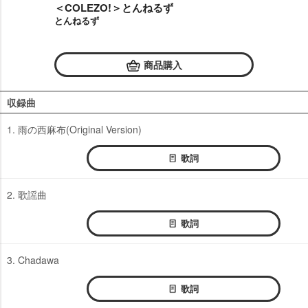
＜COLEZO!＞とんねるず
とんねるず
商品購入
収録曲
1. 雨の西麻布(Original Version)
歌詞
2. 歌謡曲
歌詞
3. Chadawa
歌詞