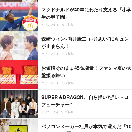
マクドナルドが40年にわたり支える「小学
生の甲子園」
オリコンタイアップ特集
森崎ウィン×向井康二“両片思い”にキュン
が止まらん！
オリコンタイアップ特集
お値段そのまま45％増量！ファミマ夏の大
盤振る舞い
オリコンタイアップ特集
SUPER★DRAGON、自ら描いた”レトロ
フューチャー”
オリコンタイアップ特集
パソコンメーカー社員が本気で選んだ「10