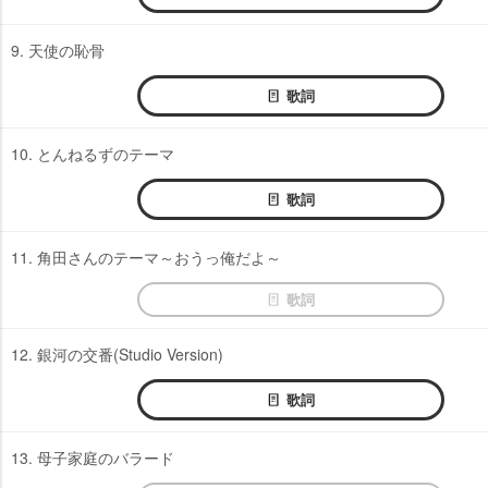
9. 天使の恥骨
歌詞
10. とんねるずのテーマ
歌詞
11. 角田さんのテーマ～おうっ俺だよ～
歌詞
12. 銀河の交番(Studio Version)
歌詞
13. 母子家庭のバラード