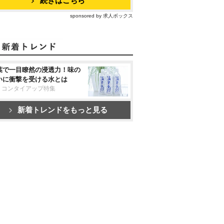
続きはこちら
sponsored by 求人ボックス
葉で一目瞭然の浸透力！味の
いに衝撃を受ける水とは
リコンタイアップ特集
新着トレンドをもっと見る