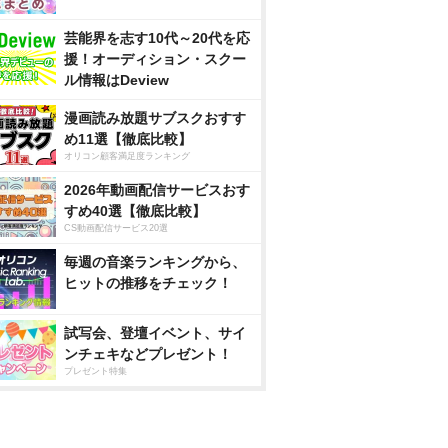
芸能界を志す10代～20代を応
援！オーディション・スクー
ル情報はDeview
漫画読み放題サブスクおすす
め11選【徹底比較】
オリコン顧客満足度ランキング
2026年動画配信サービスおす
すめ40選【徹底比較】
CS動画配信サービス20選
毎週の音楽ランキングから、
ヒットの推移をチェック！
試写会、登壇イベント、サイ
ンチェキなどプレゼント！
プレゼント特集