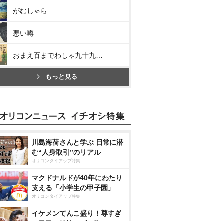
がむしゃら
悪い噂
おまえ百までわしゃ九十九まで
もっと見る
川島海荷さんと学ぶ 日常に潜
む“人身取引”のリアル
オリコンタイアップ特集
マクドナルドが40年にわたり
支える「小学生の甲子園」
オリコンタイアップ特集
イケメンてんこ盛り！尊すぎ