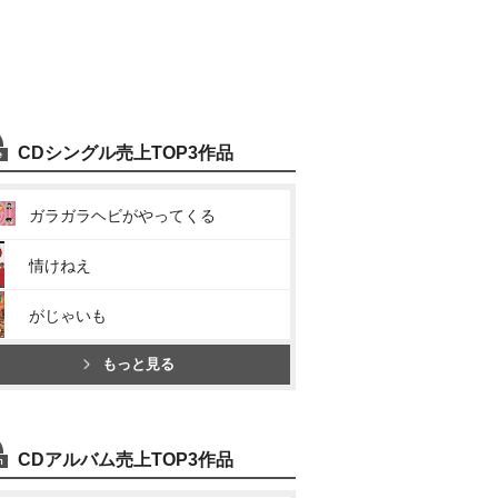
CDシングル売上TOP3作品
ガラガラヘビがやってくる
情けねえ
がじゃいも
もっと見る
CDアルバム売上TOP3作品