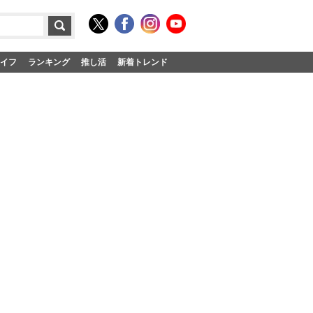
イフ
ランキング
推し活
新着トレンド