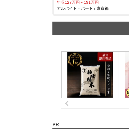
年収127万円～191万円
アルバイト・パート / 東京都
PR