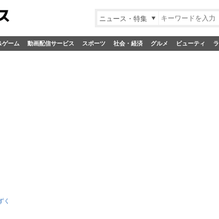
ニュース・特集
&ゲーム
動画配信サービス
スポーツ
社会・経済
グルメ
ビューティ
ラ
ずく