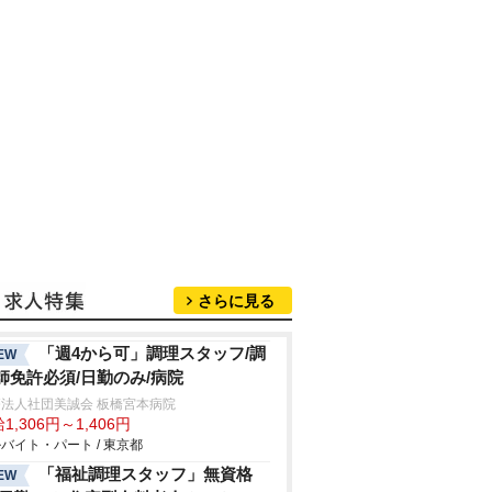
さらに見る
「週4から可」調理スタッフ/調
EW
師免許必須/日勤のみ/病院
法人社団美誠会 板橋宮本病院
1,306円～1,406円
バイト・パート / 東京都
「福祉調理スタッフ」無資格
EW