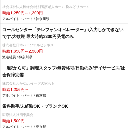
社会福祉法人松緑会/特別養護老人ホーム 松みどりホーム
時給1,250円～1,300円
アルバイト・パート / 神奈川県
コールセンター「テレフォンオペレーター」/入力しかできない
です.大歓迎 最大時給2300円受電のみ
株式会社日本パーソナルビジネス
時給1,650円～2,300円
派遣社員 / 神奈川県
「週2から可」調理スタッフ/無資格可/日勤のみ/デイサービス/社
会保障完備
株式会社わかな/ルイーダの家もも
時給1,256円～
アルバイト・パート / 東京都
歯科助手/未経験OK・ブランクOK
医療法人社団東興会
時給1,500円
アルバイト・パート / 東京都