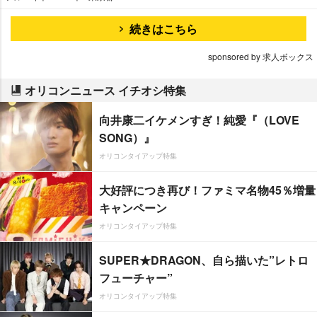
続きはこちら
sponsored by 求人ボックス
オリコンニュース イチオシ特集
向井康二イケメンすぎ！純愛『（LOVE
SONG）』
オリコンタイアップ特集
大好評につき再び！ファミマ名物45％増量
キャンペーン
オリコンタイアップ特集
SUPER★DRAGON、自ら描いた”レトロ
フューチャー”
オリコンタイアップ特集