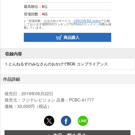
最高順位：
6
位
登場回数：
4
回
※「登場回数」は法人向けサービス・
ORICON BiZ online
で公開
しております週間DVDランキングTOP300のランクイン回数を掲
載しています。
商品購入
収録内容
1.とんねるずのみなさんのおかげでBOX コンプライアンス
作品詳細
発売日：2019年05月22日
発売元：フジテレビジョン 品番：PCBC-61777
価格：33,000円（税込）