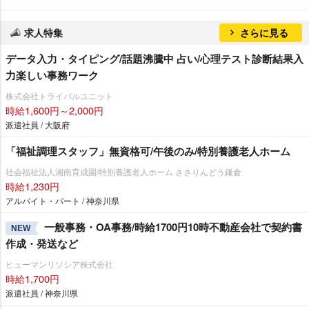
求人特集
さらに見る
データ入力・タイピング/話題沸騰中 占い/心理テスト診断結果入
力楽しい事務ワーク
株式会社トライバルユニット
時給1,600円～2,000円
派遣社員 / 大阪府
「福祉調理スタッフ」無資格可/午後のみ/特別養護老人ホーム
社会福祉法人湘南育成園/特別養護老人ホーム ささりんどう鎌倉
時給1,230円
アルバイト・パート / 神奈川県
一般事務・OA事務/時給1700円10時不動産会社で契約書
NEW
作成・発送など
ヒューマンリソシア株式会社
時給1,700円
派遣社員 / 神奈川県