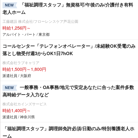
「福祉調理スタッフ」無資格可/午後のみ/介護付き有料
NEW
老人ホーム
工藤建設 株式会社/フローレンスケア芦花公園
時給1,256円～
アルバイト・パート / 東京都
コールセンター「テレフォンオペレーター」/未経験OK受電のみ
落とし物受付週3からOK1日7hOK
株式会社ラブキャリア
時給1,500円～1,800円
派遣社員 / 大阪府
一般事務・OA事務/地元で安定あなたに合った案件多数
NEW
高時給データ入力など
株式会社カインズサービス
時給1,400円～
派遣社員 / 神奈川県
「福祉調理スタッフ」調理師免許必須/日勤のみ/特別養護老人ホ
ーム