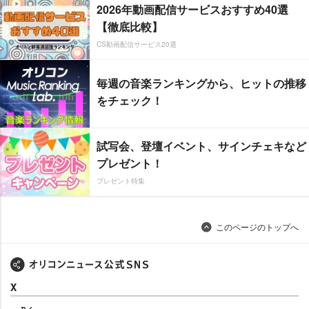
2026年動画配信サービスおすすめ40選
【徹底比較】
CS動画配信サービス20選
毎週の音楽ランキングから、ヒットの推移
をチェック！
試写会、登壇イベント、サインチェキなど
プレゼント！
プレゼント特集
このページのトップへ
X