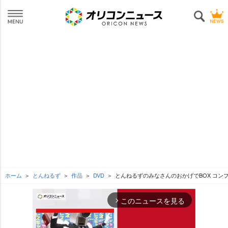
ホーム
とんねるず
作品
DVD
とんねるずのみなさんのおかげでBOX コン
このニュースを見る
arrow_forward_ios