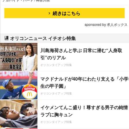
続きはこちら
sponsored by 求人ボックス
オリコンニュース イチオシ特集
川島海荷さんと学ぶ 日常に潜む“人身取
引”のリアル
オリコンタイアップ特集
マクドナルドが40年にわたり支える「小学
生の甲子園」
オリコンタイアップ特集
イケメンてんこ盛り！尊すぎる男子の純情
ラブに胸キュン
オリコンタイアップ特集