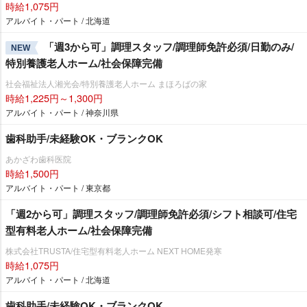
時給1,075円
アルバイト・パート / 北海道
「週3から可」調理スタッフ/調理師免許必須/日勤のみ/
NEW
特別養護老人ホーム/社会保障完備
社会福祉法人湘光会/特別養護老人ホーム まほろばの家
時給1,225円～1,300円
アルバイト・パート / 神奈川県
歯科助手/未経験OK・ブランクOK
あかざわ歯科医院
時給1,500円
アルバイト・パート / 東京都
「週2から可」調理スタッフ/調理師免許必須/シフト相談可/住宅
型有料老人ホーム/社会保障完備
株式会社TRUSTA/住宅型有料老人ホーム NEXT HOME発寒
時給1,075円
アルバイト・パート / 北海道
歯科助手/未経験OK・ブランクOK