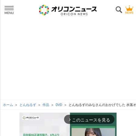
ホーム
とんねるず
作品
DVD
とんねるずのみなさんのおかげでした 水落オ
このニュースを見る
arrow_forward_ios