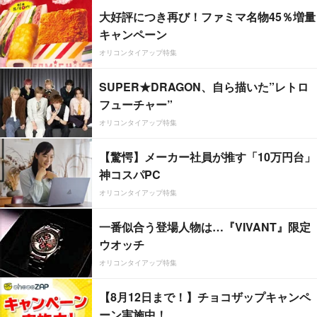
大好評につき再び！ファミマ名物45％増量
キャンペーン
オリコンタイアップ特集
SUPER★DRAGON、自ら描いた”レトロ
フューチャー”
オリコンタイアップ特集
【驚愕】メーカー社員が推す「10万円台」
神コスパPC
オリコンタイアップ特集
一番似合う登場人物は…『VIVANT』限定
ウオッチ
オリコンタイアップ特集
【8月12日まで！】チョコザップキャンペ
ーン実施中！