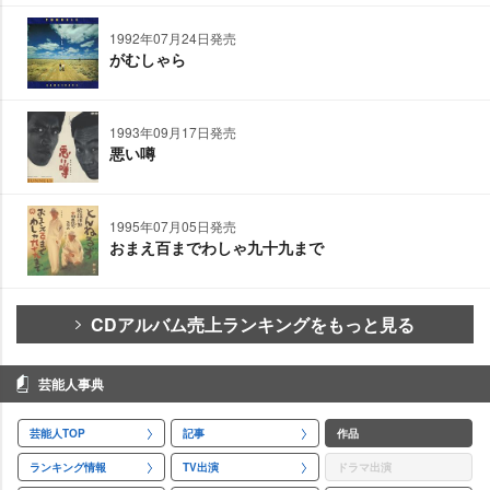
1992年07月24日発売
がむしゃら
1993年09月17日発売
悪い噂
1995年07月05日発売
おまえ百までわしゃ九十九まで
CDアルバム売上ランキングをもっと見る
芸能人事典
芸能人TOP
記事
作品
ランキング情報
TV出演
ドラマ出演