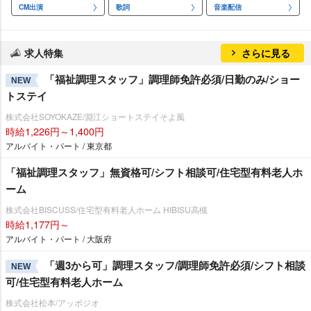
CM出演
歌詞
音楽配信
求人特集
さらに見る
「福祉調理スタッフ」調理師免許必須/日勤のみ/ショー
NEW
トステイ
株式会社SOYOKAZE/淵江ショートステイそよ風
時給1,226円～1,400円
アルバイト・パート / 東京都
「福祉調理スタッフ」無資格可/シフト相談可/住宅型有料老人ホ
ーム
株式会社BISCUSS/住宅型有料老人ホーム HIBISU高槻
時給1,177円～
アルバイト・パート / 大阪府
「週3から可」調理スタッフ/調理師免許必須/シフト相談
NEW
可/住宅型有料老人ホーム
株式会社松本/アッポジオ