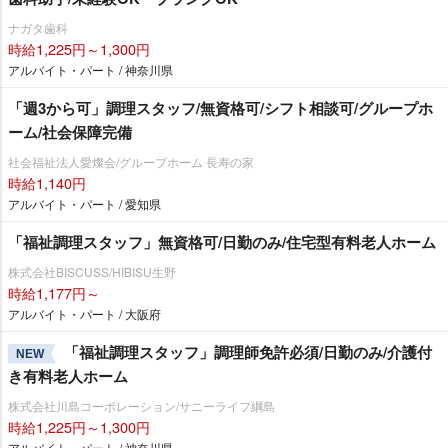
ナガタ歯科
時給1,225円～1,300円
アルバイト・パート / 神奈川県
「週3から可」調理スタッフ/無資格可/シフト相談可/グループホ
ーム/社会保障完備
社会福祉法人愛燦会/グループホーム 長寿の家
時給1,140円
アルバイト・パート / 愛知県
「福祉調理スタッフ」無資格可/日勤のみ/住宅型有料老人ホーム
株式会社BISCUSS/HIBISU生野
時給1,177円～
アルバイト・パート / 大阪府
「福祉調理スタッフ」調理師免許必須/日勤のみ/介護付
NEW
き有料老人ホーム
株式会社川島コーポレーション/サニーライフ綱島
時給1,225円～1,300円
アルバイト・パート / 神奈川県