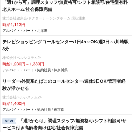
「週1から可」調理スタッフ/無資格可/シフト相談可/住宅型有料
老人ホーム/社会保障完備
株式会社健康会/ドクターナーシングホーム 環状通東
時給1,112円
アルバイト・パート / 北海道
テレビショッピングコールセンター/1日4h～OK/週3日～/川崎駅
8分
株式会社ベルシステム24
時給1,230円～1,380円
アルバイト・パート / 契約社員 / 神奈川県
リーダー/外資系たばこのコールセンター/週休3日OK/管理者経
験が活かせる
株式会社ベルシステム24
時給1,400円
アルバイト・パート / 契約社員 / 東京都
「週1から可」調理スタッフ/無資格可/シフト相談可/サ
NEW
ービス付き高齢者向け住宅/社会保障完備