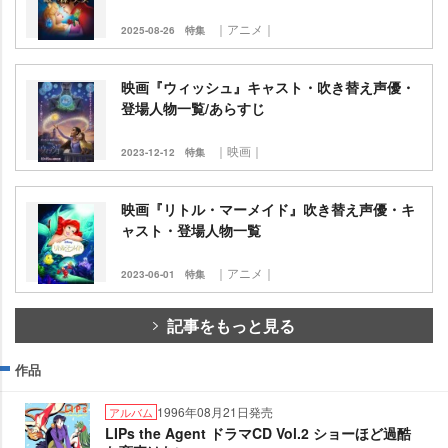
｜アニメ｜
2025-08-26
特集
映画『ウィッシュ』キャスト・吹き替え声優・
登場人物一覧/あらすじ
｜映画｜
2023-12-12
特集
映画『リトル・マーメイド』吹き替え声優・キ
ャスト・登場人物一覧
｜アニメ｜
2023-06-01
特集
記事をもっと見る
作品
1996年08月21日発売
アルバム
LIPs the Agent ドラマCD Vol.2 ショーほど過酷