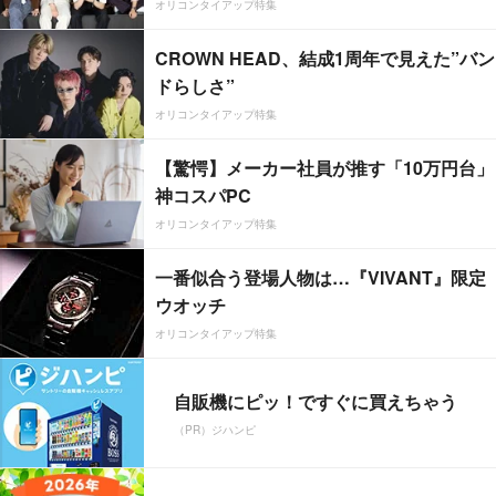
オリコンタイアップ特集
CROWN HEAD、結成1周年で見えた”バン
ドらしさ”
オリコンタイアップ特集
【驚愕】メーカー社員が推す「10万円台」
神コスパPC
オリコンタイアップ特集
一番似合う登場人物は…『VIVANT』限定
ウオッチ
オリコンタイアップ特集
自販機にピッ！ですぐに買えちゃう
（PR）ジハンピ