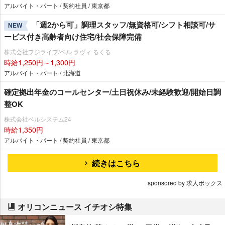
アルバイト・パート / 契約社員 / 東京都
「週2から可」調理スタッフ/無資格可/シフト相談可/サ
NEW
ービス付き高齢者向け住宅/社会保障完備
株式会社フジライフ/ベル ラヴィ るくる
時給1,250円～1,300円
アルバイト・パート / 北海道
確定拠出年金のコールセンター/土日祝休み/未経験歓迎/開始日調
整OK
株式会社ベルシステム24
時給1,350円
アルバイト・パート / 契約社員 / 東京都
続きはこちら
sponsored by 求人ボックス
オリコンニュース イチオシ特集