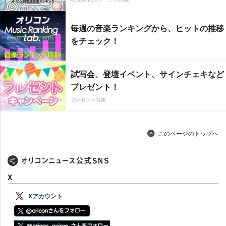
毎週の音楽ランキングから、ヒットの推移
をチェック！
試写会、登壇イベント、サインチェキなど
プレゼント！
プレゼント特集
このページのトップへ
X
Xアカウント