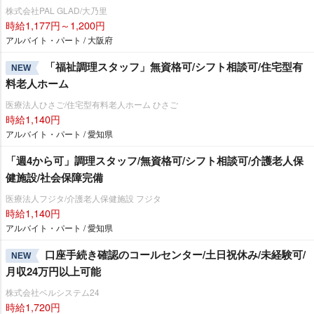
株式会社PAL GLAD/大乃里
時給1,177円～1,200円
アルバイト・パート / 大阪府
「福祉調理スタッフ」無資格可/シフト相談可/住宅型有
NEW
料老人ホーム
医療法人ひさご/住宅型有料老人ホーム ひさご
時給1,140円
アルバイト・パート / 愛知県
「週4から可」調理スタッフ/無資格可/シフト相談可/介護老人保
健施設/社会保障完備
医療法人フジタ/介護老人保健施設 フジタ
時給1,140円
アルバイト・パート / 愛知県
口座手続き確認のコールセンター/土日祝休み/未経験可/
NEW
月収24万円以上可能
株式会社ベルシステム24
時給1,720円