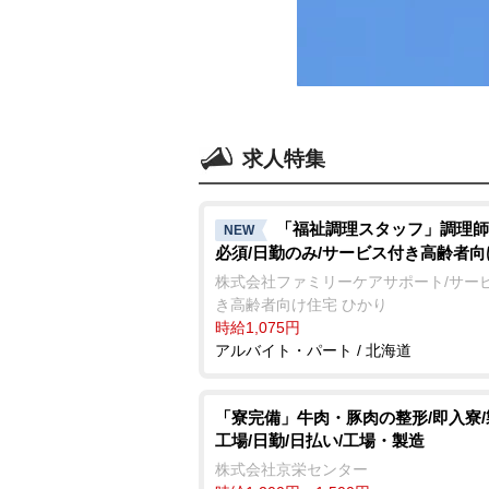
求人特集
「福祉調理スタッフ」調理師
NEW
必須/日勤のみ/サービス付き高齢者
株式会社ファミリーケアサポート/サー
き高齢者向け住宅 ひかり
時給1,075円
アルバイト・パート / 北海道
「寮完備」牛肉・豚肉の整形/即入寮
工場/日勤/日払い/工場・製造
株式会社京栄センター