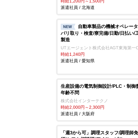
時給1,200円～1,500円
派遣社員 / 北海道
自動車製品の機械オペレータ
NEW
バリ取り・検査/寮完備/日勤/日払い/
製造
UTエージェント株式会社AGT東海第一
時給1,240円
派遣社員 / 愛知県
生産設備の電気制御設計/PLC・制御
年齢不問
株式会社インターテクノ
時給2,000円～2,300円
派遣社員 / 大阪府
「週3から可」調理スタッフ/調理師