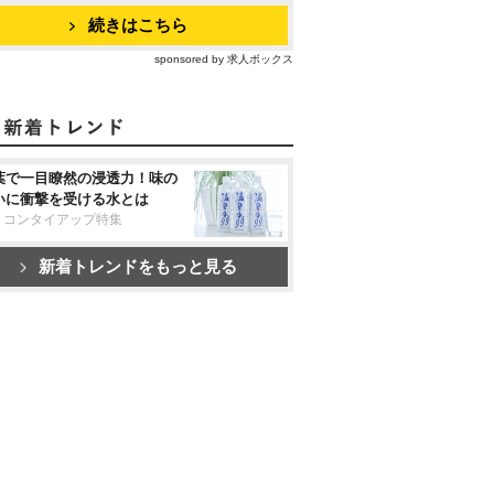
続きはこちら
sponsored by 求人ボックス
葉で一目瞭然の浸透力！味の
いに衝撃を受ける水とは
リコンタイアップ特集
新着トレンドをもっと見る