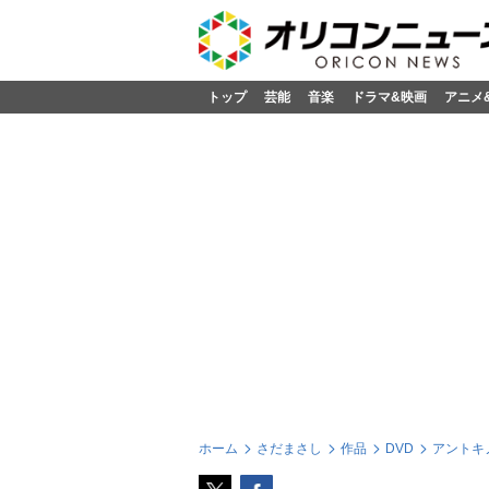
トップ
芸能
音楽
ドラマ&映画
アニメ
ホーム
さだまさし
作品
DVD
アントキ