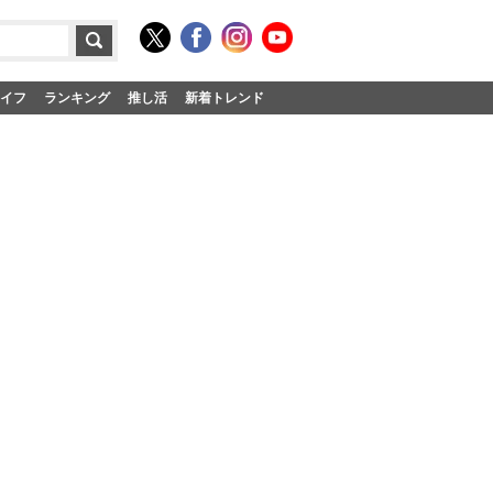
イフ
ランキング
推し活
新着トレンド