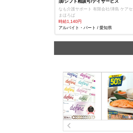
須/シフト相談可/デイサービス
なも介護サポート 有限会社/津島 ケア
まほろば
時給1,140円
アルバイト・パート / 愛知県