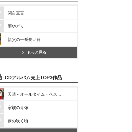
関白宣言
雨やどり
親父の一番長い日
もっと見る
CDアルバム売上TOP3作品
天晴～オールタイム・ベスト～
家族の肖像
夢の吹く頃