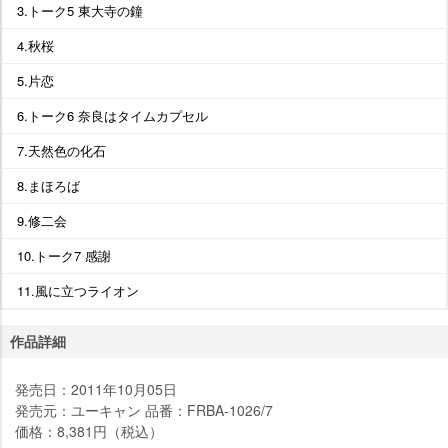
3.トーク5 東大寺の鐘
4.秋桜
5.片恋
6.トーク6 奈良はタイムカプセル
7.天然色の化石
8.まほろば
9.修二会
10.トーク7 感謝
11.風に立つライオン
作品詳細
発売日：2011年10月05日
発売元：ユーキャン 品番：FRBA-1026/7
価格：8,381円（税込）