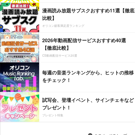
漫画読み放題サブスクおすすめ11選【徹底
比較】
オリコン顧客満足度ランキング
2026年動画配信サービスおすすめ40選
【徹底比較】
CS動画配信サービス20選
毎週の音楽ランキングから、ヒットの推移
をチェック！
試写会、登壇イベント、サインチェキなど
プレゼント！
プレゼント特集