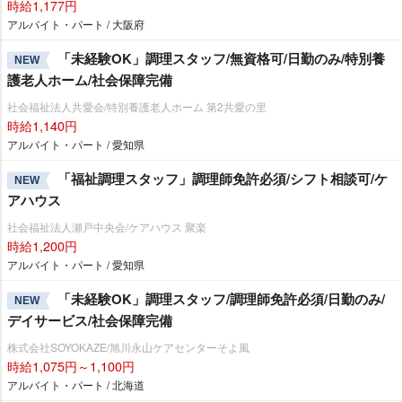
時給1,177円
アルバイト・パート / 大阪府
「未経験OK」調理スタッフ/無資格可/日勤のみ/特別養
NEW
護老人ホーム/社会保障完備
社会福祉法人共愛会/特別養護老人ホーム 第2共愛の里
時給1,140円
アルバイト・パート / 愛知県
「福祉調理スタッフ」調理師免許必須/シフト相談可/ケ
NEW
アハウス
社会福祉法人瀬戸中央会/ケアハウス 聚楽
時給1,200円
アルバイト・パート / 愛知県
「未経験OK」調理スタッフ/調理師免許必須/日勤のみ/
NEW
デイサービス/社会保障完備
株式会社SOYOKAZE/旭川永山ケアセンターそよ風
時給1,075円～1,100円
アルバイト・パート / 北海道