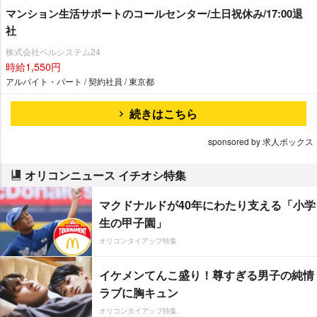
マンション生活サポートのコールセンター/土日祝休み/17:00退
社
株式会社ベルシステム24
時給1,550円
アルバイト・パート / 契約社員 / 東京都
続きはこちら
sponsored by 求人ボックス
オリコンニュース イチオシ特集
マクドナルドが40年にわたり支える「小学
生の甲子園」
オリコンタイアップ特集
イケメンてんこ盛り！尊すぎる男子の純情
ラブに胸キュン
オリコンタイアップ特集