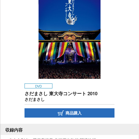
DVD
さだまさし 東大寺コンサート 2010
さだまさし
商品購入
収録内容