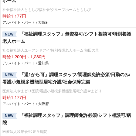
ホーム
社会福祉法人ともしび福祉会/グループホームともしび
時給1,177円
アルバイト・パート / 大阪府
「福祉調理スタッフ」無資格可/シフト相談可/特別養護
NEW
老人ホーム
社会福祉法人ユーアンドアイ/特別養護老人ホーム 額田の里
時給1,200円～1,280円
アルバイト・パート / 愛知県
「週1から可」調理スタッフ/調理師免許必須/日勤のみ/
NEW
看護小規模多機能型居宅介護/社会保障完備
医療法人やまどり医院/看護小規模多機能型居宅介護やまどり
時給1,177円
アルバイト・パート / 大阪府
「福祉調理スタッフ」調理師免許必須/シフト相談可/病
NEW
院
医療法人和泉会/和泉丘病院