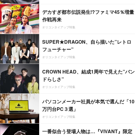
デカすぎ都市伝説発生!?ファミマ45％増量
作戦再来
オリコンタイアップ特集
SUPER★DRAGON、自ら描いた”レトロ
フューチャー”
オリコンタイアップ特集
CROWN HEAD、結成1周年で見えた”バン
ドらしさ”
オリコンタイアップ特集
パソコンメーカー社員が本気で選んだ「10
万円台PC３選」
オリコンタイアップ特集
一番似合う登場人物は…『VIVANT』限定