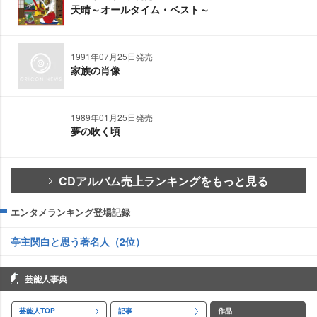
天晴～オールタイム・ベスト～
1991年07月25日発売
家族の肖像
1989年01月25日発売
夢の吹く頃
CDアルバム売上ランキングをもっと見る
エンタメランキング登場記録
亭主関白と思う著名人（2位）
芸能人事典
芸能人TOP
記事
作品