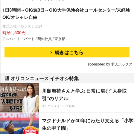
1日3時間～OK/週3日～OK/大手保険会社コールセンター/未経験
OK/オシャレ自由
株式会社ベルシステム24
時給1,500円
アルバイト・パート / 契約社員 / 東京都
続きはこちら
sponsored by 求人ボックス
オリコンニュース イチオシ特集
川島海荷さんと学ぶ 日常に潜む“人身取
引”のリアル
オリコンタイアップ特集
マクドナルドが40年にわたり支える「小学
生の甲子園」