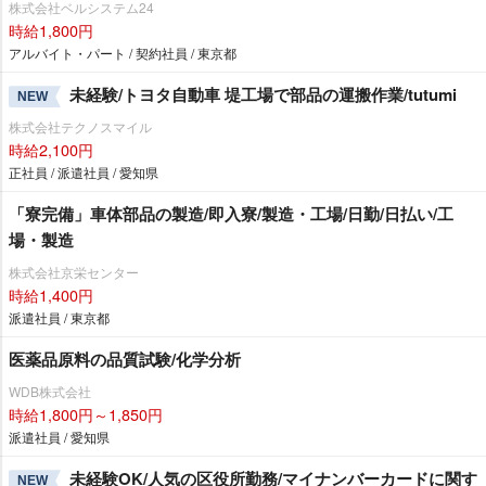
株式会社ベルシステム24
時給1,800円
アルバイト・パート / 契約社員 / 東京都
未経験/トヨタ自動車 堤工場で部品の運搬作業/tutumi
NEW
株式会社テクノスマイル
時給2,100円
正社員 / 派遣社員 / 愛知県
「寮完備」車体部品の製造/即入寮/製造・工場/日勤/日払い/工
場・製造
株式会社京栄センター
時給1,400円
派遣社員 / 東京都
医薬品原料の品質試験/化学分析
WDB株式会社
時給1,800円～1,850円
派遣社員 / 愛知県
未経験OK/人気の区役所勤務/マイナンバーカードに関す
NEW