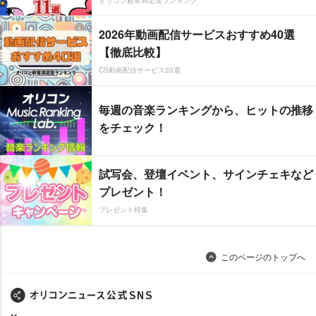
オリコン顧客満足度ランキング
2026年動画配信サービスおすすめ40選
【徹底比較】
CS動画配信サービス20選
毎週の音楽ランキングから、ヒットの推移
をチェック！
試写会、登壇イベント、サインチェキなど
プレゼント！
プレゼント特集
このページのトップへ