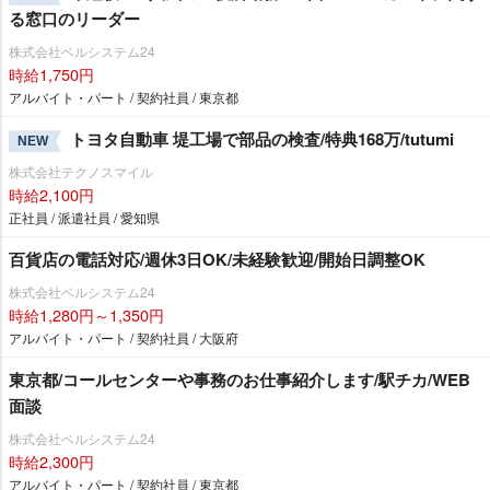
る窓口のリーダー
株式会社ベルシステム24
時給1,750円
アルバイト・パート / 契約社員 / 東京都
トヨタ自動車 堤工場で部品の検査/特典168万/tutumi
NEW
株式会社テクノスマイル
時給2,100円
正社員 / 派遣社員 / 愛知県
百貨店の電話対応/週休3日OK/未経験歓迎/開始日調整OK
株式会社ベルシステム24
時給1,280円～1,350円
アルバイト・パート / 契約社員 / 大阪府
東京都/コールセンターや事務のお仕事紹介します/駅チカ/WEB
面談
株式会社ベルシステム24
時給2,300円
アルバイト・パート / 契約社員 / 東京都