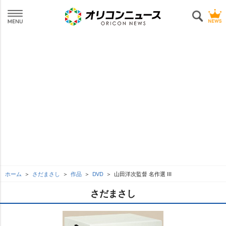
ホーム
さだまさし
作品
DVD
山田洋次監督 名作選 III
さだまさし