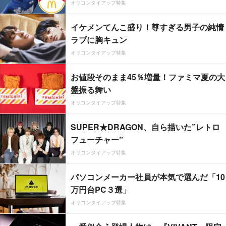
オリコンタイアップ特集
イケメンてんこ盛り！尊すぎる男子の純情
ラブに胸キュン
オリコンタイアップ特集
お値段そのまま45％増量！ファミマ夏の大
盤振る舞い
オリコンタイアップ特集
SUPER★DRAGON、自ら描いた”レトロ
フューチャー”
オリコンタイアップ特集
パソコンメーカー社員が本気で選んだ「10
万円台PC３選」
オリコンタイアップ特集