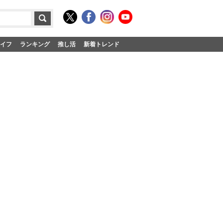
イフ
ランキング
推し活
新着トレンド