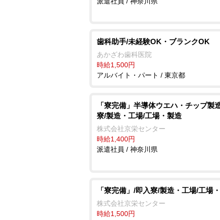
派遣社員 / 神奈川県
歯科助手/未経験OK・ブランクOK
あかざわ歯科医院
時給1,500円
アルバイト・パート / 東京都
「寮完備」半導体ウエハ・チップ製造
寮/製造・工場/工場・製造
株式会社京栄センター
時給1,400円
派遣社員 / 神奈川県
「寮完備」/即入寮/製造・工場/工場
株式会社京栄センター
時給1,500円