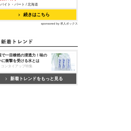
バイト・パート / 北海道
続きはこちら
sponsored by 求人ボックス
葉で一目瞭然の浸透力！味の
いに衝撃を受ける水とは
リコンタイアップ特集
新着トレンドをもっと見る