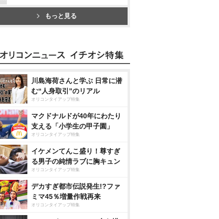
もっと見る
川島海荷さんと学ぶ 日常に潜
む“人身取引”のリアル
オリコンタイアップ特集
マクドナルドが40年にわたり
支える「小学生の甲子園」
オリコンタイアップ特集
イケメンてんこ盛り！尊すぎ
る男子の純情ラブに胸キュン
オリコンタイアップ特集
デカすぎ都市伝説発生!?ファ
ミマ45％増量作戦再来
オリコンタイアップ特集