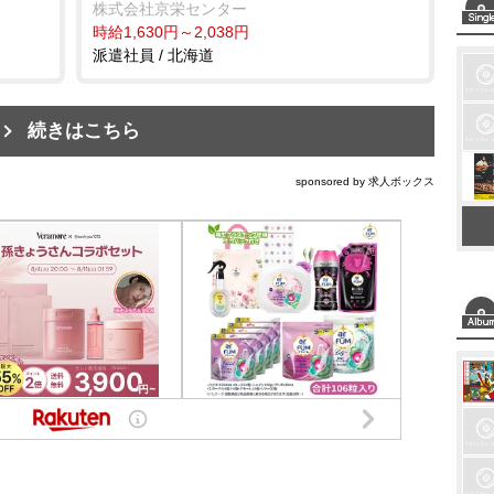
株式会社京栄センター
時給1,630円～2,038円
派遣社員 / 北海道
続きはこちら
sponsored by 求人ボックス