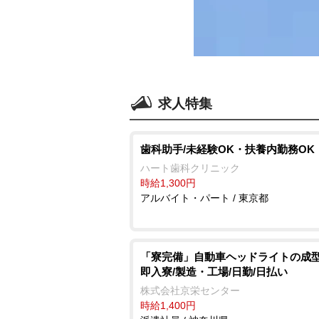
求人特集
歯科助手/未経験OK・扶養内勤務OK
ハート歯科クリニック
時給1,300円
アルバイト・パート / 東京都
「寮完備」自動車ヘッドライトの成型
即入寮/製造・工場/日勤/日払い
株式会社京栄センター
時給1,400円