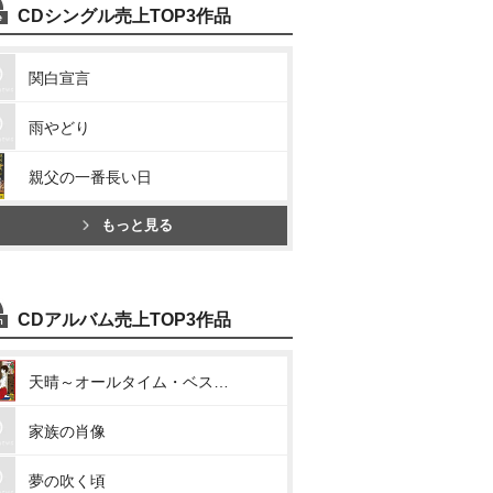
CDシングル売上TOP3作品
関白宣言
雨やどり
親父の一番長い日
もっと見る
CDアルバム売上TOP3作品
天晴～オールタイム・ベスト～
家族の肖像
夢の吹く頃