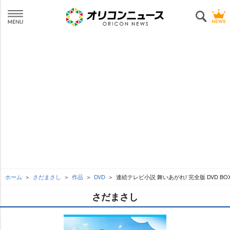
ホーム
さだまさし
作品
DVD
連続テレビ小説 舞いあがれ! 完全版 DVD BO
さだまさし