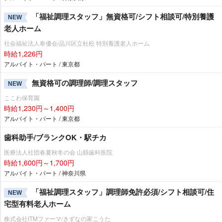
「福祉調理スタッフ」無資格可/シフト相談可/特別養護
NEW
老人ホーム
社会福祉法人奉優会/品川区立杜松 特別養護老人ホーム
時給1,226円
アルバイト・パート / 東京都
無資格可の調理師/調理スタッフ
NEW
ここわ保育園
時給1,230円～1,400円
アルバイト・パート / 東京都
歯科助手/ブランクOK・駅チカ
医療法人社団春夏秋冬の会 山縣歯科医院
時給1,600円～1,700円
アルバイト・パート / 神奈川県
「福祉調理スタッフ」調理師免許必須/シフト相談可/住
NEW
宅型有料老人ホーム
株式会社ITMファーマ/きずなの家こうた