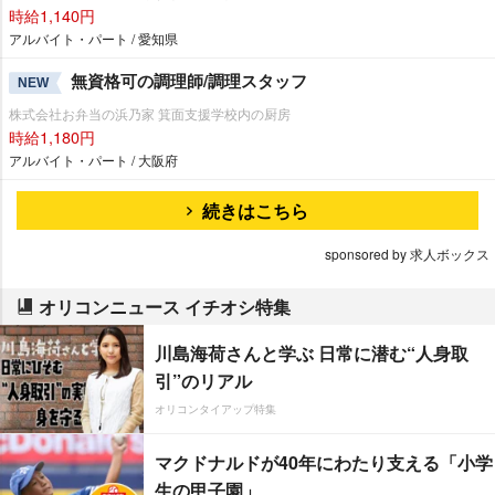
時給1,140円
アルバイト・パート / 愛知県
無資格可の調理師/調理スタッフ
NEW
株式会社お弁当の浜乃家 箕面支援学校内の厨房
時給1,180円
アルバイト・パート / 大阪府
続きはこちら
sponsored by 求人ボックス
オリコンニュース イチオシ特集
川島海荷さんと学ぶ 日常に潜む“人身取
引”のリアル
オリコンタイアップ特集
マクドナルドが40年にわたり支える「小学
生の甲子園」