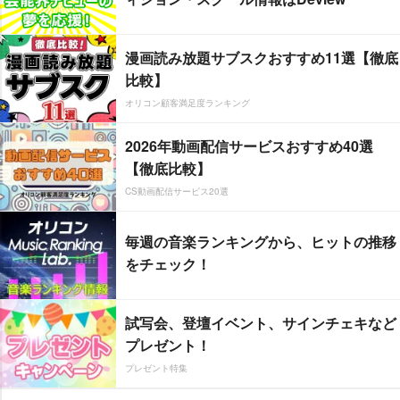
漫画読み放題サブスクおすすめ11選【徹底
比較】
オリコン顧客満足度ランキング
2026年動画配信サービスおすすめ40選
【徹底比較】
CS動画配信サービス20選
毎週の音楽ランキングから、ヒットの推移
をチェック！
試写会、登壇イベント、サインチェキなど
プレゼント！
プレゼント特集