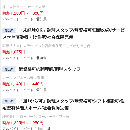
株式会社望/デイサービス望
時給1,200円～1,350円
アルバイト・パート / 愛知県
「未経験OK」調理スタッフ/無資格可/日勤のみ/サービ
NEW
ス付き高齢者向け住宅/社会保障完備
医療法人重仁会/サービス付高齢者住宅アリビオもみじ台
時給1,075円
アルバイト・パート / 北海道
無資格可の調理師/調理スタッフ
NEW
ナーシングホーム寿々豊川
時給1,140円～1,440円
アルバイト・パート / 愛知県
「週1から可」調理スタッフ/無資格可/シフト相談可/住
NEW
宅型有料老人ホーム/社会保障完備
株式会社クローバー/クローバーライフ平塚
時給1,225円～1,250円
アルバイト・パート / 神奈川県