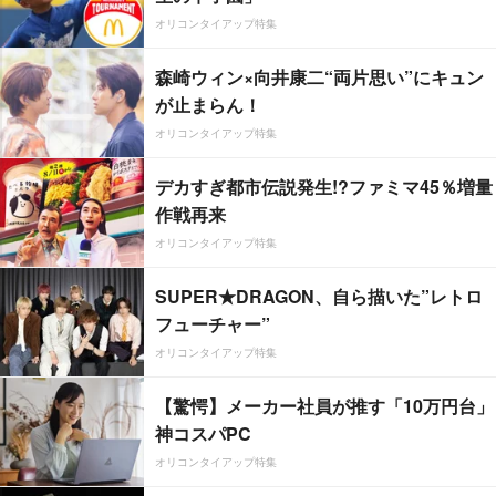
オリコンタイアップ特集
森崎ウィン×向井康二“両片思い”にキュン
が止まらん！
オリコンタイアップ特集
デカすぎ都市伝説発生!?ファミマ45％増量
作戦再来
オリコンタイアップ特集
SUPER★DRAGON、自ら描いた”レトロ
フューチャー”
オリコンタイアップ特集
【驚愕】メーカー社員が推す「10万円台」
神コスパPC
オリコンタイアップ特集