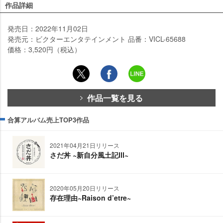
作品詳細
発売日：2022年11月02日
発売元：ビクターエンタテインメント 品番：VICL-65688
価格：3,520円（税込）
作品一覧を見る
合算アルバム売上TOP3作品
2021年04月21日リリース
さだ丼 ~新自分風土記Ⅲ~
2020年05月20日リリース
存在理由~Raison d’etre~