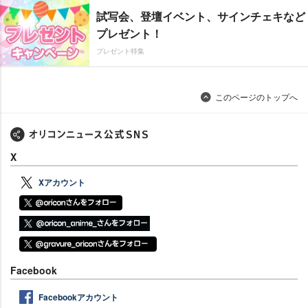
試写会、登壇イベント、サインチェキなど
プレゼント！
プレゼント特集
このページのトップへ
X
Xアカウント
Facebook
Facebookアカウント