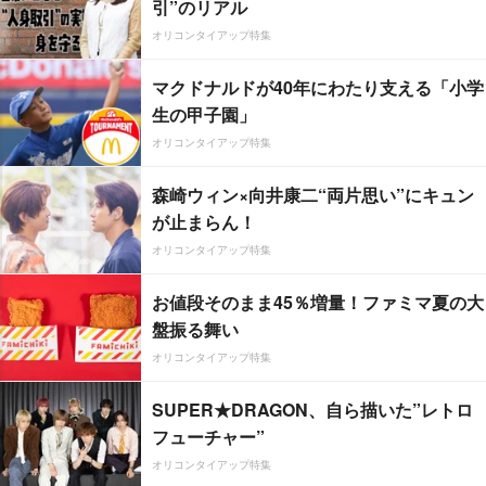
引”のリアル
オリコンタイアップ特集
マクドナルドが40年にわたり支える「小学
生の甲子園」
オリコンタイアップ特集
森崎ウィン×向井康二“両片思い”にキュン
が止まらん！
オリコンタイアップ特集
お値段そのまま45％増量！ファミマ夏の大
盤振る舞い
オリコンタイアップ特集
SUPER★DRAGON、自ら描いた”レトロ
フューチャー”
オリコンタイアップ特集