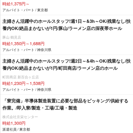
時給1,375円～
アルバイト・パート / 東京都
主婦さん活躍中のホールスタッフ!週1日～&3h～OK/残業なし/扶
養内OK/絶品まかないが1円/豚山/ラーメン店の深夜帯ホール
豚山 鶴見店
時給1,350円～1,688円
アルバイト・パート / 神奈川県
主婦さん活躍中のホールスタッフ!週2日～&4h～OK/残業なし/扶
養内OK/絶品まかないが1円/町田商店/ラーメン店のホール
町田商店 新百合ヶ丘店
時給1,230円～1,538円
アルバイト・パート / 神奈川県
「寮完備」半導体製造装置に必要な部品をピッキング/供給する
作業。/即入寮/製造・工場/工場・製造
株式会社京栄センター
時給1,300円
派遣社員 / 東京都