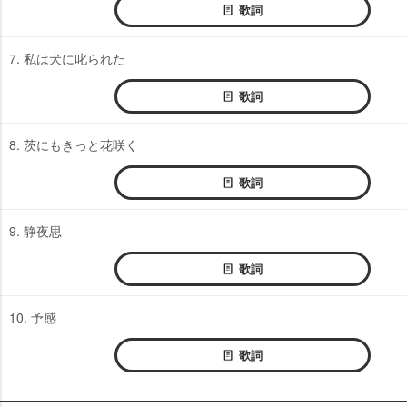
歌詞
7. 私は犬に叱られた
歌詞
8. 茨にもきっと花咲く
歌詞
9. 静夜思
歌詞
10. 予感
歌詞