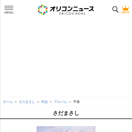
ホーム
さだまさし
作品
アルバム
予感
さだまさし