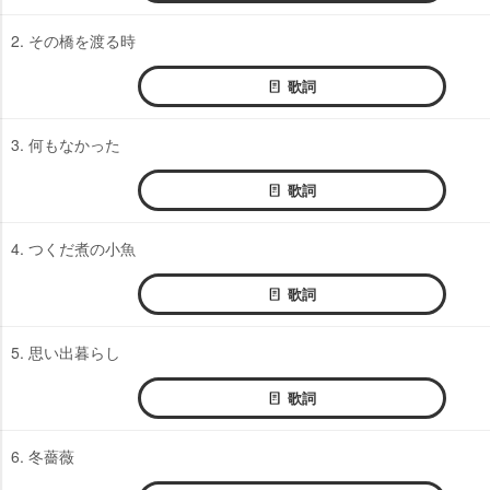
2. その橋を渡る時
歌詞
3. 何もなかった
歌詞
4. つくだ煮の小魚
歌詞
5. 思い出暮らし
歌詞
6. 冬薔薇