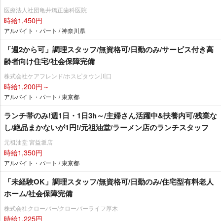
医療法人社団亀井矯正歯科医院
時給1,450円
アルバイト・パート / 神奈川県
「週2から可」調理スタッフ/無資格可/日勤のみ/サービス付き高
齢者向け住宅/社会保障完備
株式会社ケアフレンド/ホスピタウン川口
時給1,200円～
アルバイト・パート / 東京都
ランチ帯のみ!週1日・1日3h～/主婦さん活躍中&扶養内可/残業な
し/絶品まかないが1円!/元祖油堂/ラーメン店のランチスタッフ
元祖油堂 宮益坂店
時給1,350円
アルバイト・パート / 東京都
「未経験OK」調理スタッフ/無資格可/日勤のみ/住宅型有料老人
ホーム/社会保障完備
株式会社クローバー/クローバーライフ厚木
時給1,225円