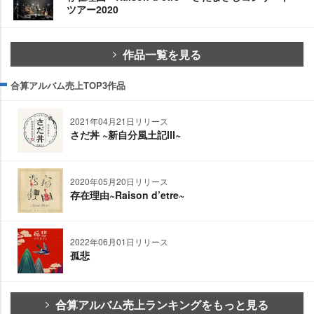
ツアー2020
作品一覧を見る
合算アルバム売上TOP3作品
2021年04月21日リリース
さだ丼 ~新自分風土記Ⅲ~
2020年05月20日リリース
存在理由~Raison d’etre~
2022年06月01日リリース
孤悲
合算アルバム売上ランキングをもっと見る