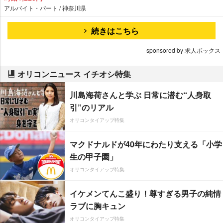
アルバイト・パート / 神奈川県
続きはこちら
sponsored by 求人ボックス
オリコンニュース イチオシ特集
川島海荷さんと学ぶ 日常に潜む“人身取
引”のリアル
オリコンタイアップ特集
マクドナルドが40年にわたり支える「小学
生の甲子園」
オリコンタイアップ特集
イケメンてんこ盛り！尊すぎる男子の純情
ラブに胸キュン
オリコンタイアップ特集