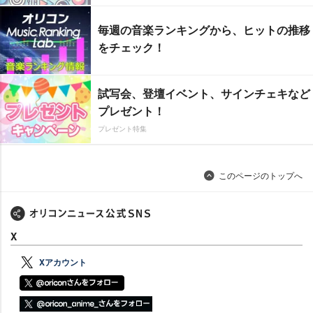
毎週の音楽ランキングから、ヒットの推移
をチェック！
試写会、登壇イベント、サインチェキなど
プレゼント！
プレゼント特集
このページのトップへ
X
Xアカウント