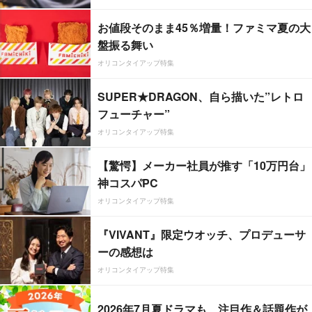
お値段そのまま45％増量！ファミマ夏の大
盤振る舞い
オリコンタイアップ特集
SUPER★DRAGON、自ら描いた”レトロ
フューチャー”
オリコンタイアップ特集
【驚愕】メーカー社員が推す「10万円台」
神コスパPC
オリコンタイアップ特集
『VIVANT』限定ウオッチ、プロデューサ
ーの感想は
オリコンタイアップ特集
2026年7月夏ドラマも、注目作＆話題作が