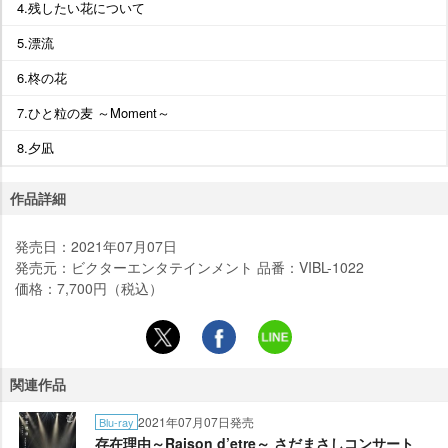
4.残したい花について
5.漂流
6.柊の花
7.ひと粒の麦 ～Moment～
8.夕凪
作品詳細
発売日：2021年07月07日
発売元：ビクターエンタテインメント 品番：VIBL-1022
価格：7,700円（税込）
関連作品
2021年07月07日発売
Blu-ray
存在理由～Raison d’etre～ さだまさしコンサート