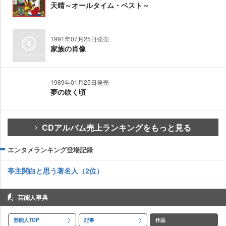
天晴～オールタイム・ベスト～
1991年07月25日発売
家族の肖像
1989年01月25日発売
夢の吹く頃
CDアルバム売上ランキングをもっと見る
エンタメランキング登場記録
亭主関白と思う著名人（2位）
芸能人事典
芸能人TOP
記事
作品