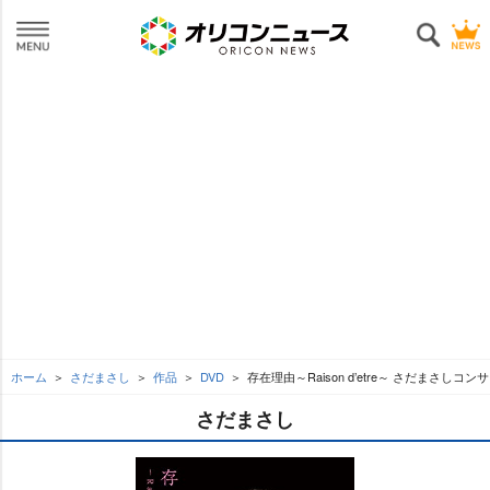
ホーム
さだまさし
作品
DVD
存在理由～Raison d’etre～ さだまさしコン
さだまさし