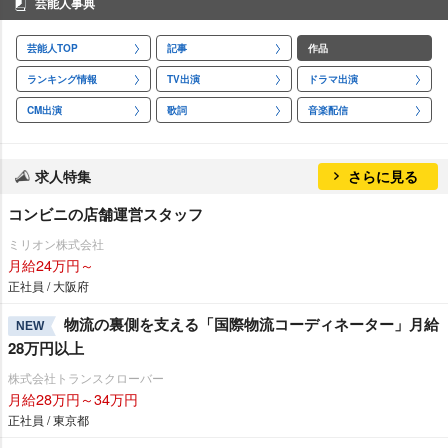
芸能人事典
芸能人TOP
記事
作品
ランキング情報
TV出演
ドラマ出演
CM出演
歌詞
音楽配信
求人特集
さらに見る
コンビニの店舗運営スタッフ
ミリオン株式会社
月給24万円～
正社員 / 大阪府
物流の裏側を支える「国際物流コーディネーター」月給
NEW
28万円以上
株式会社トランスクローバー
月給28万円～34万円
正社員 / 東京都