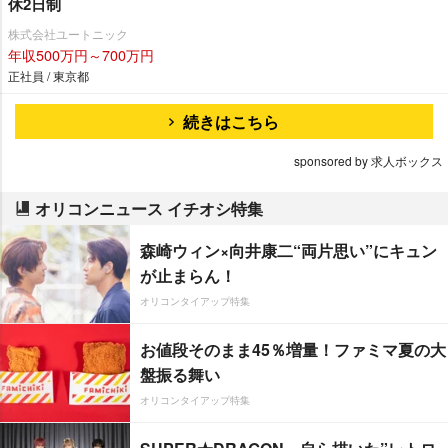
休2日制
株式会社ユートニック
年収500万円～700万円
正社員 / 東京都
続きはこちら
sponsored by 求人ボックス
オリコンニュース イチオシ特集
森崎ウィン×向井康二“両片思い”にキュン
が止まらん！
オリコンタイアップ特集
お値段そのまま45％増量！ファミマ夏の大
盤振る舞い
オリコンタイアップ特集