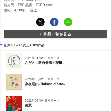
発売元：TBS 品番：TCED-2991
価格：4,180円（税込）
作品一覧を見る
合算アルバム売上TOP3作品
2021年04月21日リリース
さだ丼 ~新自分風土記Ⅲ~
2020年05月20日リリース
存在理由~Raison d’etre~
2022年06月01日リリース
孤悲