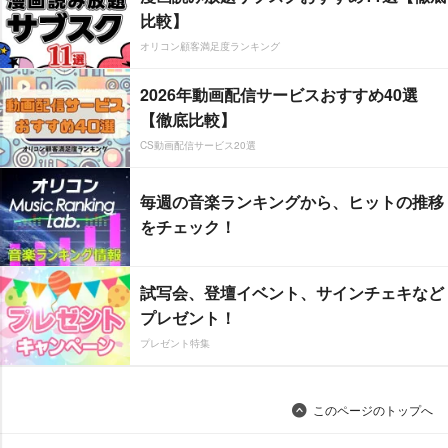
比較】
オリコン顧客満足度ランキング
2026年動画配信サービスおすすめ40選
【徹底比較】
CS動画配信サービス20選
毎週の音楽ランキングから、ヒットの推移
をチェック！
試写会、登壇イベント、サインチェキなど
プレゼント！
プレゼント特集
このページのトップへ