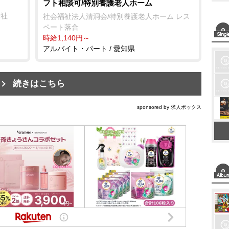
フト相談可/特別養護老人ホーム
会社
社会福祉法人清洞会/特別養護老人ホーム レス
ペート落合
時給1,140円～
アルバイト・パート / 愛知県
続きはこちら
sponsored by 求人ボックス