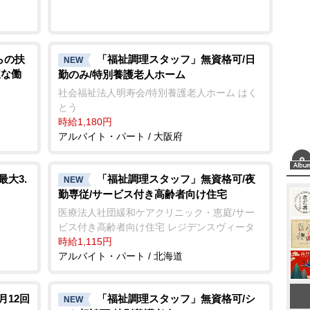
らの扶
「福祉調理スタッフ」無資格可/日
NEW
軟な働
勤のみ/特別養護老人ホーム
社会福祉法人明寿会/特別養護老人ホーム はく
とう
時給1,180円
アルバイト・パート / 大阪府
大3.
「福祉調理スタッフ」無資格可/夜
NEW
勤専従/サービス付き高齢者向け住宅
医療法人社団緩和ケアクリニック・恵庭/サー
ビス付き高齢者向け住宅 レジデンスヴィータ
時給1,115円
アルバイト・パート / 北海道
月12回
「福祉調理スタッフ」無資格可/シ
NEW