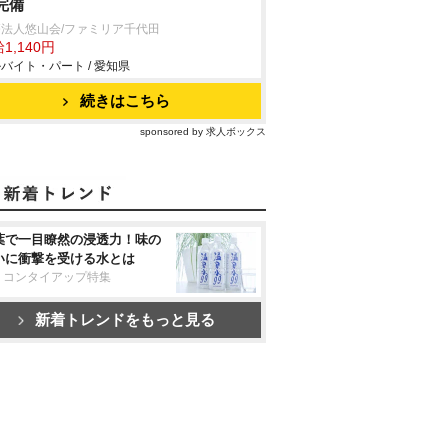
完備
法人悠山会/ファミリア千代田
1,140円
バイト・パート / 愛知県
続きはこちら
sponsored by 求人ボックス
葉で一目瞭然の浸透力！味の
いに衝撃を受ける水とは
リコンタイアップ特集
新着トレンドをもっと見る