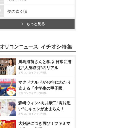
夢の吹く頃
もっと見る
川島海荷さんと学ぶ 日常に潜
む“人身取引”のリアル
オリコンタイアップ特集
マクドナルドが40年にわたり
支える「小学生の甲子園」
オリコンタイアップ特集
森崎ウィン×向井康二“両片思
い”にキュンが止まらん！
オリコンタイアップ特集
大好評につき再び！ファミマ