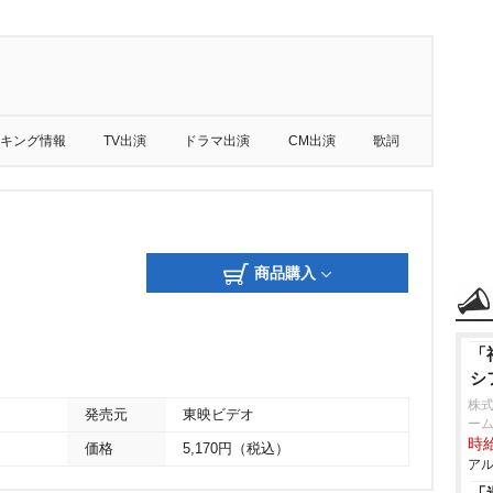
キング情報
TV出演
ドラマ出演
CM出演
歌詞
商品購入
「
シ
株式
発売元
東映ビデオ
ーム
時給
価格
5,170円（税込）
アル