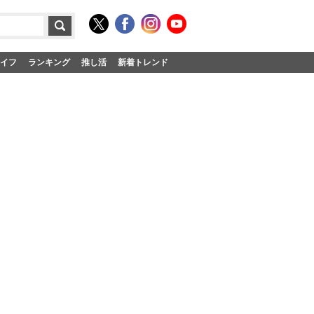
イフ
ランキング
推し活
新着トレンド