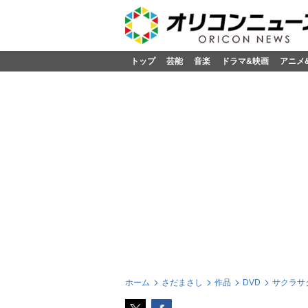
トップ
芸能
音楽
ドラマ&映画
アニメ
ホーム
さだまさし
作品
DVD
サクラサ