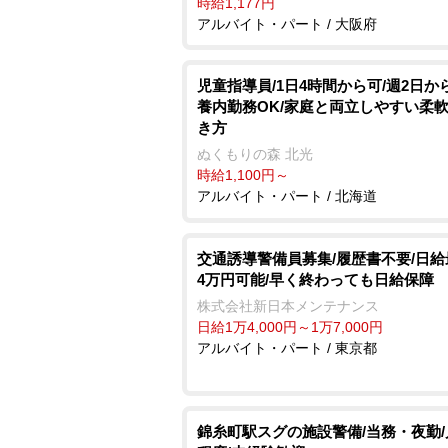
時給1,177円
アルバイト・パート / 大阪府
児童指導員/1日4時間から可/週2日か
養内勤務OK/家庭と両立しやすい柔
き方
ぬくもりの森 北光
時給1,100円～
アルバイト・パート / 北海道
交通誘導警備員募集/履歴書不要/日給最
4万円可能/早く終わっても日給保障
株式会社新日本メンテナンス
日給1万4,000円～1万7,000円
アルバイト・パート / 東京都
錦糸町駅スグの施設警備/当務・夜勤/