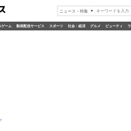
ニュース・特集
&ゲーム
動画配信サービス
スポーツ
社会・経済
グルメ
ビューティ
ラ
ク