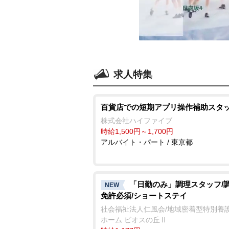
求人特集
百貨店での短期アプリ操作補助スタ
株式会社ハイファイブ
時給1,500円～1,700円
アルバイト・パート / 東京都
「日勤のみ」調理スタッフ/
NEW
免許必須/ショートステイ
社会福祉法人仁風会/地域密着型特別養
ホーム ビオスの丘Ⅱ