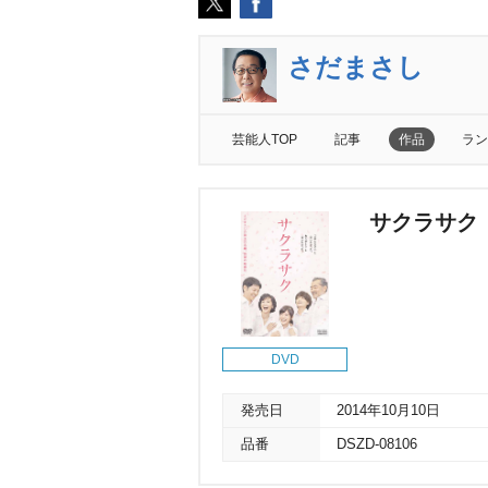
さだまさし
芸能人TOP
記事
作品
ラン
サクラサク
DVD
発売日
2014年10月10日
品番
DSZD-08106