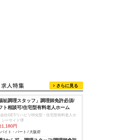
さらに見る
福祉調理スタッフ」調理師免許必須/
フト相談可/住宅型有料老人ホーム
会社GET/リハビリ特化型・住宅型有料老人ホ
 シーサイド堺
1,180円
バイト・パート / 大阪府