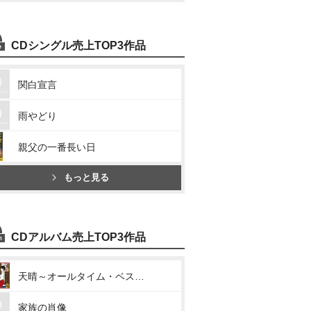
CDシングル売上TOP3作品
関白宣言
雨やどり
親父の一番長い日
もっと見る
CDアルバム売上TOP3作品
天晴～オールタイム・ベスト～
家族の肖像