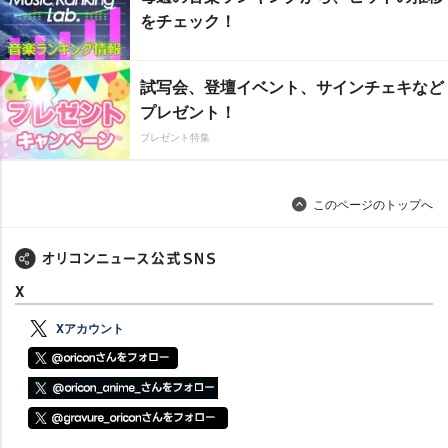
をチェック！
試写会、登壇イベント、サインチェキなど
プレゼント！
プレゼント特集
このページのトップへ
X
Xアカウント