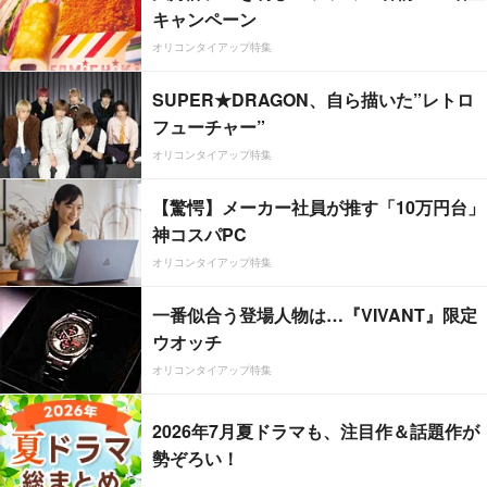
キャンペーン
オリコンタイアップ特集
SUPER★DRAGON、自ら描いた”レトロ
フューチャー”
オリコンタイアップ特集
【驚愕】メーカー社員が推す「10万円台」
神コスパPC
オリコンタイアップ特集
一番似合う登場人物は…『VIVANT』限定
ウオッチ
オリコンタイアップ特集
2026年7月夏ドラマも、注目作＆話題作が
勢ぞろい！