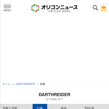
ホーム
DARTHREIDER
特集
DARTHREIDER
だーすれいだー
芸能人TOP
記事
作品
TV出演