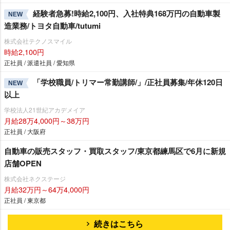
経験者急募!時給2,100円、入社特典168万円の自動車製
NEW
造業務/トヨタ自動車/tutumi
株式会社テクノスマイル
時給2,100円
正社員 / 派遣社員 / 愛知県
「学校職員/トリマー常勤講師/」/正社員募集/年休120日
NEW
以上
学校法人21世紀アカデメイア
月給28万4,000円～38万円
正社員 / 大阪府
自動車の販売スタッフ・買取スタッフ/東京都練馬区で6月に新規
店舗OPEN
株式会社ネクステージ
月給32万円～64万4,000円
正社員 / 東京都
続きはこちら