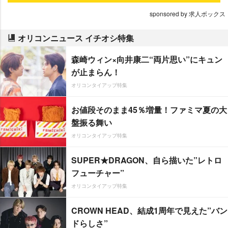
sponsored by 求人ボックス
オリコンニュース イチオシ特集
森崎ウィン×向井康二“両片思い”にキュン
が止まらん！
オリコンタイアップ特集
お値段そのまま45％増量！ファミマ夏の大
盤振る舞い
オリコンタイアップ特集
SUPER★DRAGON、自ら描いた”レトロ
フューチャー”
オリコンタイアップ特集
CROWN HEAD、結成1周年で見えた”バン
ドらしさ”