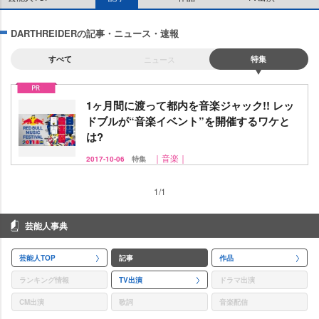
DARTHREIDERの記事・ニュース・速報
すべて
ニュース
特集
1ヶ月間に渡って都内を音楽ジャック!! レッ
ドブルが“音楽イベント”を開催するワケと
は?
｜音楽｜
2017-10-06
特集
1/1
芸能人事典
芸能人TOP
記事
作品
ランキング情報
TV出演
ドラマ出演
CM出演
歌詞
音楽配信