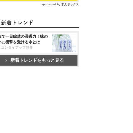
sponsored by 求人ボックス
葉で一目瞭然の浸透力！味の
いに衝撃を受ける水とは
リコンタイアップ特集
新着トレンドをもっと見る