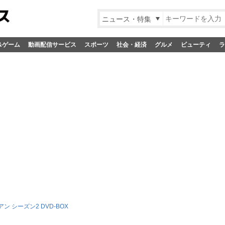
ニュース・特集
&ゲーム
動画配信サービス
スポーツ
社会・経済
グルメ
ビューティ
ラ
ン シーズン2 DVD-BOX