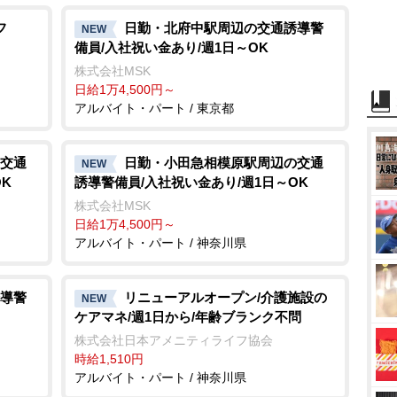
フ
日勤・北府中駅周辺の交通誘導警
NEW
備員/入社祝い金あり/週1日～OK
株式会社MSK
日給1万4,500円～
アルバイト・パート / 東京都
交通
日勤・小田急相模原駅周辺の交通
NEW
K
誘導警備員/入社祝い金あり/週1日～OK
株式会社MSK
日給1万4,500円～
アルバイト・パート / 神奈川県
導警
リニューアルオープン/介護施設の
NEW
ケアマネ/週1日から/年齢ブランク不問
株式会社日本アメニティライフ協会
時給1,510円
アルバイト・パート / 神奈川県