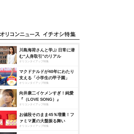
川島海荷さんと学ぶ 日常に潜
む“人身取引”のリアル
オリコンタイアップ特集
マクドナルドが40年にわたり
支える「小学生の甲子園」
オリコンタイアップ特集
向井康二イケメンすぎ！純愛
『（LOVE SONG）』
オリコンタイアップ特集
お値段そのまま45％増量！フ
ァミマ夏の大盤振る舞い
オリコンタイアップ特集