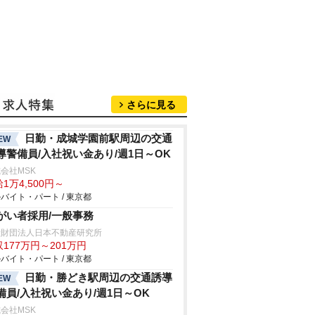
さらに見る
日勤・成城学園前駅周辺の交通
EW
導警備員/入社祝い金あり/週1日～OK
会社MSK
1万4,500円～
バイト・パート / 東京都
がい者採用/一般事務
般財団法人日本不動産研究所
177万円～201万円
バイト・パート / 東京都
日勤・勝どき駅周辺の交通誘導
EW
備員/入社祝い金あり/週1日～OK
会社MSK