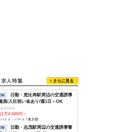
さらに見る
日勤・恵比寿駅周辺の交通誘導
EW
備員/入社祝い金あり/週1日～OK
会社MSK
1万4,500円～
バイト・パート / 東京都
日勤・志茂駅周辺の交通誘導警
EW