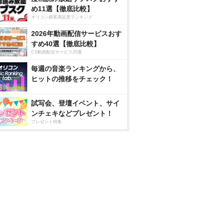
め11選【徹底比較】
オリコン顧客満足度ランキング
2026年動画配信サービスおす
すめ40選【徹底比較】
CS動画配信サービス20選
毎週の音楽ランキングから、
ヒットの推移をチェック！
試写会、登壇イベント、サイ
ンチェキなどプレゼント！
プレゼント特集