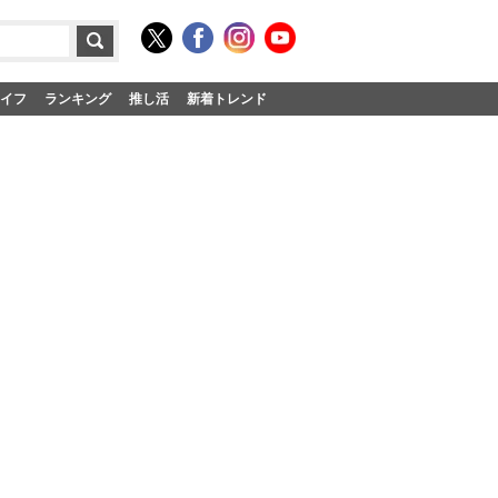
イフ
ランキング
推し活
新着トレンド