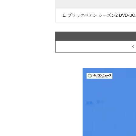
1. ブラックペアン シーズン2 DVD-BO