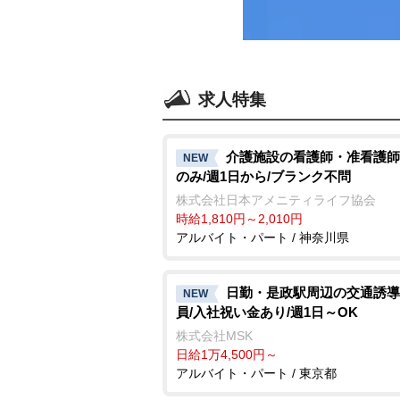
求人特集
介護施設の看護師・准看護師
NEW
のみ/週1日から/ブランク不問
株式会社日本アメニティライフ協会
時給1,810円～2,010円
アルバイト・パート / 神奈川県
日勤・是政駅周辺の交通誘導
NEW
員/入社祝い金あり/週1日～OK
株式会社MSK
日給1万4,500円～
アルバイト・パート / 東京都