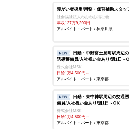
障がい者採用/用務・保育補助スタッ
社会福祉法人わおわお福祉会
年収127万9,200円
アルバイト・パート / 神奈川県
日勤・中野富士見町駅周辺の
NEW
誘導警備員/入社祝い金あり/週1日～O
株式会社MSK
日給1万4,500円～
アルバイト・パート / 東京都
日勤・東中神駅周辺の交通誘
NEW
備員/入社祝い金あり/週1日～OK
株式会社MSK
日給1万4,500円～
アルバイト・パート / 東京都