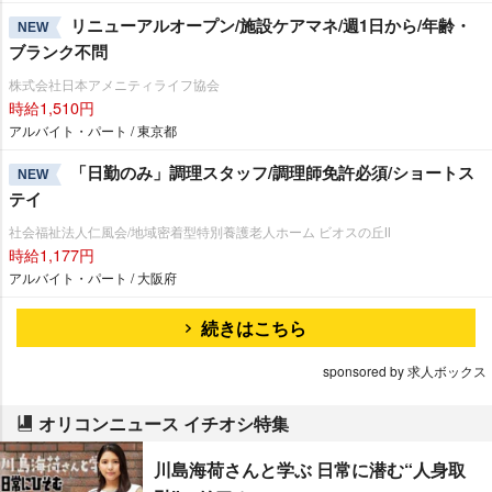
リニューアルオープン/施設ケアマネ/週1日から/年齢・
NEW
ブランク不問
株式会社日本アメニティライフ協会
時給1,510円
アルバイト・パート / 東京都
「日勤のみ」調理スタッフ/調理師免許必須/ショートス
NEW
テイ
社会福祉法人仁風会/地域密着型特別養護老人ホーム ビオスの丘Ⅱ
時給1,177円
アルバイト・パート / 大阪府
続きはこちら
sponsored by 求人ボックス
オリコンニュース イチオシ特集
川島海荷さんと学ぶ 日常に潜む“人身取