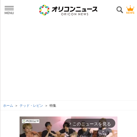
ホーム
テッド・レビン
特集
このニュースを見る
arrow_forward_ios