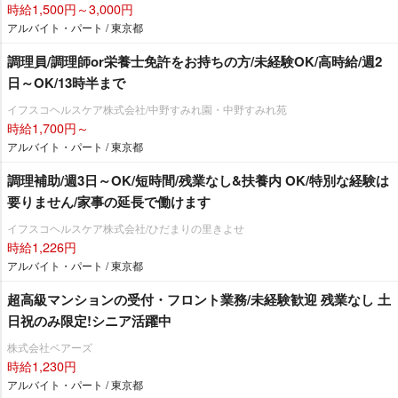
時給1,500円～3,000円
アルバイト・パート / 東京都
調理員/調理師or栄養士免許をお持ちの方/未経験OK/高時給/週2
日～OK/13時半まで
イフスコヘルスケア株式会社/中野すみれ園・中野すみれ苑
時給1,700円～
アルバイト・パート / 東京都
調理補助/週3日～OK/短時間/残業なし&扶養内 OK/特別な経験は
要りません/家事の延長で働けます
イフスコヘルスケア株式会社/ひだまりの里きよせ
時給1,226円
アルバイト・パート / 東京都
超高級マンションの受付・フロント業務/未経験歓迎 残業なし 土
日祝のみ限定!シニア活躍中
株式会社ベアーズ
時給1,230円
アルバイト・パート / 東京都