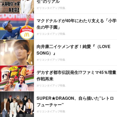
引”のリアル
オリコンタイアップ特集
マクドナルドが40年にわたり支える「小学
生の甲子園」
オリコンタイアップ特集
向井康二イケメンすぎ！純愛『（LOVE
SONG）』
オリコンタイアップ特集
デカすぎ都市伝説発生!?ファミマ45％増量
作戦再来
オリコンタイアップ特集
SUPER★DRAGON、自ら描いた”レトロ
フューチャー”
オリコンタイアップ特集