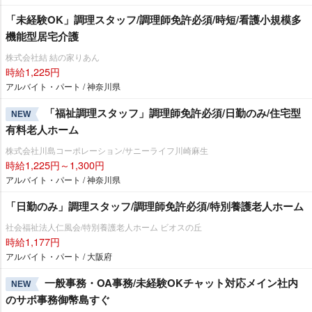
「未経験OK」調理スタッフ/調理師免許必須/時短/看護小規模多
機能型居宅介護
株式会社結 結の家りあん
時給1,225円
アルバイト・パート / 神奈川県
「福祉調理スタッフ」調理師免許必須/日勤のみ/住宅型
NEW
有料老人ホーム
株式会社川島コーポレーション/サニーライフ川崎麻生
時給1,225円～1,300円
アルバイト・パート / 神奈川県
「日勤のみ」調理スタッフ/調理師免許必須/特別養護老人ホーム
社会福祉法人仁風会/特別養護老人ホーム ビオスの丘
時給1,177円
アルバイト・パート / 大阪府
一般事務・OA事務/未経験OKチャット対応メイン社内
NEW
のサポ事務御幣島すぐ