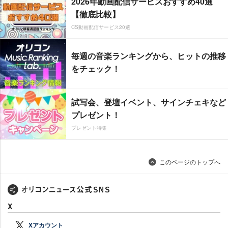
2026年動画配信サービスおすすめ40選
【徹底比較】
CS動画配信サービス20選
毎週の音楽ランキングから、ヒットの推移
をチェック！
試写会、登壇イベント、サインチェキなど
プレゼント！
プレゼント特集
このページのトップへ
X
Xアカウント