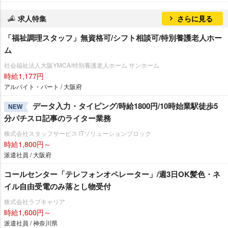
求人特集
さらに見る
「福祉調理スタッフ」無資格可/シフト相談可/特別養護老人ホー
ム
社会福祉法人大阪YMCA/特別養護老人ホーム サンホーム
時給1,177円
アルバイト・パート / 大阪府
データ入力・タイピング/時給1800円/10時始業駅徒歩5
NEW
分パチスロ記事のライター業務
株式会社スタッフサービス ITソリューションブロック
時給1,800円～
派遣社員 / 大阪府
コールセンター「テレフォンオペレーター」/週3日OK髪色・ネ
イル自由受電のみ落とし物受付
株式会社ラブキャリア
時給1,600円～
派遣社員 / 神奈川県