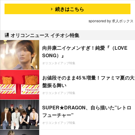
続きはこちら
sponsored by 求人ボックス
オリコンニュース イチオシ特集
向井康二イケメンすぎ！純愛『（LOVE
SONG）』
オリコンタイアップ特集
お値段そのまま45％増量！ファミマ夏の大
盤振る舞い
オリコンタイアップ特集
SUPER★DRAGON、自ら描いた”レトロ
フューチャー”
オリコンタイアップ特集