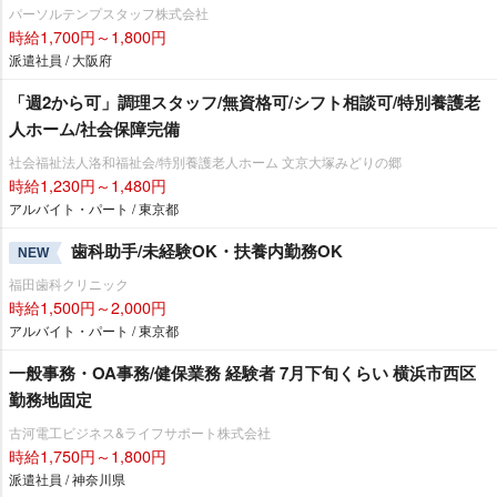
パーソルテンプスタッフ株式会社
時給1,700円～1,800円
派遣社員 / 大阪府
「週2から可」調理スタッフ/無資格可/シフト相談可/特別養護老
人ホーム/社会保障完備
社会福祉法人洛和福祉会/特別養護老人ホーム 文京大塚みどりの郷
時給1,230円～1,480円
アルバイト・パート / 東京都
歯科助手/未経験OK・扶養内勤務OK
NEW
福田歯科クリニック
時給1,500円～2,000円
アルバイト・パート / 東京都
一般事務・OA事務/健保業務 経験者 7月下旬くらい 横浜市西区
勤務地固定
古河電工ビジネス&ライフサポート株式会社
時給1,750円～1,800円
派遣社員 / 神奈川県