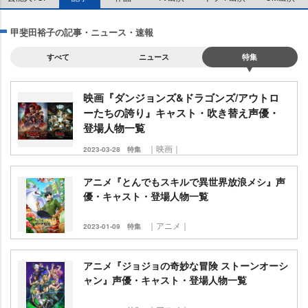
甲斐田裕子の記事・ニュース・速報
すべて
ニュース
特集
映画『ダンジョンズ&ドラゴンズ/アウトロ
ーたちの誇り』キャスト・吹き替え声優・
登場人物一覧
｜映画｜
2023-03-28
特集
アニメ『とんでもスキルで異世界放浪メシ』声
優・キャスト・登場人物一覧
｜アニメ｜
2023-01-09
特集
アニメ『ジョジョの奇妙な冒険 ストーンオーシ
ャン』声優・キャスト・登場人物一覧