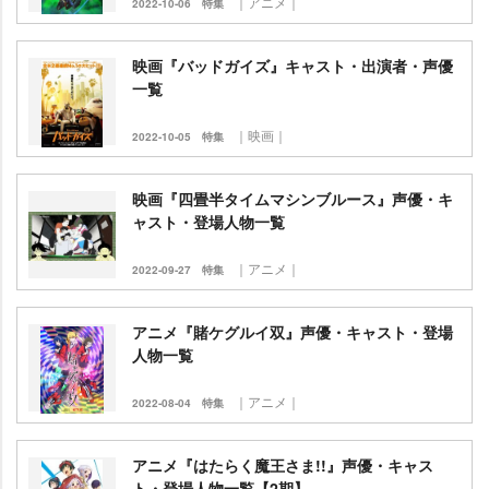
｜アニメ｜
2022-10-06
特集
映画『バッドガイズ』キャスト・出演者・声優
一覧
｜映画｜
2022-10-05
特集
映画『四畳半タイムマシンブルース』声優・キ
ャスト・登場人物一覧
｜アニメ｜
2022-09-27
特集
アニメ『賭ケグルイ双』声優・キャスト・登場
人物一覧
｜アニメ｜
2022-08-04
特集
アニメ『はたらく魔王さま!!』声優・キャス
ト・登場人物一覧【2期】