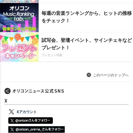
毎週の音楽ランキングから、ヒットの推移
をチェック！
試写会、登壇イベント、サインチェキなど
プレゼント！
プレゼント特集
このページのトップへ
X
Xアカウント