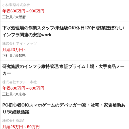
小林製薬株式会社
年収600万円～900万円
正社員 / 大阪府
下水処理場の作業スタッフ/未経験OK/休日120日/残業ほぼなし/
インフラ関連の安定work
株式会社アイ・メッツ
月給23万円～
正社員 / 愛知県
研究施設のインフラ維持管理/東証プライム上場・大手食品メー
カー
株式会社ヤクルト本社
年収600万円～800万円
正社員 / 東京都
PC初心者OK/スマホゲームのデバッガー/寮・社宅・家賃補助あ
り/未経験活躍
株式会社GUM
月給28万円～50万円