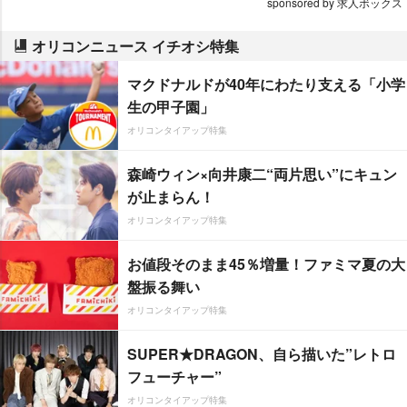
sponsored by 求人ボックス
オリコンニュース イチオシ特集
マクドナルドが40年にわたり支える「小学
生の甲子園」
オリコンタイアップ特集
森崎ウィン×向井康二“両片思い”にキュン
が止まらん！
オリコンタイアップ特集
お値段そのまま45％増量！ファミマ夏の大
盤振る舞い
オリコンタイアップ特集
SUPER★DRAGON、自ら描いた”レトロ
フューチャー”
オリコンタイアップ特集