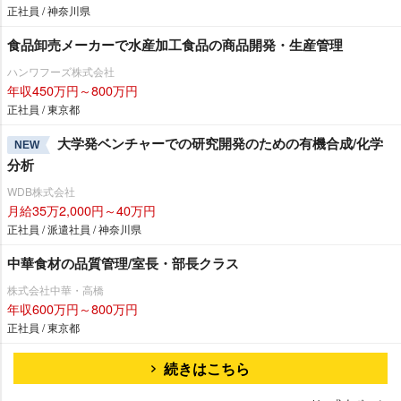
正社員 / 神奈川県
食品卸売メーカーで水産加工食品の商品開発・生産管理
ハンワフーズ株式会社
年収450万円～800万円
正社員 / 東京都
大学発ベンチャーでの研究開発のための有機合成/化学
NEW
分析
WDB株式会社
月給35万2,000円～40万円
正社員 / 派遣社員 / 神奈川県
中華食材の品質管理/室長・部長クラス
株式会社中華・高橋
年収600万円～800万円
正社員 / 東京都
続きはこちら