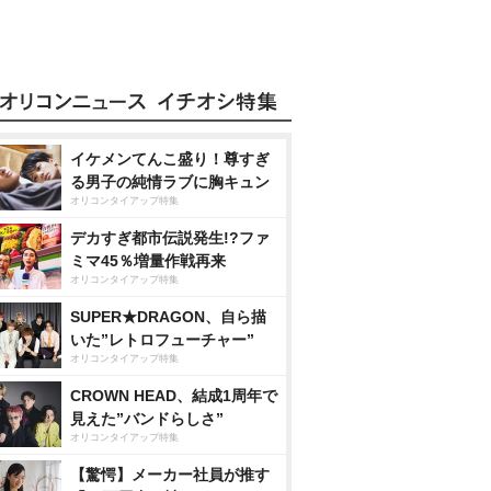
イケメンてんこ盛り！尊すぎ
る男子の純情ラブに胸キュン
オリコンタイアップ特集
デカすぎ都市伝説発生!?ファ
ミマ45％増量作戦再来
オリコンタイアップ特集
SUPER★DRAGON、自ら描
いた”レトロフューチャー”
オリコンタイアップ特集
CROWN HEAD、結成1周年で
見えた”バンドらしさ”
オリコンタイアップ特集
【驚愕】メーカー社員が推す