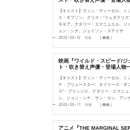
スト・吹き替え声優・登場人
【キャスト】ヴィン・ディーゼル、ミ
ス・ギブソン、クリス・“リュダクリス
モモア、ナタリー・エマニュエル、ジ
ョン・シナ、ジェイソン・ステイサ
2023-05-12
特集
｜映画｜
映画『ワイルド・スピード/ジ
ト・吹き替え声優・登場人物
【キャスト】ヴィン・ディーゼル、ミ
ナ・ブリュースター、タイリース・ギブ
ス"・ブリッジス、ナタリー・エマニュ
ン、ジョン・シナ、サン・カン、アン
2023-05-11
特集
｜映画｜
アニメ『THE MARGINAL S