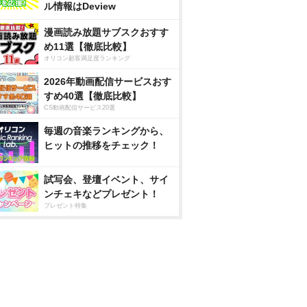
ル情報はDeview
漫画読み放題サブスクおすす
め11選【徹底比較】
オリコン顧客満足度ランキング
2026年動画配信サービスおす
すめ40選【徹底比較】
CS動画配信サービス20選
毎週の音楽ランキングから、
ヒットの推移をチェック！
試写会、登壇イベント、サイ
ンチェキなどプレゼント！
プレゼント特集