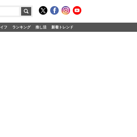
イフ
ランキング
推し活
新着トレンド