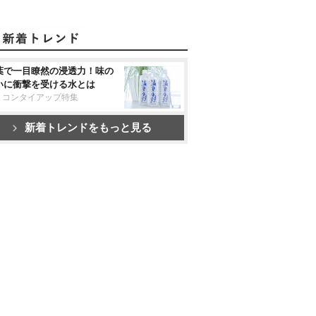
葉で一目瞭然の浸透力！味の
いに衝撃を受ける水とは
リコンタイアップ特集
新着トレンドをもっと見る