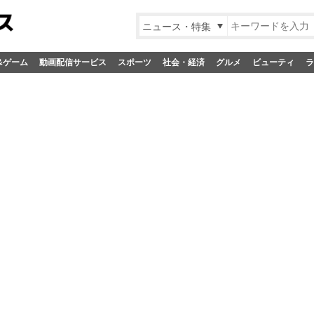
ニュース・特集
&ゲーム
動画配信サービス
スポーツ
社会・経済
グルメ
ビューティ
ラ