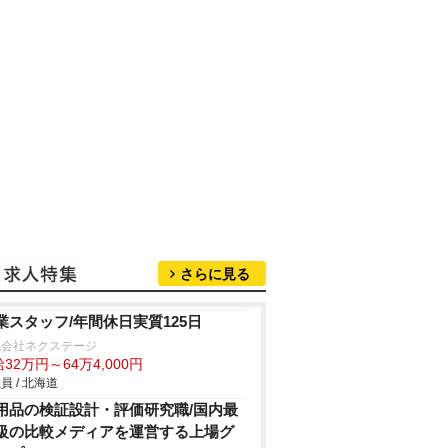
さらに見る
業スタッフ/年間休日実質125日
式会社ネクステージ
32万円～64万4,000円
員 / 北海道
用品の検証設計・評価研究職/国内最
級の比較メディアを運営する上場グ