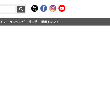
イフ
ランキング
推し活
新着トレンド