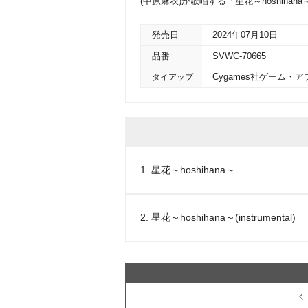
(中原麻衣)が歌唱する「星花～hoshihan
発売日
2024年07月10日
品番
SVWC-70665
タイアップ
Cygames社ゲーム
1. 星花～hoshihana～
2. 星花～hoshihana～(instrumental)