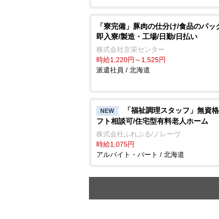
「寮完備」豚肉の仕分け/食品のパッ
即入寮/製造・工場/日勤/日払い
株式会社京栄センター
時給1,220円～1,525円
派遣社員 / 北海道
「福祉調理スタッフ」無資格
NEW
フト相談可/住宅型有料老人ホーム
株式会社ふれぶる/ノレーヴ
時給1,075円
アルバイト・パート / 北海道