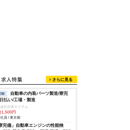
さらに見る
自動車の内装パーツ製造/寮完
EW
/日払い/工場・製造
式会社日本ケイテム
1,500円
社員 / 東京都
寮完備」自動車エンジンの性能検