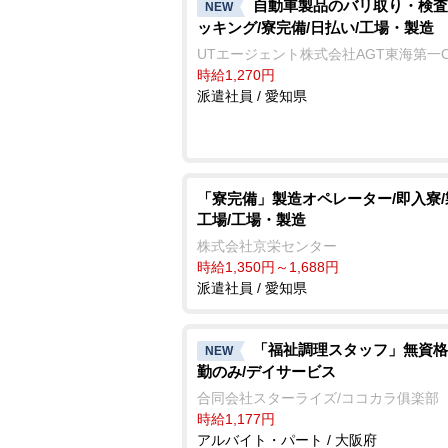
自動車製品のバリ取り・検査
NEW
ッキング/寮完備/日払い/工場・製造
UTエージェント株式会社AGT東海第一
時給1,270円
派遣社員 / 愛知県
「寮完備」製造オペレーター/即入寮
工場/工場・製造
株式会社京栄センター
時給1,350円～1,688円
派遣社員 / 愛知県
「福祉調理スタッフ」無資格
NEW
勤のみ/デイサービス
合同会社スターライズ/ココカラ俱楽部
時給1,177円
アルバイト・パート / 大阪府