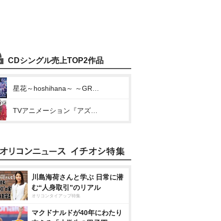
CDシングル売上TOP2作品
星花～hoshihana～ ～GRANBLUE FANTASY～
TVアニメーション『アズールレーン』キャラクターソングシングル Vol.9 赤城(クリムゾン・ブルーミング)
川島海荷さんと学ぶ 日常に潜
む“人身取引”のリアル
オリコンタイアップ特集
マクドナルドが40年にわたり