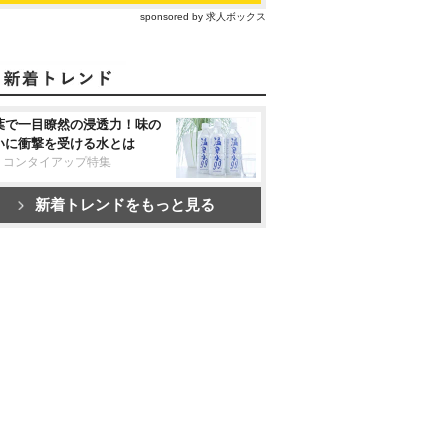
sponsored by 求人ボックス
葉で一目瞭然の浸透力！味の
いに衝撃を受ける水とは
リコンタイアップ特集
新着トレンドをもっと見る