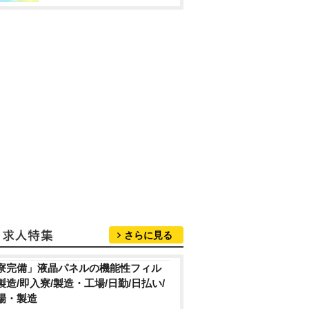
さらに見る
寮完備」液晶パネルの機能性フィル
製造/即入寮/製造・工場/日勤/日払い/
場・製造