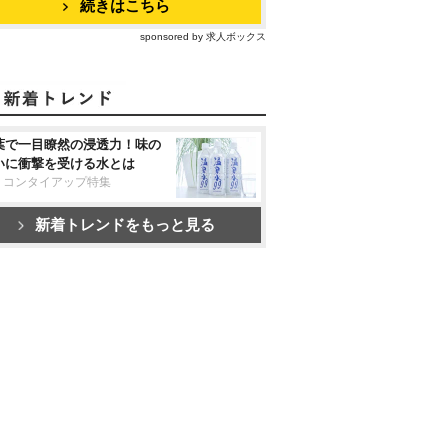
続きはこちら
sponsored by 求人ボックス
葉で一目瞭然の浸透力！味の
いに衝撃を受ける水とは
リコンタイアップ特集
新着トレンドをもっと見る