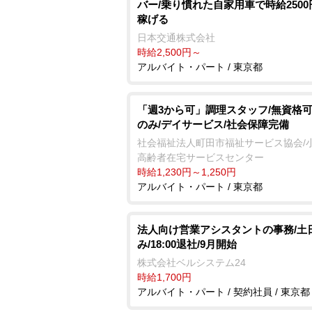
バー/乗り慣れた自家用車で時給250
稼げる
日本交通株式会社
時給2,500円～
アルバイト・パート / 東京都
「週3から可」調理スタッフ/無資格可
のみ/デイサービス/社会保障完備
社会福祉法人町田市福祉サービス協会/
高齢者在宅サービスセンター
時給1,230円～1,250円
アルバイト・パート / 東京都
法人向け営業アシスタントの事務/土
み/18:00退社/9月開始
株式会社ベルシステム24
時給1,700円
アルバイト・パート / 契約社員 / 東京都