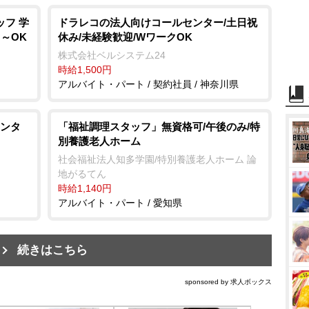
ッフ 学
ドラレコの法人向けコールセンター/土日祝
～OK
休み/未経験歓迎/WワークOK
株式会社ベルシステム24
時給1,500円
アルバイト・パート / 契約社員 / 神奈川県
ンタ
「福祉調理スタッフ」無資格可/午後のみ/特
別養護老人ホーム
社会福祉法人知多学園/特別養護老人ホーム 論
地がるてん
時給1,140円
アルバイト・パート / 愛知県
続きはこちら
sponsored by 求人ボックス