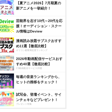
【夏アニメ2026】7月期夏の
新アニメを一挙紹介！
芸能界を志す10代～20代を応
援！オーディション・スクー
ル情報はDeview
漫画読み放題サブスクおすす
め11選【徹底比較】
オリコン顧客満足度ランキング
2026年動画配信サービスおす
すめ40選【徹底比較】
CS動画配信サービス20選
毎週の音楽ランキングから、
ヒットの推移をチェック！
試写会、登壇イベント、サイ
ンチェキなどプレゼント！
プレゼント特集