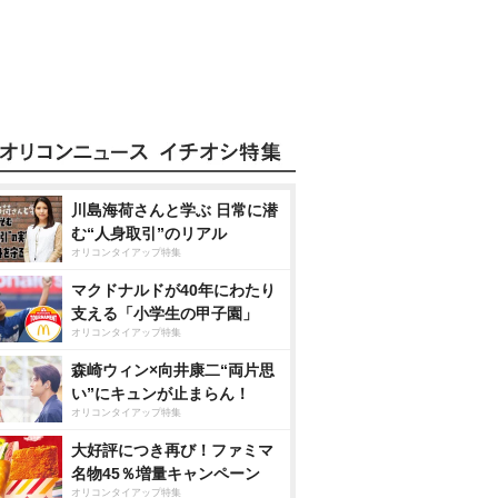
川島海荷さんと学ぶ 日常に潜
む“人身取引”のリアル
オリコンタイアップ特集
マクドナルドが40年にわたり
支える「小学生の甲子園」
オリコンタイアップ特集
森崎ウィン×向井康二“両片思
い”にキュンが止まらん！
オリコンタイアップ特集
大好評につき再び！ファミマ
名物45％増量キャンペーン
オリコンタイアップ特集