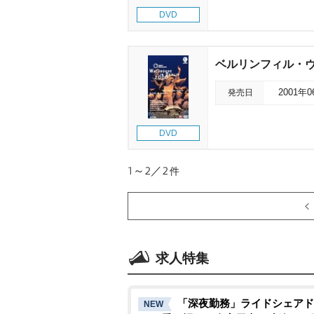
DVD
ベルリンフィル・ヴ
発売日
2001年
DVD
1～2／2
件
求人特集
「深夜勤務」ライドシェアド
NEW