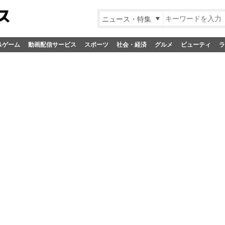
ニュース・特集
&ゲーム
動画配信サービス
スポーツ
社会・経済
グルメ
ビューティ
ラ