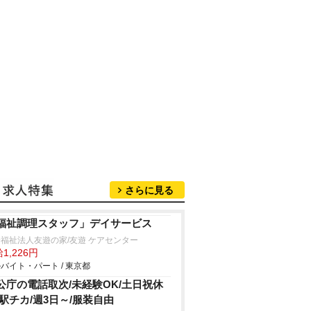
さらに見る
福祉調理スタッフ」デイサービス
福祉法人友遊の家/友遊 ケアセンター
1,226円
バイト・パート / 東京都
公庁の電話取次/未経験OK/土日祝休
/駅チカ/週3日～/服装自由