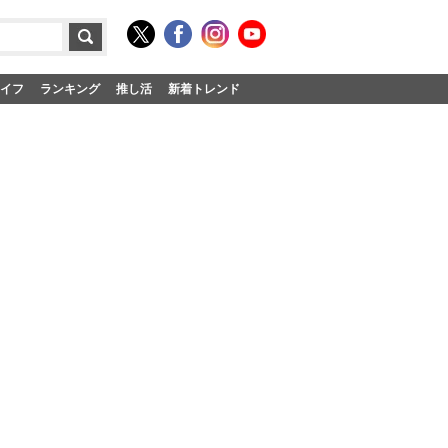
イフ
ランキング
推し活
新着トレンド