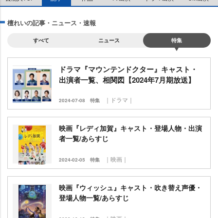
檀れいの記事・ニュース・速報
すべて
ニュース
特集
ドラマ『マウンテンドクター』キャスト・
出演者一覧、相関図【2024年7月期放送】
｜ドラマ｜
2024-07-08
特集
映画『レディ加賀』キャスト・登場人物・出演
者一覧/あらすじ
｜映画｜
2024-02-05
特集
映画『ウィッシュ』キャスト・吹き替え声優・
登場人物一覧/あらすじ