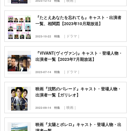
｜映画｜
2023-12-12
特集
『たとえあなたを忘れても』キャスト・出演者
一覧、相関図【2023年10月期放送】
｜ドラマ｜
2023-10-22
特集
『VIVANT(ヴィヴァン)』キャスト・登場人物・
出演者一覧【2023年7月期放送】
｜ドラマ｜
2023-07-14
特集
映画『沈黙のパレード』キャスト・登場人物・
出演者一覧【ガリレオ】
｜映画｜
2022-09-14
特集
映画『太陽とボレロ』キャスト・登場人物・出
演者一覧