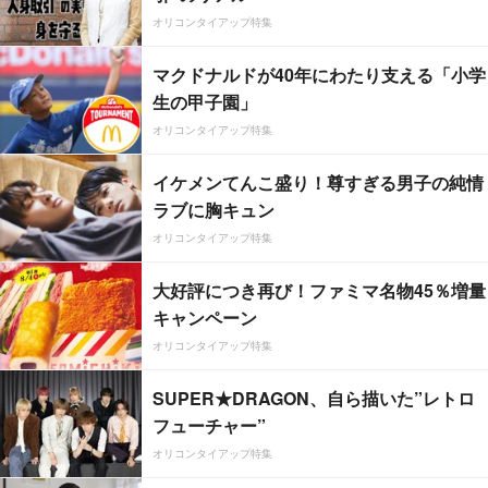
オリコンタイアップ特集
マクドナルドが40年にわたり支える「小学
生の甲子園」
オリコンタイアップ特集
イケメンてんこ盛り！尊すぎる男子の純情
ラブに胸キュン
オリコンタイアップ特集
大好評につき再び！ファミマ名物45％増量
キャンペーン
オリコンタイアップ特集
SUPER★DRAGON、自ら描いた”レトロ
フューチャー”
オリコンタイアップ特集