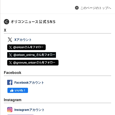
このページのトップへ
X
Xアカウント
Facebook
Facebookアカウント
Instagram
Instagramアカウント