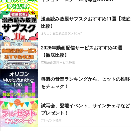
漫画読み放題サブスクおすすめ11選【徹底
比較】
オリコン顧客満足度ランキング
2026年動画配信サービスおすすめ40選
【徹底比較】
CS動画配信サービス20選
毎週の音楽ランキングから、ヒットの推移
をチェック！
試写会、登壇イベント、サインチェキなど
プレゼント！
プレゼント特集