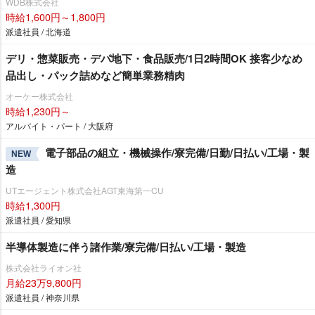
WDB株式会社
時給1,600円～1,800円
派遣社員 / 北海道
デリ・惣菜販売・デパ地下・食品販売/1日2時間OK 接客少なめ
品出し・パック詰めなど簡単業務精肉
オーケー株式会社
時給1,230円～
アルバイト・パート / 大阪府
電子部品の組立・機械操作/寮完備/日勤/日払い/工場・製
NEW
造
UTエージェント株式会社AGT東海第一CU
時給1,300円
派遣社員 / 愛知県
半導体製造に伴う諸作業/寮完備/日払い/工場・製造
株式会社ライオン社
月給23万9,800円
派遣社員 / 神奈川県