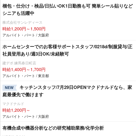
梱包・仕分け・検品/日払いOK1日勤務も可 簡単シール貼りなど
シニアも活躍中
株式会社サンレディース
時給1,200円～1,500円
アルバイト・パート / 大阪府
ホームセンターでのお客様サポートスタッフ/0218d/制服貸与/正
社員登用あり/週3日OK/未経験可
建デポ 練馬春日町店
時給1,400円～1,700円
アルバイト・パート / 東京都
キッチンスタッフ/7月29日OPENマクドナルドなら、家
NEW
庭最優先で働けます
マクドナルド
時給1,200円～
アルバイト・パート / 大阪府
有機合成や機器分析などの研究補助業務/化学分析