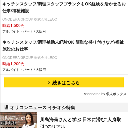
キッチンスタッフ/調理スタッフブランクもOK経験を活かせるお
仕事/福祉施設
ONODERA GROUP 株式会社LEOC
時給1,500円
アルバイト・パート / 大阪府
キッチンスタッフ/調理補助未経験OK 簡単な盛り付けなど/福祉
施設のお仕事
ONODERA GROUP 株式会社LEOC
時給1,200円
アルバイト・パート / 大阪府
続きはこちら
sponsored by 求人ボックス
オリコンニュース イチオシ特集
川島海荷さんと学ぶ 日常に潜む“人身取
引”のリアル