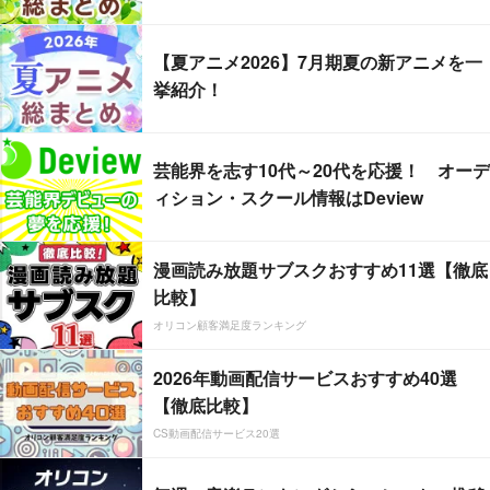
【夏アニメ2026】7月期夏の新アニメを一
挙紹介！
芸能界を志す10代～20代を応援！ オーデ
ィション・スクール情報はDeview
漫画読み放題サブスクおすすめ11選【徹底
比較】
オリコン顧客満足度ランキング
2026年動画配信サービスおすすめ40選
【徹底比較】
CS動画配信サービス20選