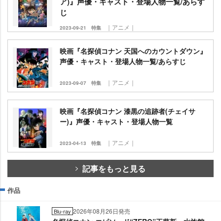
ア)』声優・キャスト・登場人物一覧/あらす
じ
｜アニメ｜
2023-09-21
特集
映画『名探偵コナン 天国へのカウントダウン』
声優・キャスト・登場人物一覧/あらすじ
｜アニメ｜
2023-09-07
特集
映画『名探偵コナン 漆黒の追跡者(チェイサ
ー)』声優・キャスト・登場人物一覧
｜アニメ｜
2023-04-13
特集
記事をもっと見る
作品
2026年08月26日発売
Blu-ray