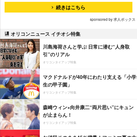
続きはこちら
sponsored by 求人ボックス
オリコンニュース イチオシ特集
川島海荷さんと学ぶ 日常に潜む“人身取
引”のリアル
オリコンタイアップ特集
マクドナルドが40年にわたり支える「小学
生の甲子園」
オリコンタイアップ特集
森崎ウィン×向井康二“両片思い”にキュン
が止まらん！
オリコンタイアップ特集