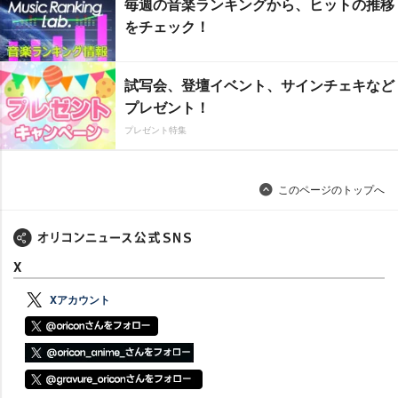
毎週の音楽ランキングから、ヒットの推移
をチェック！
試写会、登壇イベント、サインチェキなど
プレゼント！
プレゼント特集
このページのトップへ
X
Xアカウント