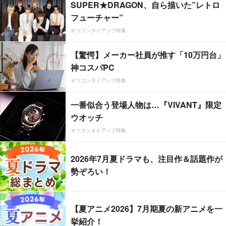
SUPER★DRAGON、自ら描いた”レトロ
フューチャー”
オリコンタイアップ特集
【驚愕】メーカー社員が推す「10万円台」
神コスパPC
オリコンタイアップ特集
一番似合う登場人物は…『VIVANT』限定
ウオッチ
オリコンタイアップ特集
2026年7月夏ドラマも、注目作＆話題作が
勢ぞろい！
【夏アニメ2026】7月期夏の新アニメを一
挙紹介！