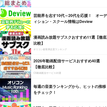
芸能界を志す10代～20代を応援！ オーデ
ィション・スクール情報はDeview
漫画読み放題サブスクおすすめ11選【徹底
比較】
オリコン顧客満足度ランキング
2026年動画配信サービスおすすめ40選
【徹底比較】
CS動画配信サービス20選
毎週の音楽ランキングから、ヒットの推移
をチェック！