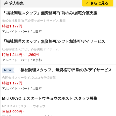
求人特集
さらに見る
「福祉調理スタッフ」無資格可/午前のみ/居宅介護支援
株式会社和田/在宅介護サポートサービス 和田
時給1,177円
アルバイト・パート / 大阪府
「福祉調理スタッフ」無資格可/シフト相談可/デイサービス
社会福祉法人アゼリヤ会/美山デイホーム
時給1,244円～1,260円
アルバイト・パート / 東京都
「福祉調理スタッフ」無資格可/日勤のみ/デイサービス
NEW
合同会社スターライズ/ココカラ俱楽部
時給1,177円
アルバイト・パート / 大阪府
Mr.TOKYO ミスタートウキョウのホスト スタッフ募集
Mr.TOKYO ミスタートウキョウ
日給8,000円～