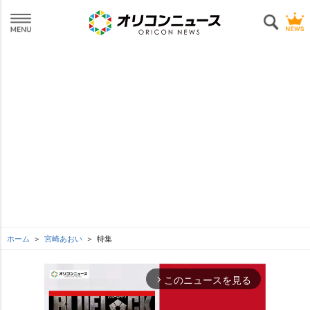
ホーム
宮崎あおい
特集
このニュースを見る
arrow_forward_ios