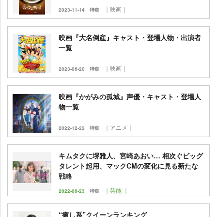
｜映画｜
2023-11-14
特集
映画『大名倒産』キャスト・登場人物・出演者
一覧
｜映画｜
2023-06-20
特集
映画『かがみの孤城』声優・キャスト・登場人
物一覧
｜アニメ｜
2022-12-22
特集
キムタクに堺雅人、宮崎あおい… 相次ぐビッグ
タレント起用、マックCMの変化に見る新たな
戦略
｜芸能 ｜
2022-06-23
特集
“癒し系”クイーンランキング