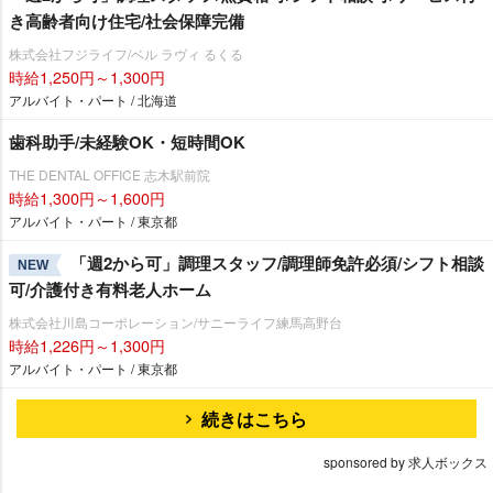
き高齢者向け住宅/社会保障完備
株式会社フジライフ/ベル ラヴィ るくる
時給1,250円～1,300円
アルバイト・パート / 北海道
歯科助手/未経験OK・短時間OK
THE DENTAL OFFICE 志木駅前院
時給1,300円～1,600円
アルバイト・パート / 東京都
「週2から可」調理スタッフ/調理師免許必須/シフト相談
NEW
可/介護付き有料老人ホーム
株式会社川島コーポレーション/サニーライフ練馬高野台
時給1,226円～1,300円
アルバイト・パート / 東京都
続きはこちら
sponsored by 求人ボックス