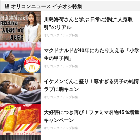
オリコンニュース イチオシ特集
川島海荷さんと学ぶ 日常に潜む“人身取
引”のリアル
オリコンタイアップ特集
マクドナルドが40年にわたり支える「小学
生の甲子園」
オリコンタイアップ特集
イケメンてんこ盛り！尊すぎる男子の純情
ラブに胸キュン
オリコンタイアップ特集
大好評につき再び！ファミマ名物45％増量
キャンペーン
オリコンタイアップ特集