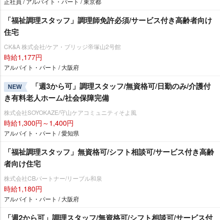
正社員 / アルバイト・パート / 東京都
「福祉調理スタッフ」調理師免許必須/サービス付き高齢者向け
住宅
CK&A 株式会社/ケア・ブリッジ帝塚山2号館
時給1,177円
アルバイト・パート / 大阪府
「週3から可」調理スタッフ/無資格可/日勤のみ/介護付
NEW
き有料老人ホーム/社会保障完備
株式会社SOYOKAZE/守山ケアコミュニティそよ風
時給1,300円～1,400円
アルバイト・パート / 愛知県
「福祉調理スタッフ」無資格可/シフト相談可/サービス付き高齢
者向け住宅
株式会社CBパートナー/リーブル和泉
時給1,180円
アルバイト・パート / 大阪府
「週2から可」調理スタッフ/無資格可/シフト相談可/サービス付