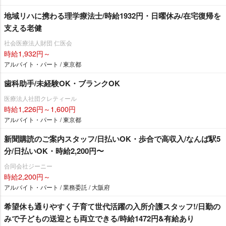
地域リハに携わる理学療法士/時給1932円・日曜休み/在宅復帰を
支える老健
社会医療法人財団 仁医会
時給1,932円～
アルバイト・パート / 東京都
歯科助手/未経験OK・ブランクOK
医療法人社団クレティール
時給1,226円～1,600円
アルバイト・パート / 東京都
新聞購読のご案内スタッフ/日払いOK・歩合で高収入/なんば駅5
分/日払いOK・時給2,200円〜
合同会社ジーニー
時給2,200円～
アルバイト・パート / 業務委託 / 大阪府
希望休も通りやすく子育て世代活躍の入所介護スタッフ!/日勤の
みで子どもの送迎とも両立できる/時給1472円&有給あり