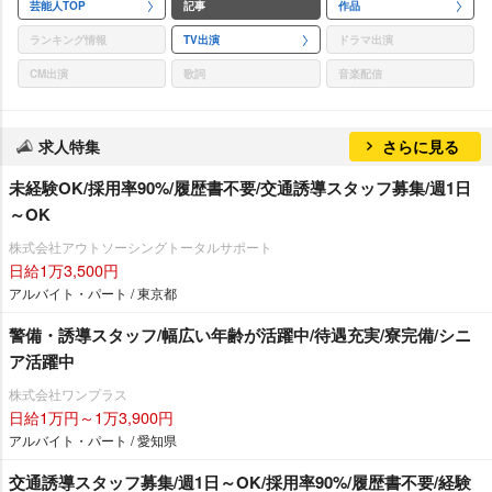
芸能人TOP
記事
作品
ランキング情報
TV出演
ドラマ出演
CM出演
歌詞
音楽配信
求人特集
さらに見る
未経験OK/採用率90%/履歴書不要/交通誘導スタッフ募集/週1日
～OK
株式会社アウトソーシングトータルサポート
日給1万3,500円
アルバイト・パート / 東京都
警備・誘導スタッフ/幅広い年齢が活躍中/待遇充実/寮完備/シニ
ア活躍中
株式会社ワンプラス
日給1万円～1万3,900円
アルバイト・パート / 愛知県
交通誘導スタッフ募集/週1日～OK/採用率90%/履歴書不要/経験