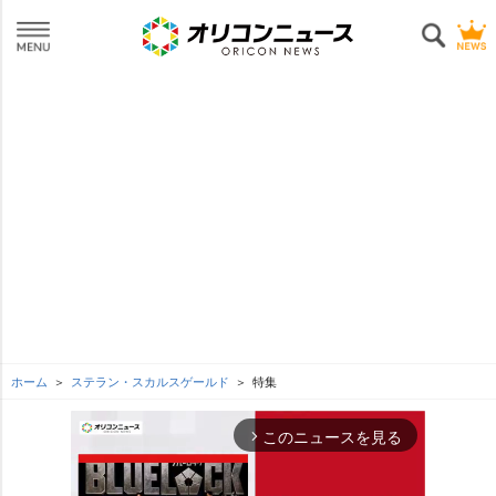
ホーム
ステラン・スカルスゲールド
特集
このニュースを見る
arrow_forward_ios