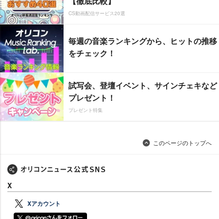
【徹底比較】
CS動画配信サービス20選
毎週の音楽ランキングから、ヒットの推移
をチェック！
試写会、登壇イベント、サインチェキなど
プレゼント！
プレゼント特集
このページのトップへ
X
Xアカウント