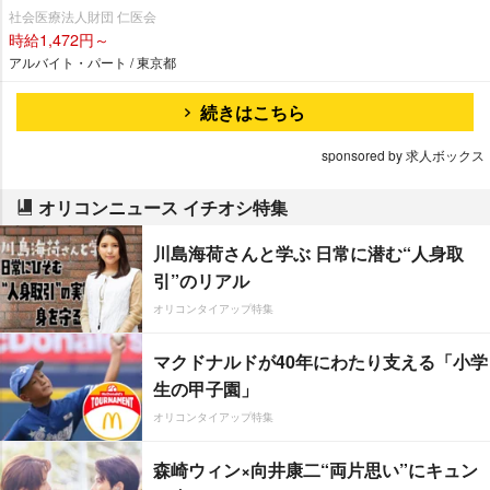
社会医療法人財団 仁医会
時給1,472円～
アルバイト・パート / 東京都
続きはこちら
sponsored by 求人ボックス
オリコンニュース イチオシ特集
川島海荷さんと学ぶ 日常に潜む“人身取
引”のリアル
オリコンタイアップ特集
マクドナルドが40年にわたり支える「小学
生の甲子園」
オリコンタイアップ特集
森崎ウィン×向井康二“両片思い”にキュン