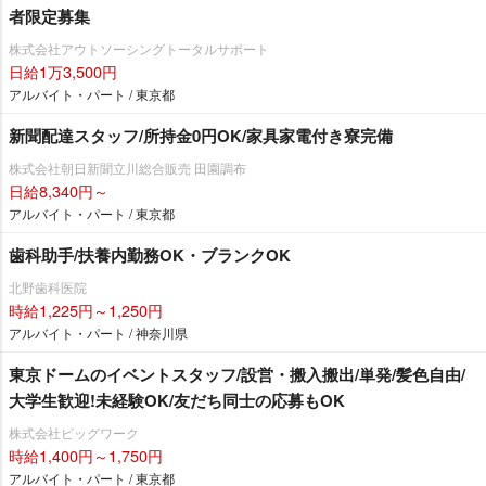
者限定募集
株式会社アウトソーシングトータルサポート
日給1万3,500円
アルバイト・パート / 東京都
新聞配達スタッフ/所持金0円OK/家具家電付き寮完備
株式会社朝日新聞立川総合販売 田園調布
日給8,340円～
アルバイト・パート / 東京都
歯科助手/扶養内勤務OK・ブランクOK
北野歯科医院
時給1,225円～1,250円
アルバイト・パート / 神奈川県
東京ドームのイベントスタッフ/設営・搬入搬出/単発/髪色自由/
大学生歓迎!未経験OK/友だち同士の応募もOK
株式会社ビッグワーク
時給1,400円～1,750円
アルバイト・パート / 東京都