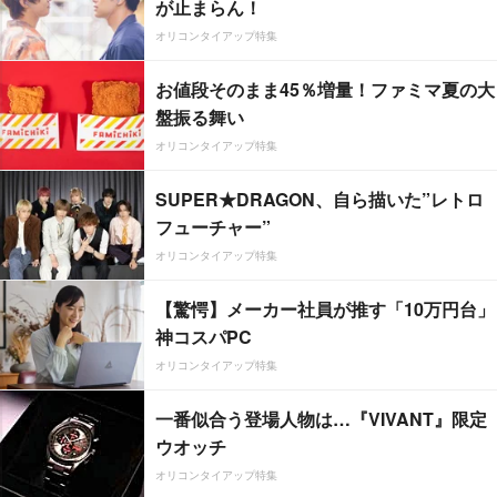
が止まらん！
オリコンタイアップ特集
お値段そのまま45％増量！ファミマ夏の大
盤振る舞い
オリコンタイアップ特集
SUPER★DRAGON、自ら描いた”レトロ
フューチャー”
オリコンタイアップ特集
【驚愕】メーカー社員が推す「10万円台」
神コスパPC
オリコンタイアップ特集
一番似合う登場人物は…『VIVANT』限定
ウオッチ
オリコンタイアップ特集