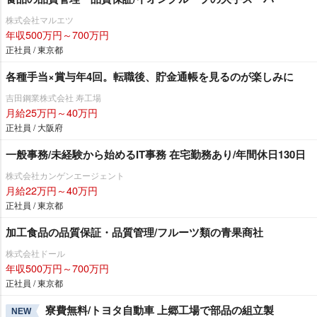
株式会社マルエツ
年収500万円～700万円
正社員 / 東京都
各種手当×賞与年4回。転職後、貯金通帳を見るのが楽しみに
吉田鋼業株式会社 寿工場
月給25万円～40万円
正社員 / 大阪府
一般事務/未経験から始めるIT事務 在宅勤務あり/年間休日130日
株式会社カンゲンエージェント
月給22万円～40万円
正社員 / 東京都
加工食品の品質保証・品質管理/フルーツ類の青果商社
株式会社ドール
年収500万円～700万円
正社員 / 東京都
寮費無料/トヨタ自動車 上郷工場で部品の組立製
NEW