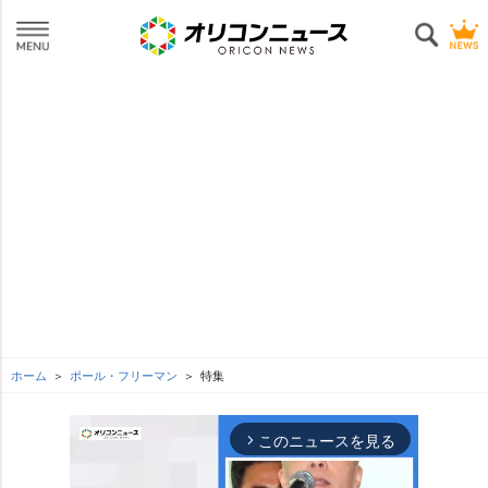
ホーム
ポール・フリーマン
特集
このニュースを見る
arrow_forward_ios