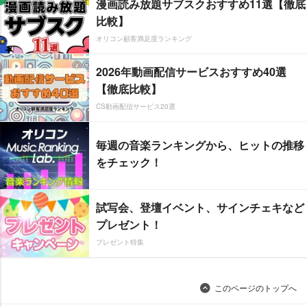
漫画読み放題サブスクおすすめ11選【徹底
比較】
オリコン顧客満足度ランキング
2026年動画配信サービスおすすめ40選
【徹底比較】
CS動画配信サービス20選
毎週の音楽ランキングから、ヒットの推移
をチェック！
試写会、登壇イベント、サインチェキなど
プレゼント！
プレゼント特集
このページのトップへ