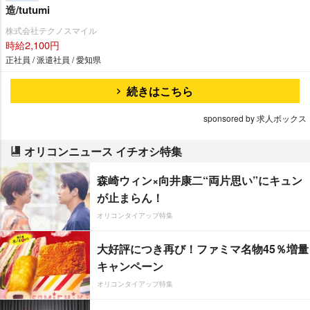
造/tutumi
株式会社テクノスマイル
時給2,100円
正社員 / 派遣社員 / 愛知県
続きはこちら
sponsored by 求人ボックス
オリコンニュース イチオシ特集
森崎ウィン×向井康二“両片思い”にキュン
が止まらん！
オリコンタイアップ特集
大好評につき再び！ファミマ名物45％増量
キャンペーン
オリコンタイアップ特集