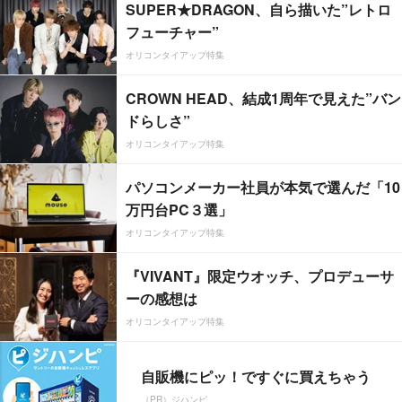
SUPER★DRAGON、自ら描いた”レトロ
フューチャー”
オリコンタイアップ特集
CROWN HEAD、結成1周年で見えた”バン
ドらしさ”
オリコンタイアップ特集
パソコンメーカー社員が本気で選んだ「10
万円台PC３選」
オリコンタイアップ特集
『VIVANT』限定ウオッチ、プロデューサ
ーの感想は
オリコンタイアップ特集
自販機にピッ！ですぐに買えちゃう
（PR）ジハンピ