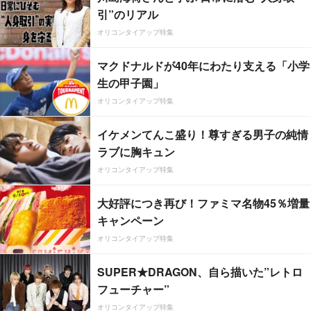
引”のリアル
オリコンタイアップ特集
マクドナルドが40年にわたり支える「小学
生の甲子園」
オリコンタイアップ特集
イケメンてんこ盛り！尊すぎる男子の純情
ラブに胸キュン
オリコンタイアップ特集
大好評につき再び！ファミマ名物45％増量
キャンペーン
オリコンタイアップ特集
SUPER★DRAGON、自ら描いた”レトロ
フューチャー”
オリコンタイアップ特集