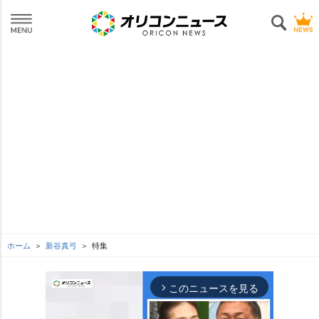
ホーム
新谷真弓
特集
このニュースを見る
arrow_forward_ios