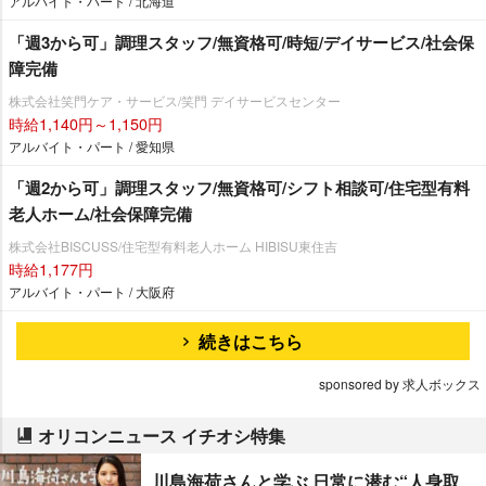
アルバイト・パート / 北海道
「週3から可」調理スタッフ/無資格可/時短/デイサービス/社会保
障完備
株式会社笑門ケア・サービス/笑門 デイサービスセンター
時給1,140円～1,150円
アルバイト・パート / 愛知県
「週2から可」調理スタッフ/無資格可/シフト相談可/住宅型有料
老人ホーム/社会保障完備
株式会社BISCUSS/住宅型有料老人ホーム HIBISU東住吉
時給1,177円
アルバイト・パート / 大阪府
続きはこちら
sponsored by 求人ボックス
オリコンニュース イチオシ特集
川島海荷さんと学ぶ 日常に潜む“人身取