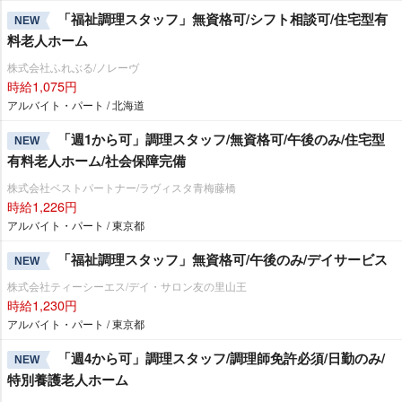
「福祉調理スタッフ」無資格可/シフト相談可/住宅型有
NEW
料老人ホーム
株式会社ふれぶる/ノレーヴ
時給1,075円
アルバイト・パート / 北海道
「週1から可」調理スタッフ/無資格可/午後のみ/住宅型
NEW
有料老人ホーム/社会保障完備
株式会社ベストパートナー/ラヴィスタ青梅藤橋
時給1,226円
アルバイト・パート / 東京都
「福祉調理スタッフ」無資格可/午後のみ/デイサービス
NEW
株式会社ティーシーエス/デイ・サロン友の里山王
時給1,230円
アルバイト・パート / 東京都
「週4から可」調理スタッフ/調理師免許必須/日勤のみ/
NEW
特別養護老人ホーム