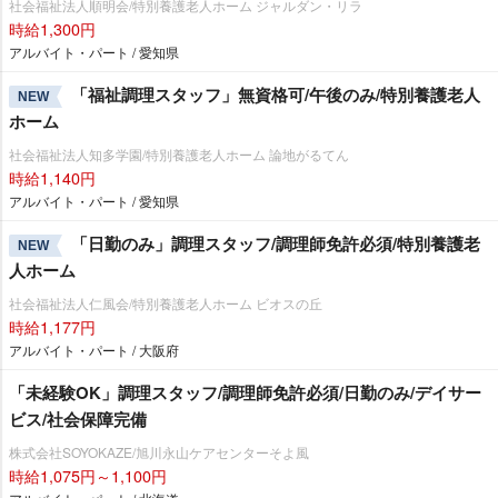
社会福祉法人順明会/特別養護老人ホーム ジャルダン・リラ
時給1,300円
アルバイト・パート / 愛知県
「福祉調理スタッフ」無資格可/午後のみ/特別養護老人
NEW
ホーム
社会福祉法人知多学園/特別養護老人ホーム 論地がるてん
時給1,140円
アルバイト・パート / 愛知県
「日勤のみ」調理スタッフ/調理師免許必須/特別養護老
NEW
人ホーム
社会福祉法人仁風会/特別養護老人ホーム ビオスの丘
時給1,177円
アルバイト・パート / 大阪府
「未経験OK」調理スタッフ/調理師免許必須/日勤のみ/デイサー
ビス/社会保障完備
株式会社SOYOKAZE/旭川永山ケアセンターそよ風
時給1,075円～1,100円