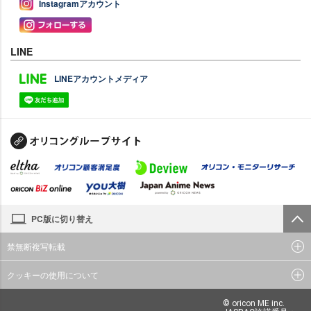
Instagramアカウント
LINE
LINEアカウントメディア
PC版に切り替え
禁無断複写転載
クッキーの使用について
© oricon ME inc.