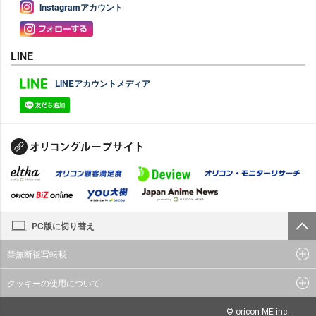
Instagramアカウント
LINE
LINEアカウントメディア
PC版に切り替え
禁無断複写転載
クッキーの使用について
© oricon ME inc.