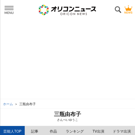
ホーム
三瓶由布子
三瓶由布子
さんぺいゆうこ
芸能人TOP
記事
作品
ランキング
TV出演
ドラマ出演