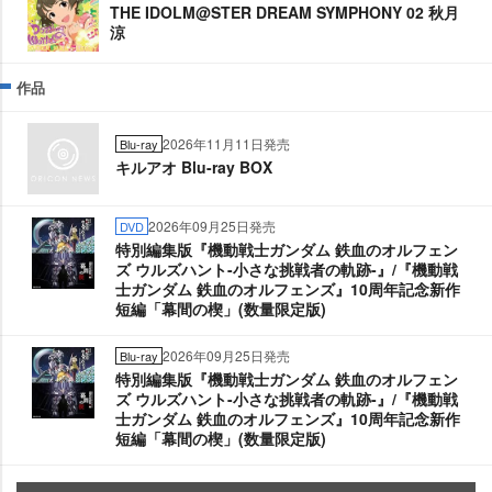
THE IDOLM@STER DREAM SYMPHONY 02 秋月
涼
作品
2026年11月11日発売
Blu-ray
キルアオ Blu-ray BOX
2026年09月25日発売
DVD
特別編集版『機動戦士ガンダム 鉄血のオルフェン
ズ ウルズハント-小さな挑戦者の軌跡-』/『機動戦
士ガンダム 鉄血のオルフェンズ』10周年記念新作
短編「幕間の楔」(数量限定版)
2026年09月25日発売
Blu-ray
特別編集版『機動戦士ガンダム 鉄血のオルフェン
ズ ウルズハント-小さな挑戦者の軌跡-』/『機動戦
士ガンダム 鉄血のオルフェンズ』10周年記念新作
短編「幕間の楔」(数量限定版)