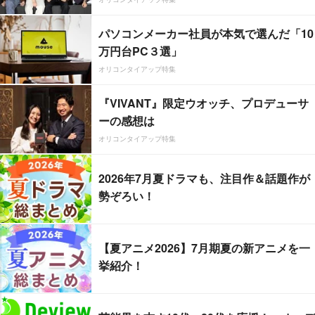
パソコンメーカー社員が本気で選んだ「10
万円台PC３選」
オリコンタイアップ特集
『VIVANT』限定ウオッチ、プロデューサ
ーの感想は
オリコンタイアップ特集
2026年7月夏ドラマも、注目作＆話題作が
勢ぞろい！
【夏アニメ2026】7月期夏の新アニメを一
挙紹介！