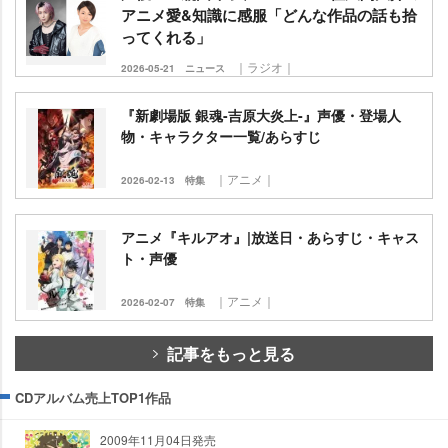
アニメ愛&知識に感服「どんな作品の話も拾
ってくれる」
｜ラジオ｜
2026-05-21
ニュース
『新劇場版 銀魂-吉原大炎上‐』声優・登場人
物・キャラクター一覧/あらすじ
｜アニメ｜
2026-02-13
特集
アニメ『キルアオ』|放送日・あらすじ・キャス
ト・声優
｜アニメ｜
2026-02-07
特集
記事をもっと見る
CDアルバム売上TOP1作品
2009年11月04日発売