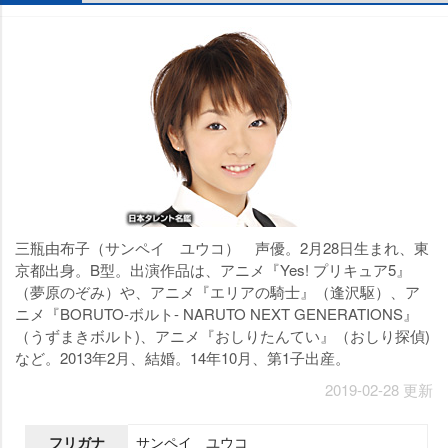
三瓶由布子（サンペイ ユウコ） 声優。2月28日生まれ、東
京都出身。B型。出演作品は、アニメ『Yes! プリキュア5』
（夢原のぞみ）や、アニメ『エリアの騎士』（逢沢駆）、ア
ニメ『BORUTO-ボルト- NARUTO NEXT GENERATIONS』
（うずまきボルト)、アニメ『おしりたんてい』（おしり探偵)
など。2013年2月、結婚。14年10月、第1子出産。
2019-02-28 更新
フリガナ
サンペイ ユウコ