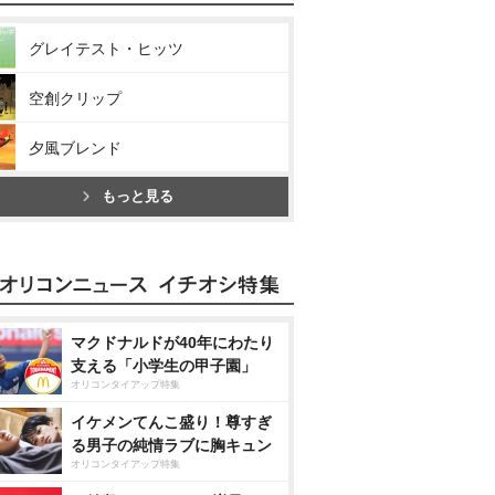
グレイテスト・ヒッツ
空創クリップ
夕風ブレンド
もっと見る
マクドナルドが40年にわたり
支える「小学生の甲子園」
オリコンタイアップ特集
イケメンてんこ盛り！尊すぎ
る男子の純情ラブに胸キュン
オリコンタイアップ特集