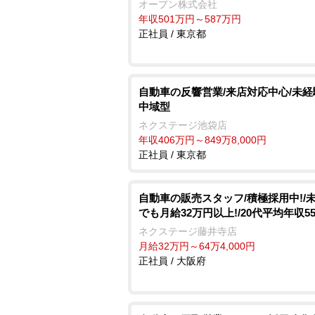
オープン株式会社
年収501万円～587万円
正社員 / 東京都
自動車の反響営業/来店対応中心/未経験
中域型
ネクステージ池袋店
年収406万円～849万8,000円
正社員 / 東京都
自動車の販売スタッフ/積極採用中!/
でも月給32万円以上!/20代平均年収5
ネクステージ藤井寺店
月給32万円～64万4,000円
正社員 / 大阪府