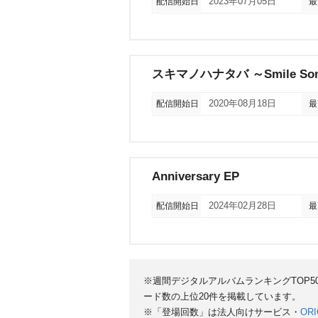
配信開始日
2023年07月05日
最
スキマノハナタバ ～Smile Song 
配信開始日
2020年08月18日
最
Anniversary EP
配信開始日
2024年02月28日
最
※週間デジタルアルバムランキングTOP
ード数の上位20件を掲載しています。
※「登場回数」は法人向けサービス・
ORI