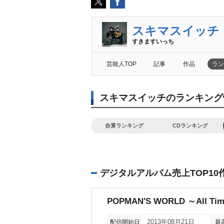
スキマスイッチ
すきますいっち
芸能人TOP
記事
作品
ラン
スキマスイッチのランキング
合算ランキング
CDランキング
デジタルアルバム売上TOP10
POPMAN'S WORLD ～All Time
配信開始日
2013年08月21日
最