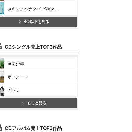
スキマノハナタバ ~Smile Song Selection~
4位以下を見る
CDシングル売上TOP3作品
全力少年
ボクノート
ガラナ
もっと見る
CDアルバム売上TOP3作品