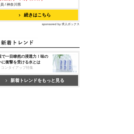
員 / 神奈川県
続きはこちら
sponsored by 求人ボックス
葉で一目瞭然の浸透力！味の
いに衝撃を受ける水とは
リコンタイアップ特集
新着トレンドをもっと見る