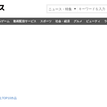
ニュース・特集
&ゲーム
動画配信サービス
スポーツ
社会・経済
グルメ
ビューティ
ラ
TOP10作品