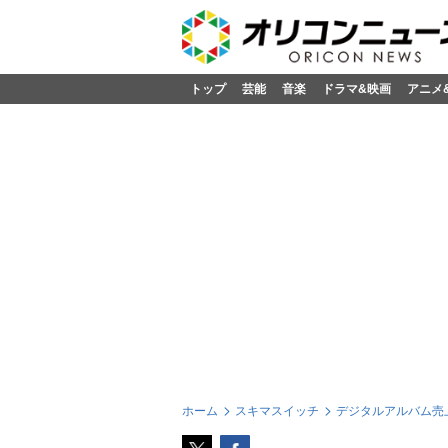
トップ
芸能
音楽
ドラマ&映画
アニメ
ホーム
スキマスイッチ
デジタルアルバム売上