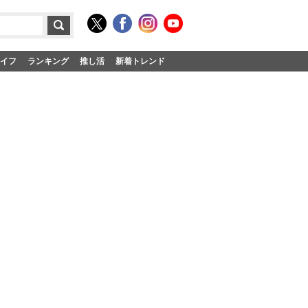
イフ
ランキング
推し活
新着トレンド