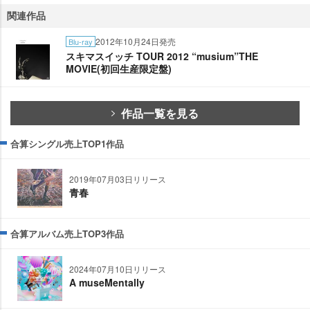
関連作品
2012年10月24日発売
Blu-ray
スキマスイッチ TOUR 2012 “musium”THE
MOVIE(初回生産限定盤)
作品一覧を見る
合算シングル売上TOP1作品
2019年07月03日リリース
青春
合算アルバム売上TOP3作品
2024年07月10日リリース
A museMentally