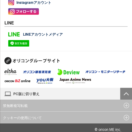
Instagramアカウント
LINE
LINEアカウントメディア
PC版に切り替え
禁無断複写転載
クッキーの使用について
© oricon ME inc.