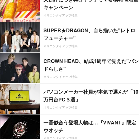
キャンペーン
オリコンタイアップ特集
SUPER★DRAGON、自ら描いた”レトロ
フューチャー”
オリコンタイアップ特集
CROWN HEAD、結成1周年で見えた”バン
ドらしさ”
オリコンタイアップ特集
パソコンメーカー社員が本気で選んだ「10
万円台PC３選」
オリコンタイアップ特集
一番似合う登場人物は…『VIVANT』限定
ウオッチ
オリコンタイアップ特集