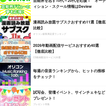
芸能界を志す10代～20代を応援！ オーデ
ィション・スクール情報はDeview
漫画読み放題サブスクおすすめ11選【徹底
比較】
オリコン顧客満足度ランキング
2026年動画配信サービスおすすめ40選
【徹底比較】
CS動画配信サービス20選
毎週の音楽ランキングから、ヒットの推移
をチェック！
試写会、登壇イベント、サインチェキなど
プレゼント！
プレゼント特集