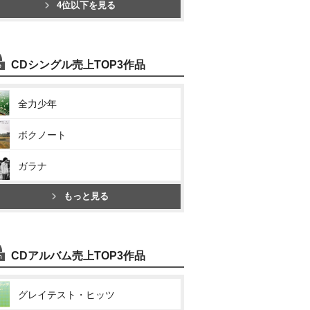
4位以下を見る
CDシングル売上TOP3作品
全力少年
ボクノート
ガラナ
もっと見る
CDアルバム売上TOP3作品
グレイテスト・ヒッツ