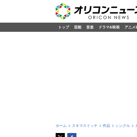
トップ
芸能
音楽
ドラマ&映画
アニメ
ホーム
スキマスイッチ
作品
シングル