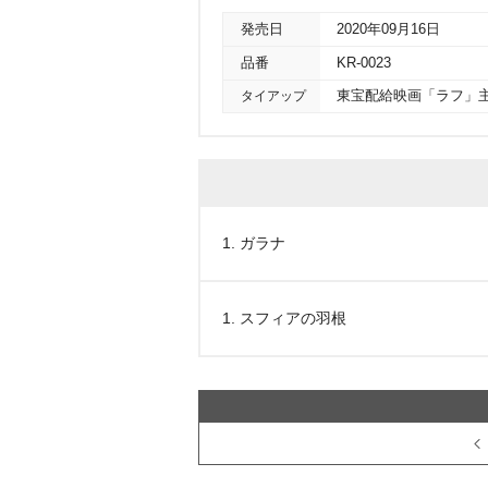
発売日
2020年09月16日
品番
KR-0023
タイアップ
東宝配給映画「ラフ」
1. ガラナ
1. スフィアの羽根