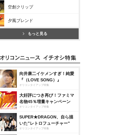
空創クリップ
夕風ブレンド
もっと見る
向井康二イケメンすぎ！純愛
『（LOVE SONG）』
オリコンタイアップ特集
大好評につき再び！ファミマ
名物45％増量キャンペーン
オリコンタイアップ特集
SUPER★DRAGON、自ら描
いた”レトロフューチャー”
オリコンタイアップ特集