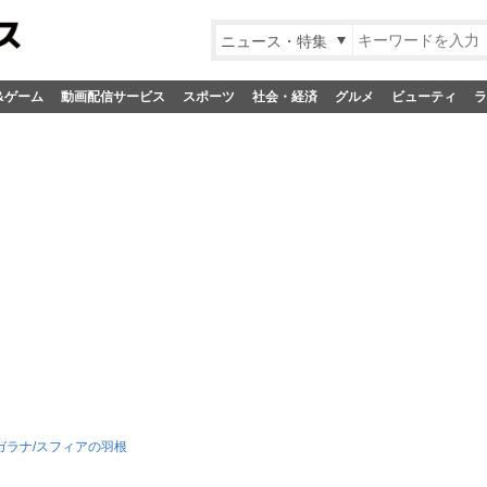
ニュース・特集
&ゲーム
動画配信サービス
スポーツ
社会・経済
グルメ
ビューティ
ラ
ガラナ/スフィアの羽根