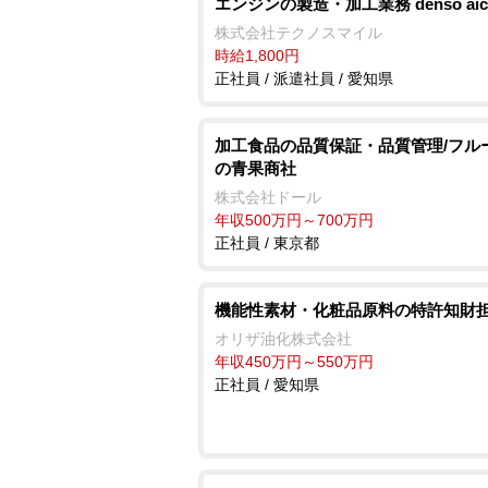
エンジンの製造・加工業務 denso aic
株式会社テクノスマイル
時給1,800円
正社員 / 派遣社員 / 愛知県
加工食品の品質保証・品質管理/フル
の青果商社
株式会社ドール
年収500万円～700万円
正社員 / 東京都
機能性素材・化粧品原料の特許知財
オリザ油化株式会社
年収450万円～550万円
正社員 / 愛知県