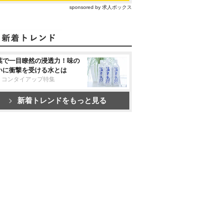
sponsored by 求人ボックス
葉で一目瞭然の浸透力！味の
いに衝撃を受ける水とは
リコンタイアップ特集
新着トレンドをもっと見る