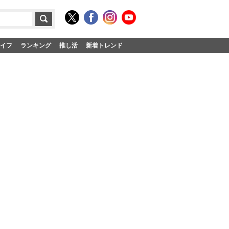
イフ
ランキング
推し活
新着トレンド