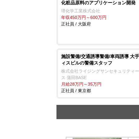
化粧品原料のアプリケーション開発
堺化学工業株式会社
年収450万円～600万円
正社員 / 大阪府
施設警備/交通誘導警備/車両誘導 大
ィスビルの警備スタッフ
株式会社ライジングサンセキュリティ
ス 蒲田BASE
月給28万円～35万円
正社員 / 東京都