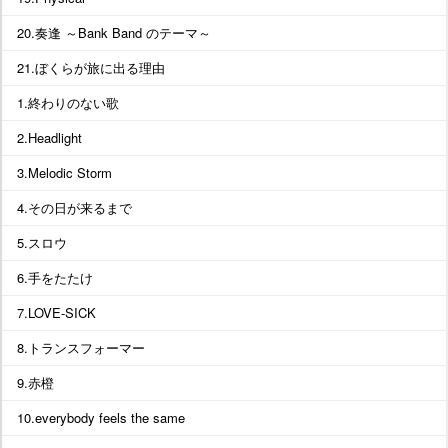
20.奏逢 ～Bank Band のテーマ～
21.ぼくらが旅に出る理由
1.終わりのない歌
2.Headlight
3.Melodic Storm
4.その日が来るまで
5.スロウ
6.手をたたけ
7.LOVE-SICK
8.トランスフォーマー
9.赤橙
10.everybody feels the same