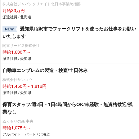
株式会社ジャパンクリエイト北日本事業統括部
月給33万円
派遣社員 / 北海道
愛知県稲沢市でフォークリフトを使ったお仕事をお願い
NEW
いたします
関東サービス株式会社
時給1,630円～
派遣社員 / 愛知県
自動車エンブレムの製造・検査/土日休み
株式会社サンコウ
時給1,450円～1,812円
派遣社員 / 愛知県
保育スタッフ/週2日・1日4時間からOK/未経験・無資格歓迎/残
業なし
ぬくもりの森 中央
時給1,075円～
アルバイト・パート / 北海道