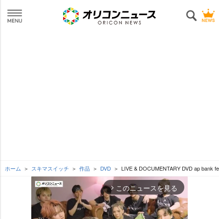
ホーム
スキマスイッチ
作品
DVD
LIVE & DOCUMENTARY DVD ap bank fes 
このニュースを見る
arrow_forward_ios