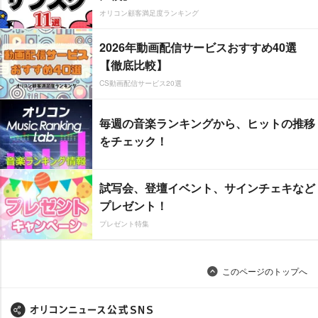
オリコン顧客満足度ランキング
2026年動画配信サービスおすすめ40選
【徹底比較】
CS動画配信サービス20選
毎週の音楽ランキングから、ヒットの推移
をチェック！
試写会、登壇イベント、サインチェキなど
プレゼント！
プレゼント特集
このページのトップへ