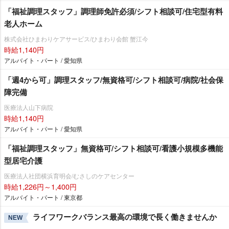
「福祉調理スタッフ」調理師免許必須/シフト相談可/住宅型有料
老人ホーム
株式会社ひまわりケアサービス/ひまわり会館 蟹江今
時給1,140円
アルバイト・パート / 愛知県
「週4から可」調理スタッフ/無資格可/シフト相談可/病院/社会保
障完備
医療法人山下病院
時給1,140円
アルバイト・パート / 愛知県
「福祉調理スタッフ」無資格可/シフト相談可/看護小規模多機能
型居宅介護
医療法人社団横浜育明会/むさしのケアセンター
時給1,226円～1,400円
アルバイト・パート / 東京都
ライフワークバランス最高の環境で長く働きませんか
NEW