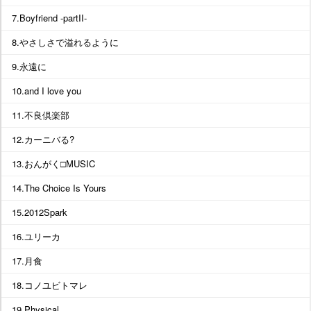
7.Boyfriend -partII-
8.やさしさで溢れるように
9.永遠に
10.and I love you
11.不良倶楽部
12.カーニバる?
13.おんがく□MUSIC
14.The Choice Is Yours
15.2012Spark
16.ユリーカ
17.月食
18.コノユビトマレ
19.Physical