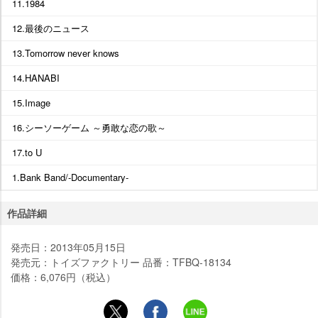
11.1984
12.最後のニュース
13.Tomorrow never knows
14.HANABI
15.Image
16.シーソーゲーム ～勇敢な恋の歌～
17.to U
1.Bank Band/-Documentary-
作品詳細
発売日：2013年05月15日
発売元：トイズファクトリー 品番：TFBQ-18134
価格：6,076円（税込）