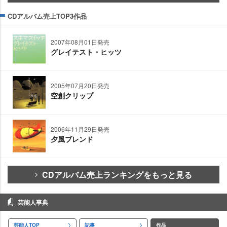
CDアルバム売上TOP3作品
2007年08月01日発売
グレイテスト・ヒッツ
2005年07月20日発売
空創クリップ
2006年11月29日発売
夕風ブレンド
CDアルバム売上ランキングをもっと見る
芸能人事典
芸能人TOP
記事
作品