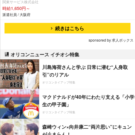
関東サービス株式会社
時給1,650円～
派遣社員 / 大阪府
続きはこちら
sponsored by 求人ボックス
オリコンニュース イチオシ特集
川島海荷さんと学ぶ 日常に潜む“人身取
引”のリアル
オリコンタイアップ特集
マクドナルドが40年にわたり支える「小学
生の甲子園」
オリコンタイアップ特集
森崎ウィン×向井康二“両片思い”にキュン
が止まらん！