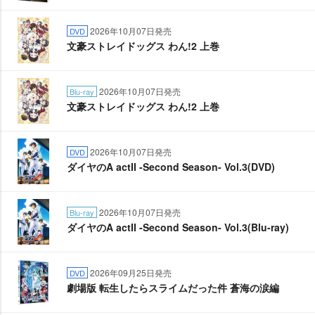
2026年10月07日発売
DVD
文豪ストレイドッグス わん!2 上巻
2026年10月07日発売
Blu-ray
文豪ストレイドッグス わん!2 上巻
2026年10月07日発売
DVD
ダイヤのA actII -Second Season- Vol.3(DVD)
2026年10月07日発売
Blu-ray
ダイヤのA actII -Second Season- Vol.3(Blu-ray)
2026年09月25日発売
DVD
劇場版 転生したらスライムだった件 蒼海の涙編