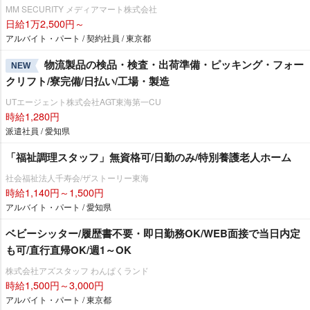
MM SECURITY メディアマート株式会社
日給1万2,500円～
アルバイト・パート / 契約社員 / 東京都
物流製品の検品・検査・出荷準備・ピッキング・フォー
NEW
クリフト/寮完備/日払い/工場・製造
UTエージェント株式会社AGT東海第一CU
時給1,280円
派遣社員 / 愛知県
「福祉調理スタッフ」無資格可/日勤のみ/特別養護老人ホーム
社会福祉法人千寿会/ザストーリー東海
時給1,140円～1,500円
アルバイト・パート / 愛知県
ベビーシッター/履歴書不要・即日勤務OK/WEB面接で当日内定
も可/直行直帰OK/週1～OK
株式会社アズスタッフ わんぱくランド
時給1,500円～3,000円
アルバイト・パート / 東京都