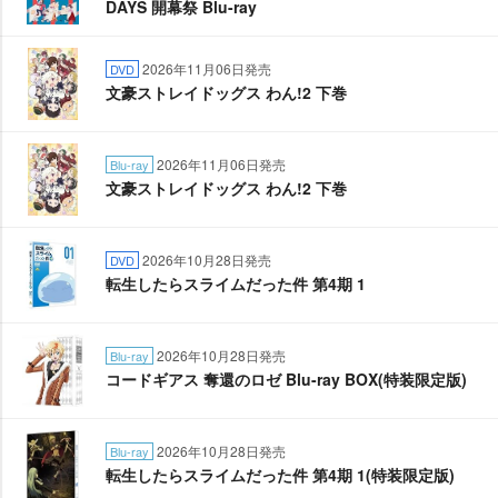
DAYS 開幕祭 Blu-ray
2026年11月06日発売
DVD
文豪ストレイドッグス わん!2 下巻
2026年11月06日発売
Blu-ray
文豪ストレイドッグス わん!2 下巻
2026年10月28日発売
DVD
転生したらスライムだった件 第4期 1
2026年10月28日発売
Blu-ray
コードギアス 奪還のロゼ Blu-ray BOX(特装限定版)
2026年10月28日発売
Blu-ray
転生したらスライムだった件 第4期 1(特装限定版)