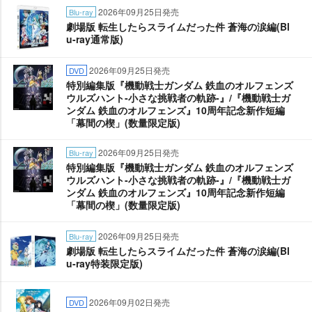
2026年09月25日発売
Blu-ray
劇場版 転生したらスライムだった件 蒼海の涙編(Bl
u-ray通常版)
2026年09月25日発売
DVD
特別編集版『機動戦士ガンダム 鉄血のオルフェンズ
ウルズハント-小さな挑戦者の軌跡-』/『機動戦士ガ
ンダム 鉄血のオルフェンズ』10周年記念新作短編
「幕間の楔」(数量限定版)
2026年09月25日発売
Blu-ray
特別編集版『機動戦士ガンダム 鉄血のオルフェンズ
ウルズハント-小さな挑戦者の軌跡-』/『機動戦士ガ
ンダム 鉄血のオルフェンズ』10周年記念新作短編
「幕間の楔」(数量限定版)
2026年09月25日発売
Blu-ray
劇場版 転生したらスライムだった件 蒼海の涙編(Bl
u-ray特装限定版)
2026年09月02日発売
DVD