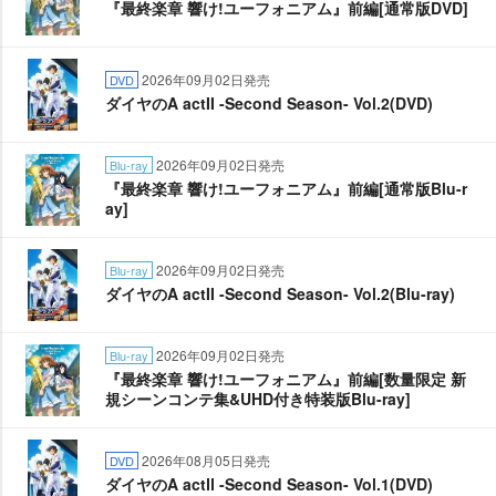
『最終楽章 響け!ユーフォニアム』前編[通常版DVD]
2026年09月02日発売
DVD
ダイヤのA actII -Second Season- Vol.2(DVD)
2026年09月02日発売
Blu-ray
『最終楽章 響け!ユーフォニアム』前編[通常版Blu-r
ay]
2026年09月02日発売
Blu-ray
ダイヤのA actII -Second Season- Vol.2(Blu-ray)
2026年09月02日発売
Blu-ray
『最終楽章 響け!ユーフォニアム』前編[数量限定 新
規シーンコンテ集&UHD付き特装版Blu-ray]
2026年08月05日発売
DVD
ダイヤのA actⅡ -Second Season- Vol.1(DVD)