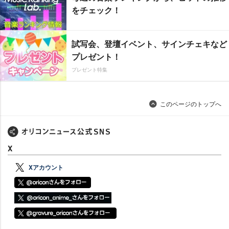
をチェック！
試写会、登壇イベント、サインチェキなど
プレゼント！
プレゼント特集
このページのトップへ
X
Xアカウント