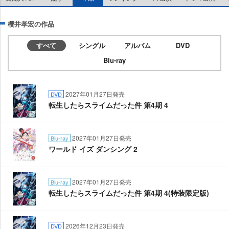
櫻井孝宏の作品
すべて
シングル
アルバム
DVD
Blu-ray
2027年01月27日発売
DVD
転生したらスライムだった件 第4期 4
2027年01月27日発売
Blu-ray
ワールド イズ ダンシング 2
2027年01月27日発売
Blu-ray
転生したらスライムだった件 第4期 4(特装限定版)
2026年12月23日発売
DVD