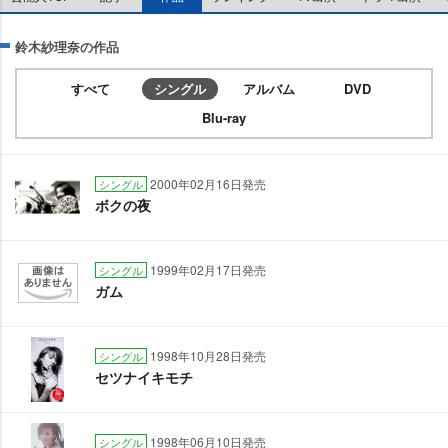
鈴木紗理奈の作品
すべて
シングル
アルバム
DVD
Blu-ray
2000年02月16日発売
シングル
ボクの夜
1999年02月17日発売
シングル
ガム
1998年10月28日発売
シングル
セツナイキモチ
1998年06月10日発売
シングル