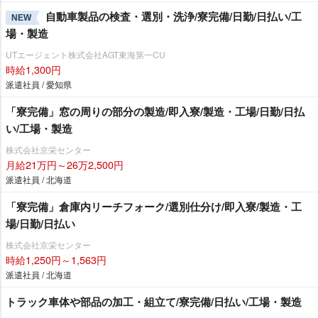
自動車製品の検査・選別・洗浄/寮完備/日勤/日払い/工
NEW
場・製造
UTエージェント株式会社AGT東海第一CU
時給1,300円
派遣社員 / 愛知県
「寮完備」窓の周りの部分の製造/即入寮/製造・工場/日勤/日払
い/工場・製造
株式会社京栄センター
月給21万円～26万2,500円
派遣社員 / 北海道
「寮完備」倉庫内リーチフォーク/選別仕分け/即入寮/製造・工
場/日勤/日払い
株式会社京栄センター
時給1,250円～1,563円
派遣社員 / 北海道
トラック車体や部品の加工・組立て/寮完備/日払い/工場・製造