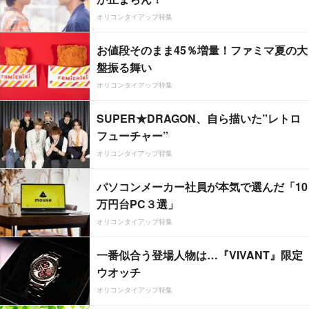
オリコンタイアップ特集
お値段そのまま45％増量！ファミマ夏の大
盤振る舞い
オリコンタイアップ特集
SUPER★DRAGON、自ら描いた”レトロ
フューチャー”
オリコンタイアップ特集
パソコンメーカー社員が本気で選んだ「10
万円台PC３選」
オリコンタイアップ特集
一番似合う登場人物は…『VIVANT』限定
ウオッチ
オリコンタイアップ特集