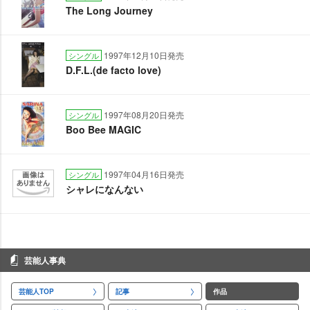
The Long Journey
1997年12月10日発売
シングル
D.F.L.(de facto love)
1997年08月20日発売
シングル
Boo Bee MAGIC
1997年04月16日発売
シングル
シャレになんない
芸能人事典
芸能人TOP
記事
作品