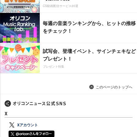
CS動画配信サービス20選
毎週の音楽ランキングから、ヒットの推移
をチェック！
試写会、登壇イベント、サインチェキなど
プレゼント！
プレゼント特集
このページのトップへ
X
Xアカウント