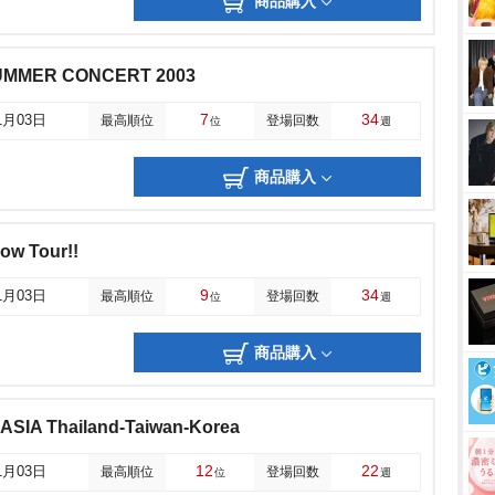
商品購入
 SUMMER CONCERT 2003
7
34
1月03日
最高順位
登場回数
位
週
商品購入
w Tour!!
9
34
1月03日
最高順位
登場回数
位
週
商品購入
SIA Thailand-Taiwan-Korea
12
22
1月03日
最高順位
登場回数
位
週