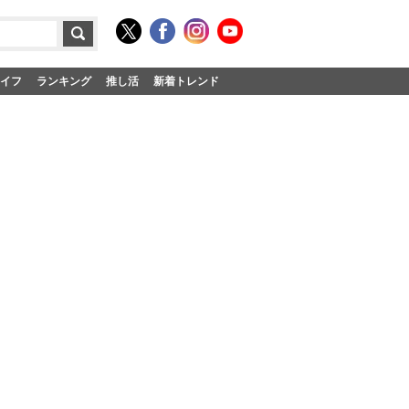
イフ
ランキング
推し活
新着トレンド