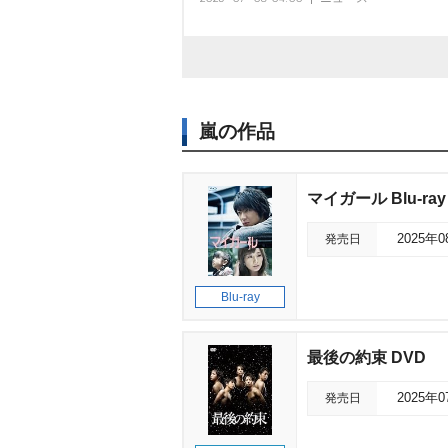
嵐の作品
マイガール Blu-ray
発売日
2025年
Blu-ray
最後の約束 DVD
発売日
2025年