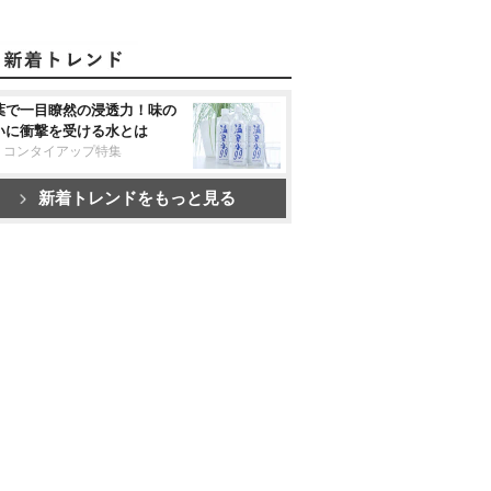
葉で一目瞭然の浸透力！味の
いに衝撃を受ける水とは
リコンタイアップ特集
新着トレンドをもっと見る