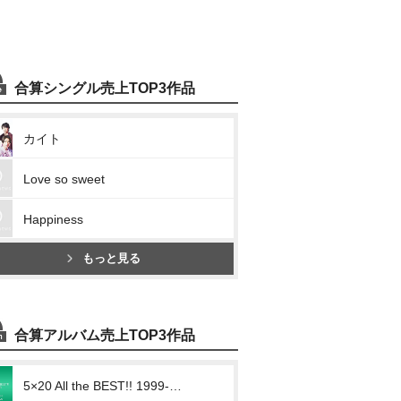
合算シングル売上TOP3作品
カイト
Love so sweet
Happiness
もっと見る
合算アルバム売上TOP3作品
5×20 All the BEST!! 1999-2019