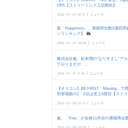
OP5【ストリーミング上位動向】
2026-07-29 05:15
ニュース
嵐「Happiness」、累積再生数2億回突破
ンランキング】
2026-07-29 04:00
ニュース
株式会社嵐、松本潤の“なりすまし”ア
ておりますが…」
2026-07-19 17:58
ニュース
【オリコン】BE:FIRST「Missing」
初登場曲の1・2位は史上3度目【スト
2026-07-08 07:15
ニュース
嵐、「Five」が自身11作目の累積再
2026-07-08 04:00
ニュース