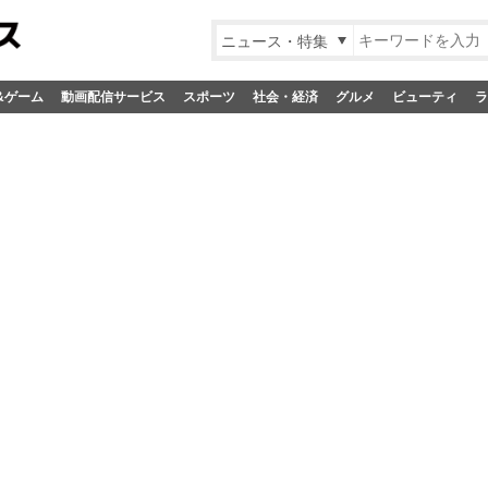
ニュース・特集
&ゲーム
動画配信サービス
スポーツ
社会・経済
グルメ
ビューティ
ラ