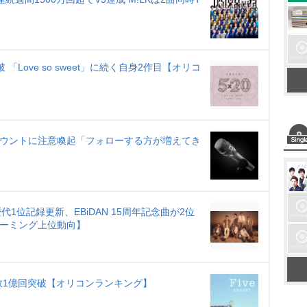
 「Love so sweet」に続く自身2作目【オリコ
カウントに注意喚起「フォローする方が増えてき
で歴代1位記録更新、EBiDAN 15周年記念曲が2位
リーミング上位動向】
生数1億回突破【オリコンランキング】