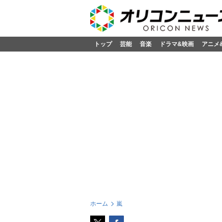
トップ
芸能
音楽
ドラマ&映画
アニメ
ホーム
嵐