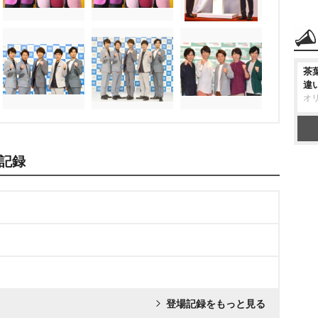
茶
違
オ
記録
登場記録をもっと見る