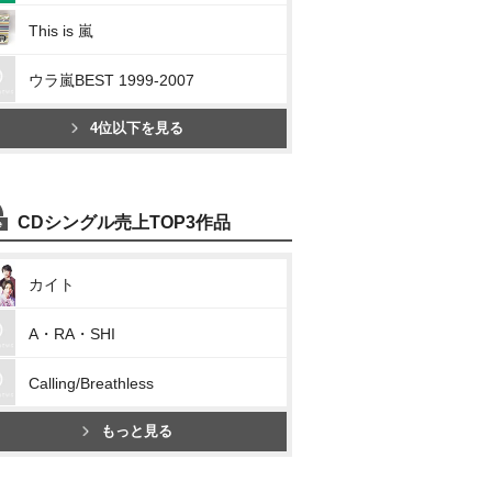
This is 嵐
ウラ嵐BEST 1999-2007
4位以下を見る
CDシングル売上TOP3作品
カイト
A・RA・SHI
Calling/Breathless
もっと見る