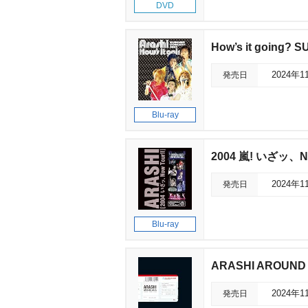
DVD
How’s it going?
発売日
2024年1
Blu-ray
2004 嵐! いざッ、No
発売日
2024年1
Blu-ray
ARASHI AROUND A
発売日
2024年1