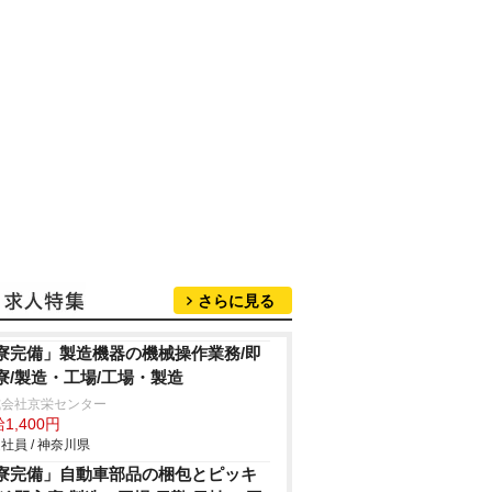
さらに見る
寮完備」製造機器の機械操作業務/即
寮/製造・工場/工場・製造
式会社京栄センター
1,400円
社員 / 神奈川県
寮完備」自動車部品の梱包とピッキ