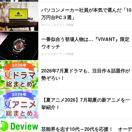
パソコンメーカー社員が本気で選んだ「10
万円台PC３選」
オリコンタイアップ特集
一番似合う登場人物は…『VIVANT』限定
ウオッチ
オリコンタイアップ特集
2026年7月夏ドラマも、注目作＆話題作が
勢ぞろい！
【夏アニメ2026】7月期夏の新アニメを一
挙紹介！
芸能界を志す10代～20代を応援！ オーデ