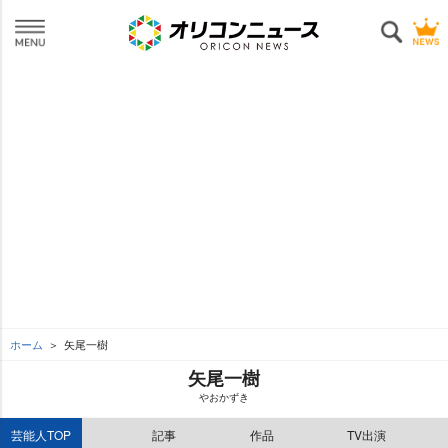
ホーム
矢尾一樹
矢尾一樹
おかずき
芸能人TOP
記事
作品
TV出演