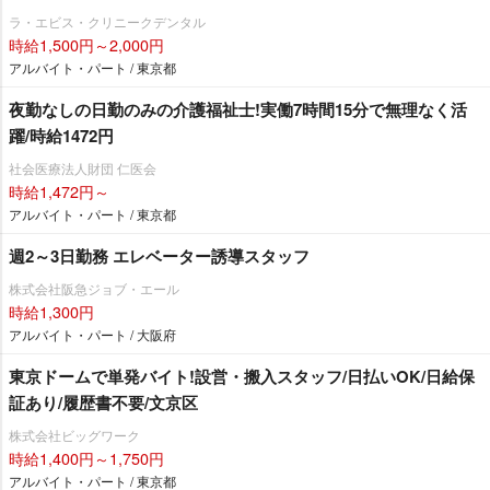
ラ・エビス・クリニークデンタル
時給1,500円～2,000円
アルバイト・パート / 東京都
夜勤なしの日勤のみの介護福祉士!実働7時間15分で無理なく活
躍/時給1472円
社会医療法人財団 仁医会
時給1,472円～
アルバイト・パート / 東京都
週2～3日勤務 エレベーター誘導スタッフ
株式会社阪急ジョブ・エール
時給1,300円
アルバイト・パート / 大阪府
東京ドームで単発バイト!設営・搬入スタッフ/日払いOK/日給保
証あり/履歴書不要/文京区
株式会社ビッグワーク
時給1,400円～1,750円
アルバイト・パート / 東京都