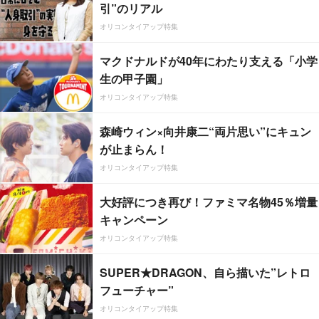
引”のリアル
オリコンタイアップ特集
マクドナルドが40年にわたり支える「小学
生の甲子園」
オリコンタイアップ特集
森崎ウィン×向井康二“両片思い”にキュン
が止まらん！
オリコンタイアップ特集
大好評につき再び！ファミマ名物45％増量
キャンペーン
オリコンタイアップ特集
SUPER★DRAGON、自ら描いた”レトロ
フューチャー”
オリコンタイアップ特集