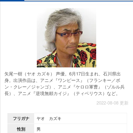
矢尾一樹（ヤオ カズキ） 声優。6月17日生まれ、石川県出
身。出演作品は、アニメ『ワンピース』（フランキー／ボ
ン・クレー／ジャンゴ）、アニメ『ケロロ軍曹』（ゾルル兵
長）、アニメ『逆境無頼カイジ』（ティベリウス）など。
2022-08-08 更新
フリガナ
ヤオ カズキ
性別
男