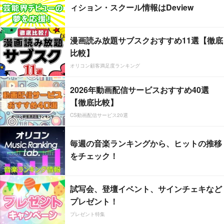
ィション・スクール情報はDeview
漫画読み放題サブスクおすすめ11選【徹底
比較】
オリコン顧客満足度ランキング
2026年動画配信サービスおすすめ40選
【徹底比較】
CS動画配信サービス20選
毎週の音楽ランキングから、ヒットの推移
をチェック！
試写会、登壇イベント、サインチェキなど
プレゼント！
プレゼント特集