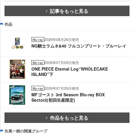
記事をもっと見る
作品
2026年08月26日発売
Blu-ray
NG騎士ラムネ&40 フルコンプリート・ブルーレイ
2026年07月29日発売
Blu-ray
ONE PIECE Eternal Log“WHOLECAKE
ISLAND”下
2026年07月29日発売
Blu-ray
MFゴースト 3rd Season Blu-ray BOX
Sector2(初回生産限定)
作品をもっと見る
矢尾一樹の関連グループ