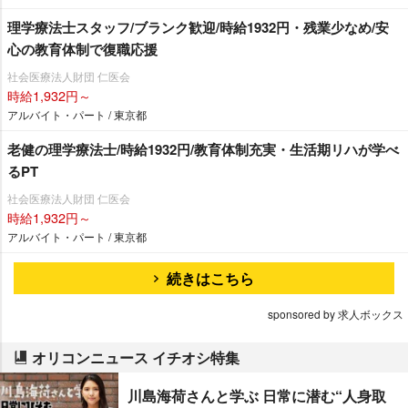
理学療法士スタッフ/ブランク歓迎/時給1932円・残業少なめ/安
心の教育体制で復職応援
社会医療法人財団 仁医会
時給1,932円～
アルバイト・パート / 東京都
老健の理学療法士/時給1932円/教育体制充実・生活期リハが学べ
るPT
社会医療法人財団 仁医会
時給1,932円～
アルバイト・パート / 東京都
続きはこちら
sponsored by 求人ボックス
オリコンニュース イチオシ特集
川島海荷さんと学ぶ 日常に潜む“人身取