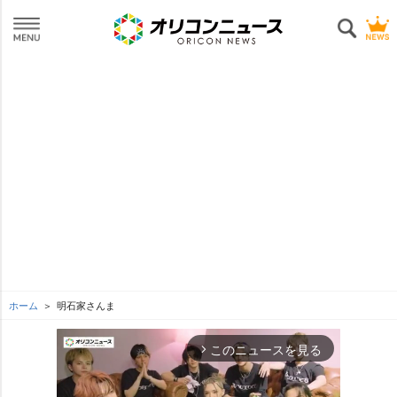
ホーム
明石家さんま
このニュースを見る
arrow_forward_ios