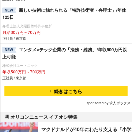
新しい技術に触れられる「特許技術者・弁理士」/年休
NEW
125日
弁理士法人光陽国際特許事務所
月給30万円～70万円
正社員 / 東京都
エンタメ×テック企業の「法務・総務」/年収500万円以
NEW
上可能
株式会社ユートニック
年収500万円～700万円
正社員 / 東京都
続きはこちら
sponsored by 求人ボックス
オリコンニュース イチオシ特集
マクドナルドが40年にわたり支える「小学