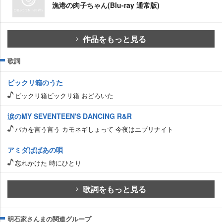
漁港の肉子ちゃん(Blu-ray 通常版)
作品をもっと見る
歌詞
ビックリ箱のうた
ビックリ箱ビックリ箱 おどろいた
涙のMY SEVENTEEN'S DANCING R&R
バカを言う言う カモネギしょって 今夜はエブリナイト
アミダばばあの唄
忘れかけた 時にひとり
歌詞をもっと見る
明石家さんまの関連グループ