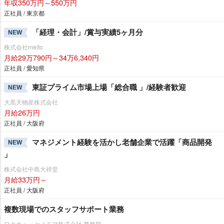
年収350万円～550万円
正社員 / 東京都
「経理・会計」/賞与実績5ヶ月分
NEW
株式会社meito
月給29万790円～34万6,340円
正社員 / 愛知県
東証プライム市場上場「総合職 」/経験者歓迎
NEW
大黒天物産株式会社
月給26万円
正社員 / 大阪府
マネジメント経験を活かし老舗企業で活躍「商品開発
NEW
」
株式会社中島大祥堂
月給33万円～
正社員 / 大阪府
複数現場でのスタッフサポート業務
ワタキューセイモア株式会社 業務部