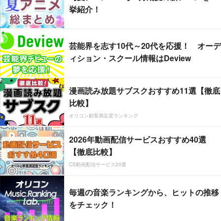
挙紹介！
芸能界を志す10代～20代を応援！ オーデ
ィション・スクール情報はDeview
漫画読み放題サブスクおすすめ11選【徹底
比較】
オリコン顧客満足度ランキング
2026年動画配信サービスおすすめ40選
【徹底比較】
CS動画配信サービス20選
毎週の音楽ランキングから、ヒットの推移
をチェック！