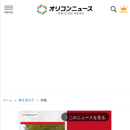
ホーム
麻生美代子
特集
このニュースを見る
arrow_forward_ios