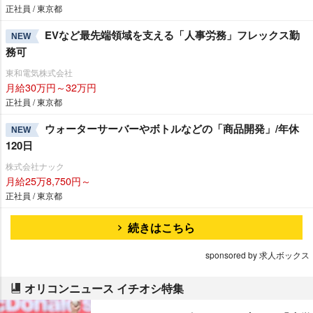
正社員 / 東京都
EVなど最先端領域を支える「人事労務」フレックス勤
NEW
務可
東和電気株式会社
月給30万円～32万円
正社員 / 東京都
ウォーターサーバーやボトルなどの「商品開発」/年休
NEW
120日
株式会社ナック
月給25万8,750円～
正社員 / 東京都
続きはこちら
sponsored by 求人ボックス
オリコンニュース イチオシ特集