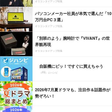
オリコンタイアップ特集
パソコンメーカー社員が本気で選んだ「10
万円台PC３選」
オリコンタイアップ特集
「別班のよう」腕時計で『VIVANT』の世
界観再現
オリコンタイアップ特集
自販機にピッ！ですぐに買えちゃう
（PR）ジハンピ
2026年7月夏ドラマも、注目作＆話題作が
勢ぞろい！