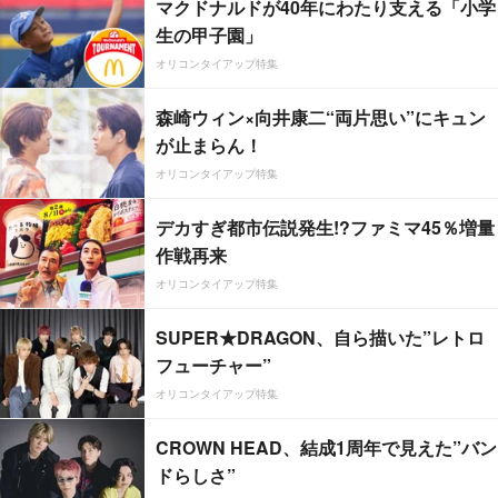
マクドナルドが40年にわたり支える「小学
生の甲子園」
オリコンタイアップ特集
森崎ウィン×向井康二“両片思い”にキュン
が止まらん！
オリコンタイアップ特集
デカすぎ都市伝説発生!?ファミマ45％増量
作戦再来
オリコンタイアップ特集
SUPER★DRAGON、自ら描いた”レトロ
フューチャー”
オリコンタイアップ特集
CROWN HEAD、結成1周年で見えた”バン
ドらしさ”