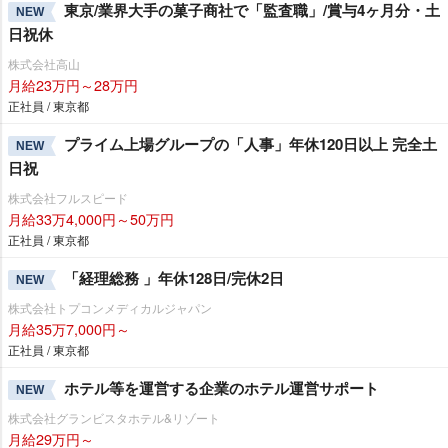
東京/業界大手の菓子商社で「監査職」/賞与4ヶ月分・土
NEW
日祝休
株式会社高山
月給23万円～28万円
正社員 / 東京都
プライム上場グループの「人事」年休120日以上 完全土
NEW
日祝
株式会社フルスピード
月給33万4,000円～50万円
正社員 / 東京都
「経理総務 」年休128日/完休2日
NEW
株式会社トプコンメディカルジャパン
月給35万7,000円～
正社員 / 東京都
ホテル等を運営する企業のホテル運営サポート
NEW
株式会社グランビスタホテル&リゾート
月給29万円～