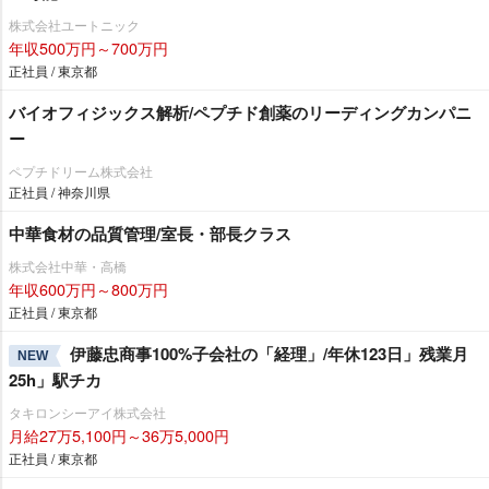
株式会社ユートニック
年収500万円～700万円
正社員 / 東京都
バイオフィジックス解析/ペプチド創薬のリーディングカンパニ
ー
ペプチドリーム株式会社
正社員 / 神奈川県
中華食材の品質管理/室長・部長クラス
株式会社中華・高橋
年収600万円～800万円
正社員 / 東京都
伊藤忠商事100%子会社の「経理」/年休123日」残業月
NEW
25h」駅チカ
タキロンシーアイ株式会社
月給27万5,100円～36万5,000円
正社員 / 東京都